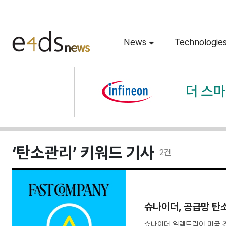
News
Technologie
‘탄소관리’ 키워드 기사
2
건
슈나이더, 공급망 탄
슈나이더 일렉트릭이 미국 경