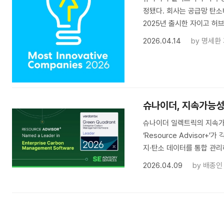
정됐다. 회사는 공급망 탄소
2025년 출시한 자이고 허브
2026.04.14
by
명세환
슈나이더, 지속가능성
슈나이더 일렉트릭의 지속가능성 
‘Resource Adviso
지·탄소 데이터를 통합 관리
2026.04.09
by
배종인