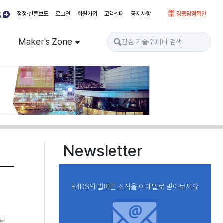
정정·반론보도
로그인
회원가입
고객센터
공지사항
경품당첨확인
Maker's Zone
Newsletter
E4DS의 발빠른 소식을 이메일로 받아보세요
 선