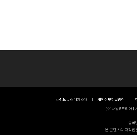
e4ds뉴스 매체소개
개인정보취급방침
(주)채널5코리아 | 
등록번
본 콘텐츠의 저작권은