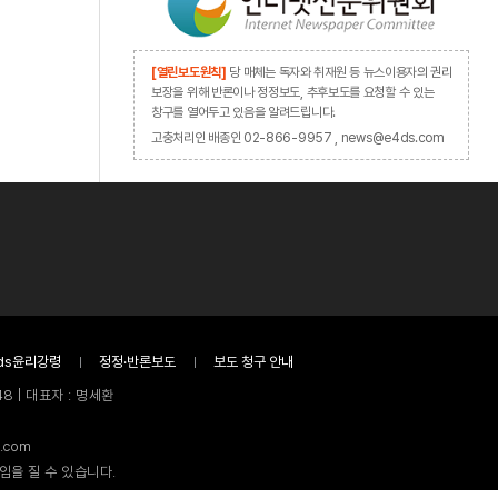
[열린보도원칙]
당 매체는 독자와 취재원 등 뉴스이용자의 권리
보장을 위해 반론이나 정정보도, 추후보도를 요청할 수 있는
창구를 열어두고 있음을 알려드립니다.
고충처리인 배종인 02-866-9957 , news@e4ds.com
ds윤리강령
정정·반론보도
보도 청구 안내
8 | 대표자 : 명세환
.com
임을 질 수 있습니다.