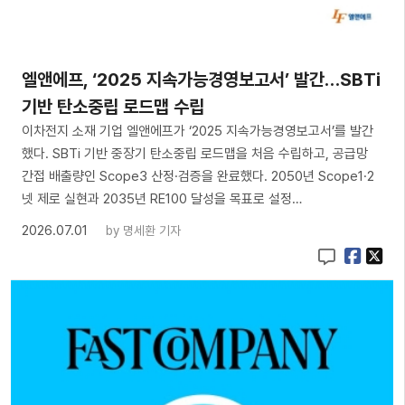
엘앤에프, ‘2025 지속가능경영보고서’ 발간…SBTi
기반 탄소중립 로드맵 수립
이차전지 소재 기업 엘앤에프가 ‘2025 지속가능경영보고서’를 발간
했다. SBTi 기반 중장기 탄소중립 로드맵을 처음 수립하고, 공급망
간접 배출량인 Scope3 산정·검증을 완료했다. 2050년 Scope1·2
넷 제로 실현과 2035년 RE100 달성을 목표로 설정…
2026.07.01
by
명세환 기자