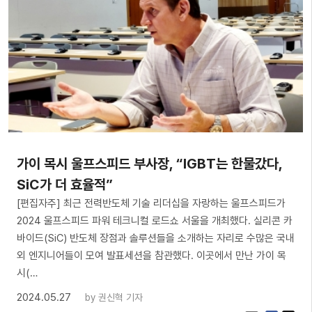
가이 목시 울프스피드 부사장, “IGBT는 한물갔다,
SiC가 더 효율적”
[편집자주] 최근 전력반도체 기술 리더십을 자랑하는 울프스피드가
2024 울프스피드 파워 테크니컬 로드쇼 서울을 개최했다. 실리콘 카
바이드(SiC) 반도체 장점과 솔루션들을 소개하는 자리로 수많은 국내
외 엔지니어들이 모여 발표세션을 참관했다. 이곳에서 만난 가이 목
시(…
2024.05.27
by
권신혁 기자