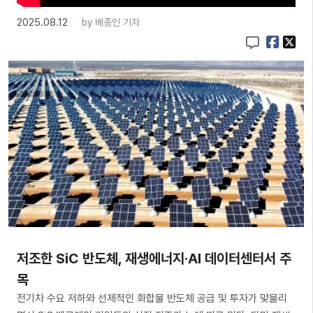
2025.08.12
by
배종인 기자
저조한 SiC 반도체, 재생에너지·AI 데이터센터서 주
목
전기차 수요 저하와 선제적인 화합물 반도체 공급 및 투자가 맞물리