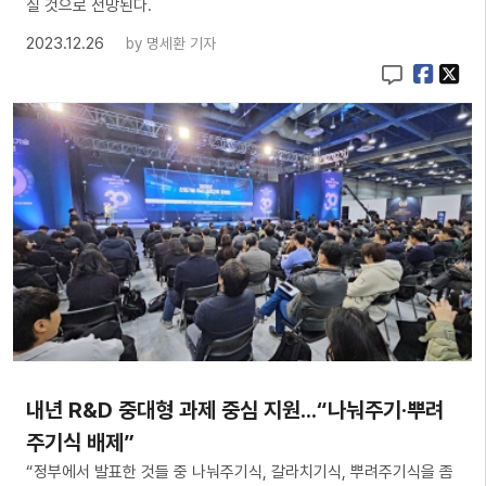
질 것으로 전망된다.
2023.12.26
by
명세환 기자
내년 R&D 중대형 과제 중심 지원...“나눠주기·뿌려
주기식 배제”
“정부에서 발표한 것들 중 나눠주기식, 갈라치기식, 뿌려주기식을 좀