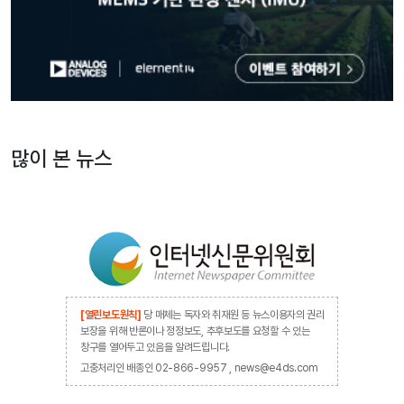
많이 본 뉴스
[열린보도원칙]
당 매체는 독자와 취재원 등 뉴스이용자의 권리
보장을 위해 반론이나 정정보도, 추후보도를 요청할 수 있는
창구를 열어두고 있음을 알려드립니다.
고충처리인 배종인 02-866-9957 , news@e4ds.com