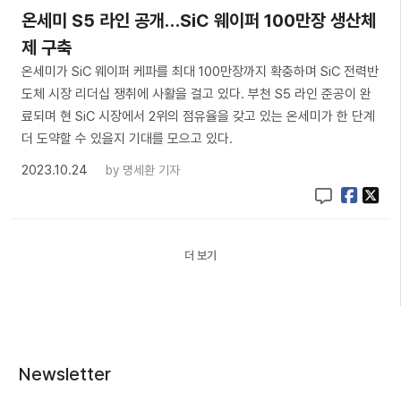
온세미 S5 라인 공개…SiC 웨이퍼 100만장 생산체
제 구축
온세미가 SiC 웨이퍼 케파를 최대 100만장까지 확충하며 SiC 전력반
도체 시장 리더십 쟁취에 사활을 걸고 있다. 부천 S5 라인 준공이 완
료되며 현 SiC 시장에서 2위의 점유율을 갖고 있는 온세미가 한 단계
더 도약할 수 있을지 기대를 모으고 있다.
2023.10.24
by
명세환 기자
더 보기
Newsletter