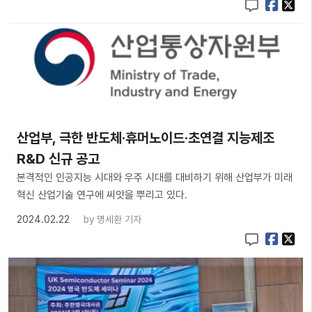
​산업부, 극한 반도체·휴머노이드·초연결 지능제조
R&D 신규 공고
본격적인 인공지능 시대와 우주 시대를 대비하기 위해 산업부가 미래
혁신 산업기술 연구에 씨앗을 뿌리고 있다.
2024.02.22
by
명세환 기자