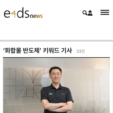
‘화합물 반도체’ 키워드 기사
33
건