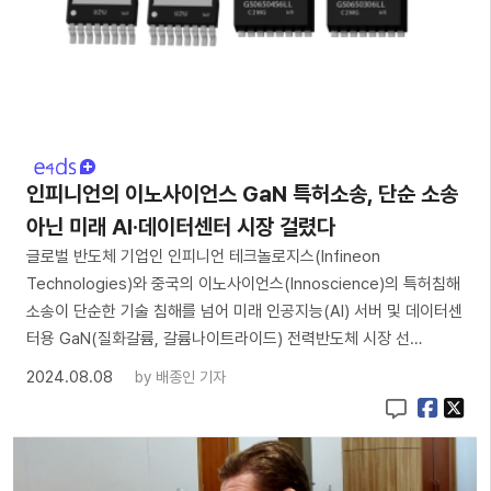
인피니언의 이노사이언스 GaN 특허소송, 단순 소송
아닌 미래 AI·데이터센터 시장 걸렸다
글로벌 반도체 기업인 인피니언 테크놀로지스(Infineon
Technologies)와 중국의 이노사이언스(Innoscience)의 특허침해
소송이 단순한 기술 침해를 넘어 미래 인공지능(AI) 서버 및 데이터센
터용 GaN(질화갈륨, 갈륨나이트라이드) 전력반도체 시장 선…
2024.08.08
by
배종인 기자