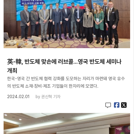
英-韓, 반도체 맞손에 러브콜...영국 반도체 세미나
개최
한국-영국 간 반도체 협력 강화를 도모하는 자리가 마련돼 영국 유수
의 반도체 소재·장비·제조 기업들이 한자리에 모였다.
2024.02.01
by
권신혁 기자