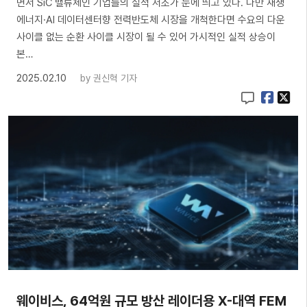
면서 SiC 밸류체인 기업들의 실적 저조가 눈에 띄고 있다. 다만 재생
에너지·AI 데이터센터향 전력반도체 시장을 개척한다면 수요의 다운
사이클 없는 순환 사이클 시장이 될 수 있어 가시적인 실적 상승이
본…
2025.02.10
by
권신혁 기자
웨이비스, 64억원 규모 방산 레이더용 X-대역 FEM