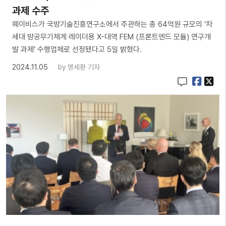
과제 수주
웨이비스가 국방기술진흥연구소에서 주관하는 총 64억원 규모의 ‘차
세대 방공무기체계 레이더용 X-대역 FEM (프론트엔드 모듈) 연구개
발 과제’ 수행업체로 선정됐다고 5일 밝혔다.
2024.11.05
by
명세환 기자