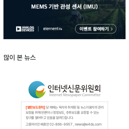
많이 본 뉴스
[열린보도원칙]
당 매체는 독자와 취재원 등 뉴스이용자의 권리
보장을 위해 반론이나 정정보도, 추후보도를 요청할 수 있는
창구를 열어두고 있음을 알려드립니다.
고충처리인 배종인 02-866-9957 , news@e4ds.com