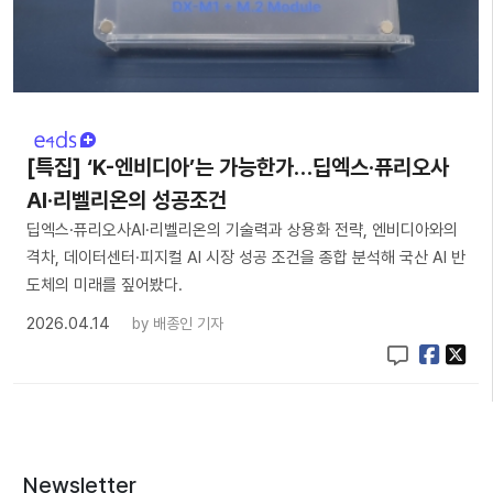
[특집] ‘K-엔비디아’는 가능한가…딥엑스·퓨리오사
AI·리벨리온의 성공조건
딥엑스·퓨리오사AI·리벨리온의 기술력과 상용화 전략, 엔비디아와의
격차, 데이터센터·피지컬 AI 시장 성공 조건을 종합 분석해 국산 AI 반
도체의 미래를 짚어봤다.
2026.04.14
by
배종인 기자
Newsletter