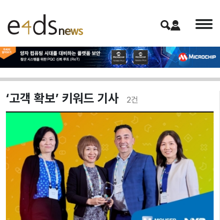
‘고객 확보’ 키워드 기사
2
건