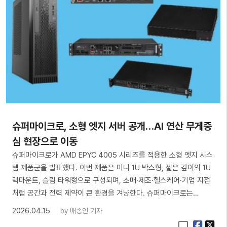
슈퍼마이크로, 소형 엣지 서버 공개…AI 연산 무게중
심 현장으로 이동
슈퍼마이크로가 AMD EPYC 4005 시리즈를 적용한 소형 엣지 시스
템 제품군을 발표했다. 이번 제품은 미니 1U 박스형, 짧은 깊이의 1U
랙마운트, 슬림 타워형으로 구성되며, 소매·제조·헬스케어·기업 지점
처럼 공간과 전력 제약이 큰 환경을 겨냥한다. 슈퍼마이크로는…
2026.04.15
by
배종인 기자