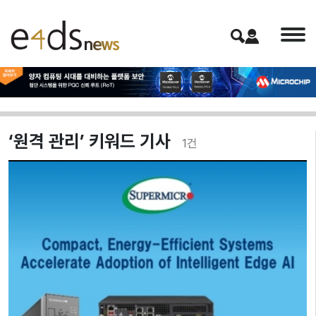
‘원격 관리’ 키워드 기사
1
건