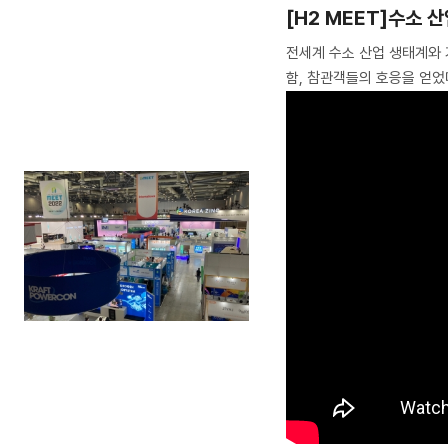
[H2 MEET]수소 
전세계 수소 산업 생태계와 
함, 참관객들의 호응을 얻었