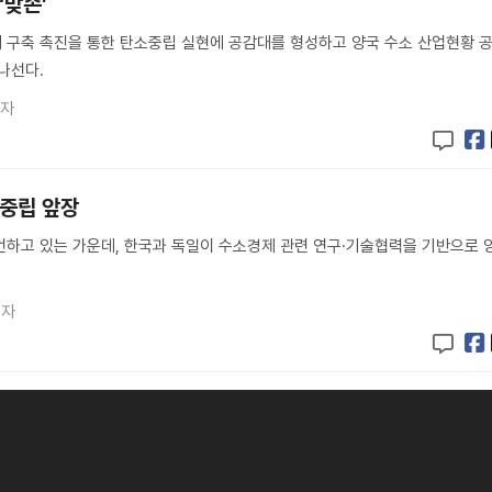
‘맞손’
 구축 촉진을 통한 탄소중립 실현에 공감대를 형성하고 양국 수소 산업현황 
나선다.
기자
소중립 앞장
언하고 있는 가운데, 한국과 독일이 수소경제 관련 연구·기술협력을 기반으로 
기자