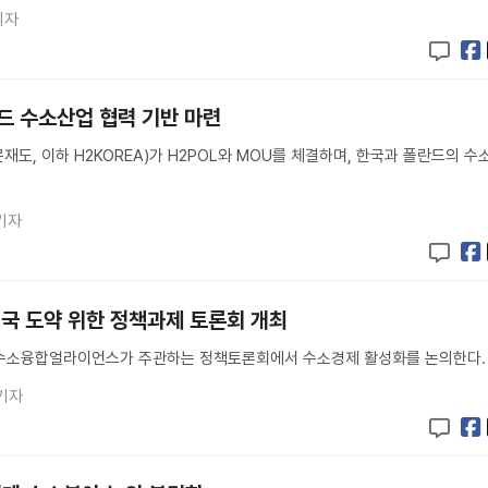
기자
란드 수소산업 협력 기반 마련
도, 이하 H2KOREA)가 H2POL와 MOU를 체결하며, 한국과 폴란드의 수
기자
국 도약 위한 정책과제 토론회 개최
수소융합얼라이언스가 주관하는 정책토론회에서 수소경제 활성화를 논의한다.
기자