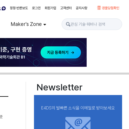
정정·반론보도
로그인
회원가입
고객센터
공지사항
경품당첨확인
Maker's Zone
Newsletter
E4DS의 발빠른 소식을 이메일로 받아보세요
뜻