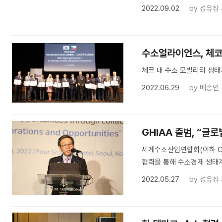
2022.09.02
by
성유창
수소얼라이언스, 체코
체코 내 수소 모빌리티 생태
2022.06.29
by
배종인
GHIAA 출범, “글
세계수소산업연합회(이하 G
협력을 통해 수소경제 생태계
2022.05.27
by
성유창