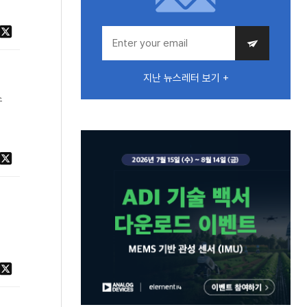
지난 뉴스레터 보기 +
소