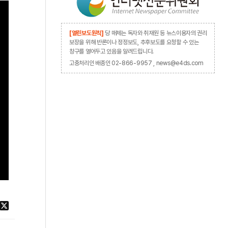
[열린보도원칙]
당 매체는 독자와 취재원 등 뉴스이용자의 권리
보장을 위해 반론이나 정정보도, 추후보도를 요청할 수 있는
창구를 열어두고 있음을 알려드립니다.
고충처리인 배종인 02-866-9957 , news@e4ds.com