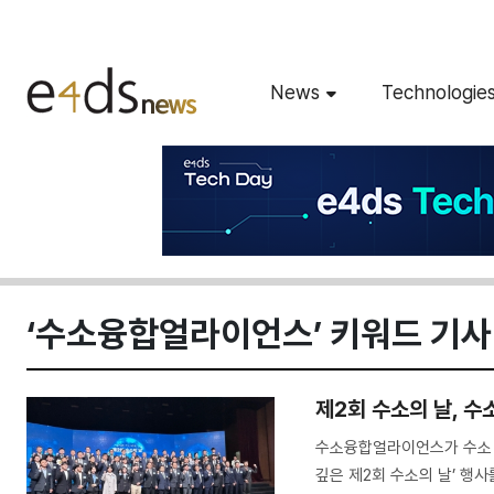
News
Technologie
‘수소융합얼라이언스’ 키워드 기사
제2회 수소의 날, 수
수소융합얼라이언스가 수소 
깊은 제2회 수소의 날’ 행사