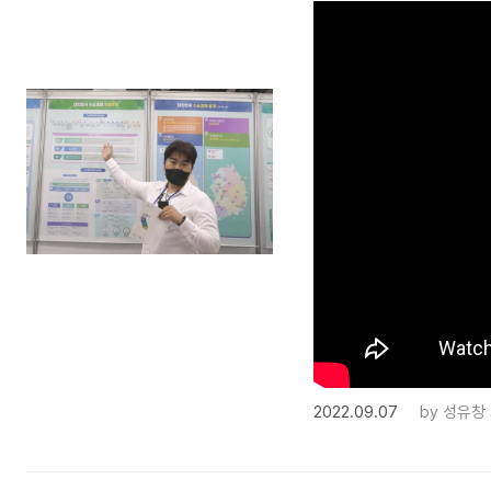
2022.09.07
by
성유창