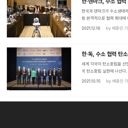
한·덴마크, 수소 협력 
한국과 덴마크가 수소생태계
등 본격적으로 협력 확대에 
2021.12.16
by
배종인 
한·독, 수소 협력 탄
세계 각국이 탄소중립을 선
국 탄소중립 실현에 나선다.
2021.10.15
by
배종인 