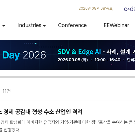
2026년 08월 08일(토)
s
Industries
Conference
EEWebinar
11
건
소 경제 공감대 형성·수소 산업인 격려
경제 활성화에 이바지한 유공자와 기업·기관에 대한 정부포상을 수여하는 등 
를 진행했다.