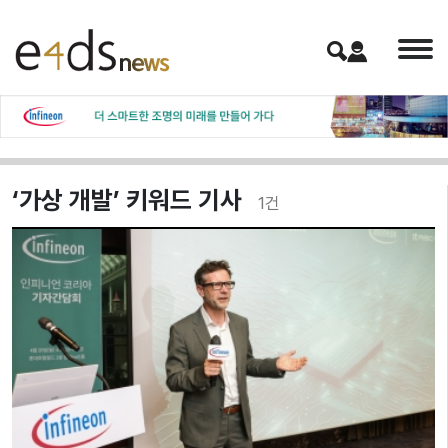
‘가상 개발’ 키워드 기사
1
건