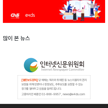
많이 본 뉴스
[열린보도원칙]
당 매체는 독자와 취재원 등 뉴스이용자의 권리
보장을 위해 반론이나 정정보도, 추후보도를 요청할 수 있는
창구를 열어두고 있음을 알려드립니다.
고충처리인 배종인 02-866-9957 , news@e4ds.com