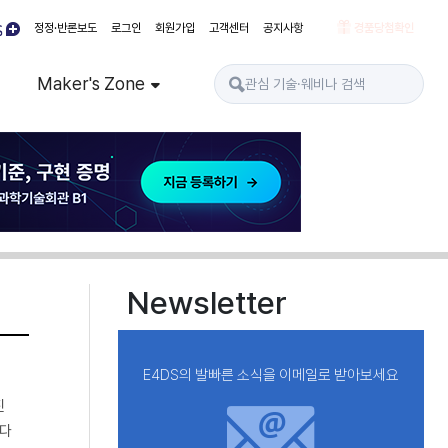
정정·반론보도
로그인
회원가입
고객센터
공지사항
경품당첨확인
Maker's Zone
Newsletter
E4DS의 발빠른 소식을 이메일로 받아보세요
진
했다