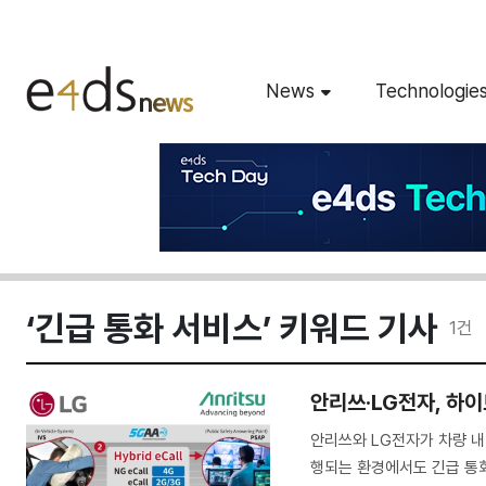
News
Technologie
‘긴급 통화 서비스’ 키워드 기사
1
건
안리쓰·LG전자, 하이
안리쓰와 LG전자가 차량 내
행되는 환경에서도 긴급 통화