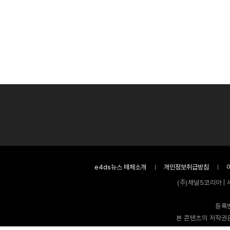
e4ds뉴스 매체소개
개인정보취급방침
(주)채널5코리아 | 
등록번
본 콘텐츠의 저작권은