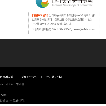
[열린보도원칙]
당 매체는 독자와 취재원 등 뉴스이용자의 권리
보장을 위해 반론이나 정정보도, 추후보도를 요청할 수 있는
창구를 열어두고 있음을 알려드립니다.
고충처리인 배종인 02-866-9957 , news@e4ds.com
ds윤리강령
정정·반론보도
보도 청구 안내
8 | 대표자 : 명세환
.com
임을 질 수 있습니다.