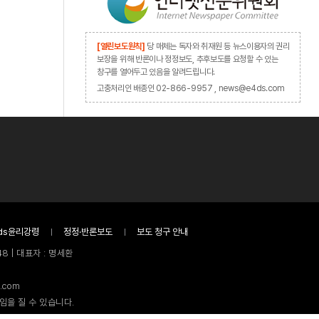
[열린보도원칙]
당 매체는 독자와 취재원 등 뉴스이용자의 권리
보장을 위해 반론이나 정정보도, 추후보도를 요청할 수 있는
창구를 열어두고 있음을 알려드립니다.
고충처리인 배종인 02-866-9957 , news@e4ds.com
ds윤리강령
정정·반론보도
보도 청구 안내
8 | 대표자 : 명세환
.com
임을 질 수 있습니다.