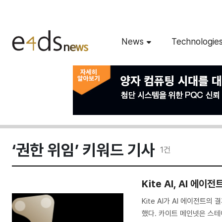
News
Technologie
‘권한 위임’ 키워드 기사
1
건
Kite AI, AI 에
Kite AI가 AI 에이전트
했다. 카이트 메인넷은 스