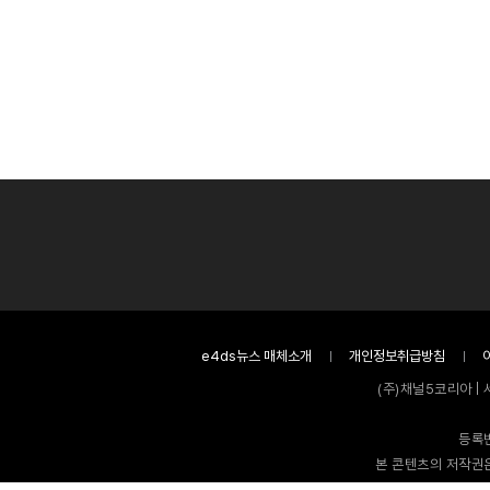
e4ds뉴스 매체소개
개인정보취급방침
(주)채널5코리아 | 
등록번
본 콘텐츠의 저작권은