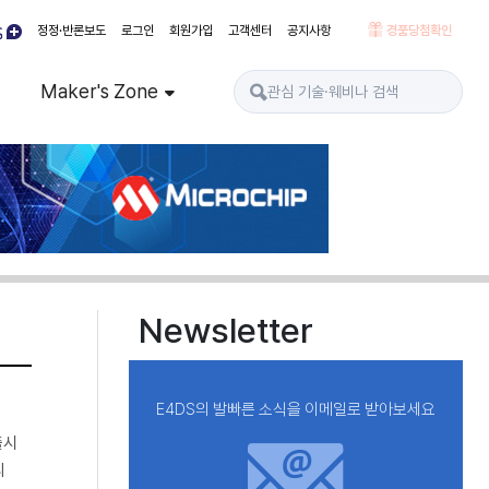
정정·반론보도
로그인
회원가입
고객센터
공지사항
경품당첨확인
Maker's Zone
Newsletter
E4DS의 발빠른 소식을 이메일로 받아보세요
출시
리