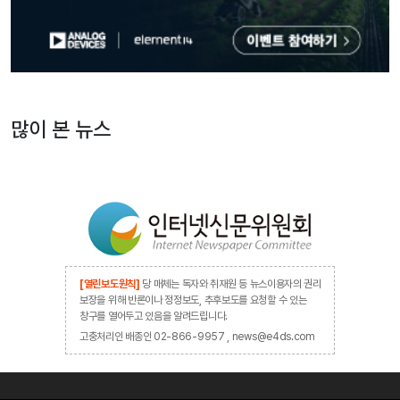
많이 본 뉴스
[열린보도원칙]
당 매체는 독자와 취재원 등 뉴스이용자의 권리
보장을 위해 반론이나 정정보도, 추후보도를 요청할 수 있는
창구를 열어두고 있음을 알려드립니다.
고충처리인 배종인 02-866-9957 , news@e4ds.com