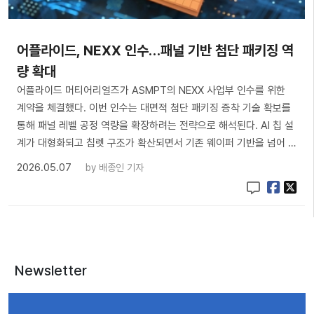
어플라이드, NEXX 인수…패널 기반 첨단 패키징 역
량 확대
어플라이드 머티어리얼즈가 ASMPT의 NEXX 사업부 인수를 위한
계약을 체결했다. 이번 인수는 대면적 첨단 패키징 증착 기술 확보를
통해 패널 레벨 공정 역량을 확장하려는 전략으로 해석된다. AI 칩 설
계가 대형화되고 칩렛 구조가 확산되면서 기존 웨이퍼 기반을 넘어 …
2026.05.07
by
배종인 기자
Newsletter