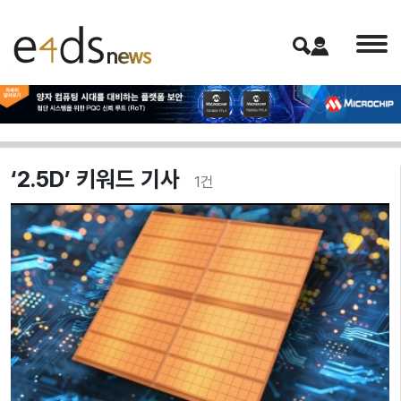
‘2.5D’ 키워드 기사
1
건