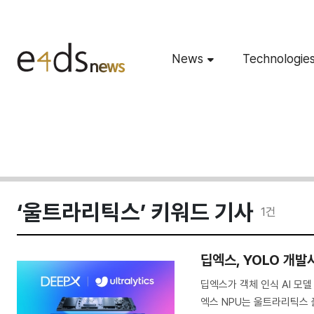
News
Technologie
‘울트라리틱스’ 키워드 기사
1
건
딥엑스, YOLO 개
딥엑스가 객체 인식 AI 모델
엑스 NPU는 울트라리틱스 