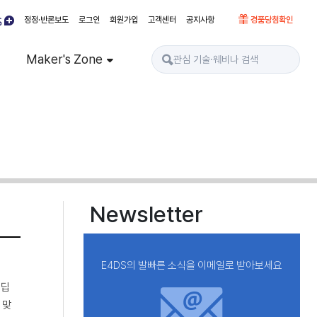
정정·반론보도
로그인
회원가입
고객센터
공지사항
경품당첨확인
Maker's Zone
Newsletter
E4DS의 발빠른 소식을 이메일로 받아보세요
 딥
 맞