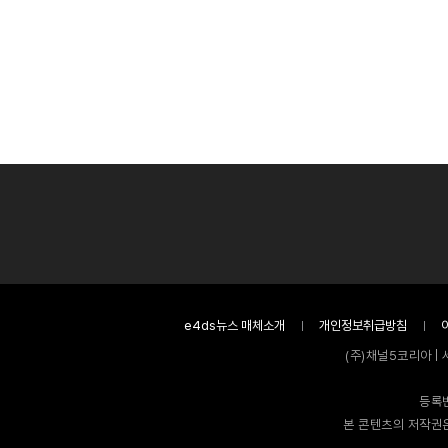
e4ds뉴스 매체소개
개인정보취급방침
(주)채널5코리아 | 
등록번
본 콘텐츠의 저작권은