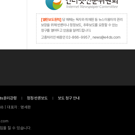
[열린보도원칙]
당 매체는 독자와 취재원 등 뉴스이용자의 권리
보장을 위해 반론이나 정정보도, 추후보도를 요청할 수 있는
창구를 열어두고 있음을 알려드립니다.
고충처리인 배종인 02-866-9957 , news@e4ds.com
ds윤리강령
정정·반론보도
보도 청구 안내
8 | 대표자 : 명세환
.com
임을 질 수 있습니다.