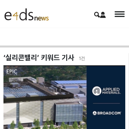
‘실리콘밸리’ 키워드 기사
1
건