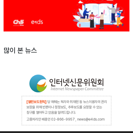
많이 본 뉴스
[열린보도원칙]
당 매체는 독자와 취재원 등 뉴스이용자의 권리
보장을 위해 반론이나 정정보도, 추후보도를 요청할 수 있는
창구를 열어두고 있음을 알려드립니다.
고충처리인 배종인 02-866-9957 , news@e4ds.com