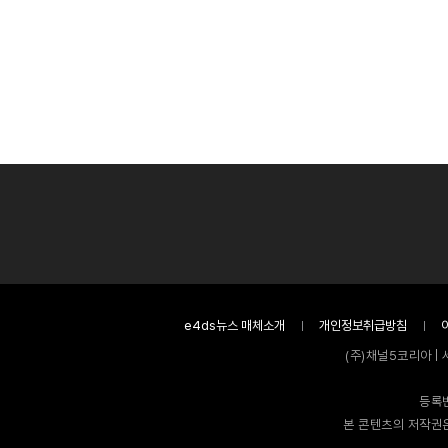
e4ds뉴스 매체소개
개인정보취급방침
(주)채널5코리아 | 
등록번
본 콘텐츠의 저작권은