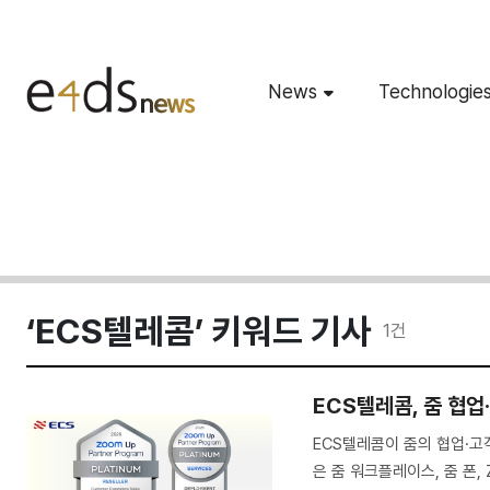
News
Technologie
‘ECS텔레콤’ 키워드 기사
1
건
ECS텔레콤, 줌 협업
ECS텔레콤이 줌의 협업·고
은 줌 워크플레이스, 줌 폰,