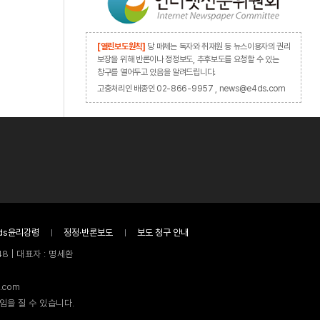
[열린보도원칙]
당 매체는 독자와 취재원 등 뉴스이용자의 권리
보장을 위해 반론이나 정정보도, 추후보도를 요청할 수 있는
창구를 열어두고 있음을 알려드립니다.
고충처리인 배종인 02-866-9957 , news@e4ds.com
ds윤리강령
정정·반론보도
보도 청구 안내
8 | 대표자 : 명세환
.com
임을 질 수 있습니다.