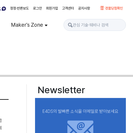
정정·반론보도
로그인
회원가입
고객센터
공지사항
경품당첨확인
Maker's Zone
Newsletter
E4DS의 발빠른 소식을 이메일로 받아보세요
콤
계