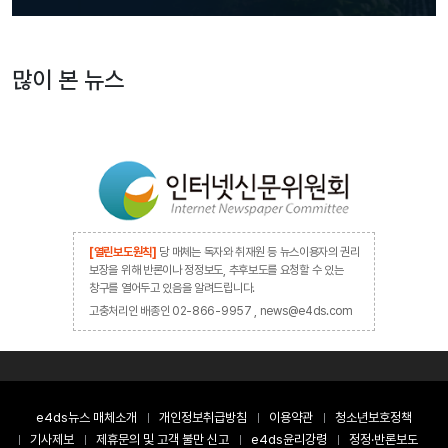
많이 본 뉴스
[열린보도원칙]
당 매체는 독자와 취재원 등 뉴스이용자의 권리
보장을 위해 반론이나 정정보도, 추후보도를 요청할 수 있는
창구를 열어두고 있음을 알려드립니다.
고충처리인 배종인 02-866-9957 , news@e4ds.com
e4ds뉴스 매체소개
개인정보취급방침
이용약관
청소년보호정책
기사제보
제휴문의 및 고객 불만 신고
e4ds윤리강령
정정·반론보도