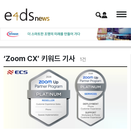
‘Zoom CX’ 키워드 기사
1
건