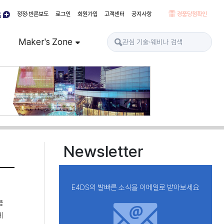
정정·반론보도
로그인
회원가입
고객센터
공지사항
경품당첨확인
Maker's Zone
Newsletter
E4DS의 발빠른 소식을 이메일로 받아보세요
콤
계