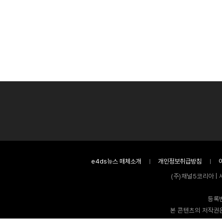
e4ds뉴스 매체소개
개인정보취급방침
(주)채널5코리아 | 
등록번
본 콘텐츠의 저작권은