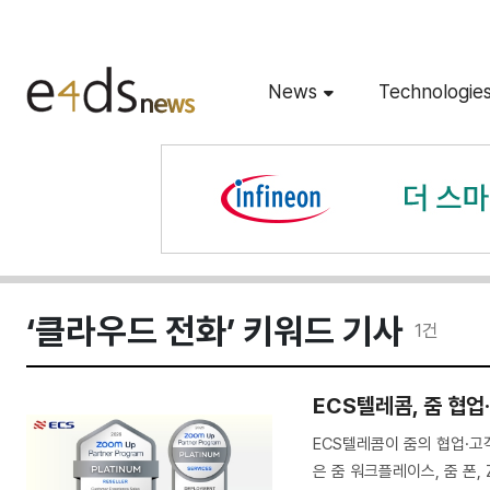
News
Technologie
‘클라우드 전화’ 키워드 기사
1
건
ECS텔레콤, 줌 협업
ECS텔레콤이 줌의 협업·고
은 줌 워크플레이스, 줌 폰,