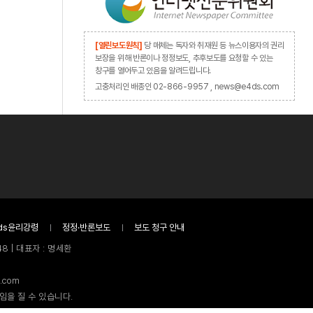
[열린보도원칙]
당 매체는 독자와 취재원 등 뉴스이용자의 권리
보장을 위해 반론이나 정정보도, 추후보도를 요청할 수 있는
창구를 열어두고 있음을 알려드립니다.
고충처리인 배종인 02-866-9957 , news@e4ds.com
ds윤리강령
정정·반론보도
보도 청구 안내
8 | 대표자 : 명세환
.com
임을 질 수 있습니다.