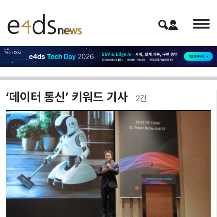
‘데이터 통신’ 키워드 기사
2
건