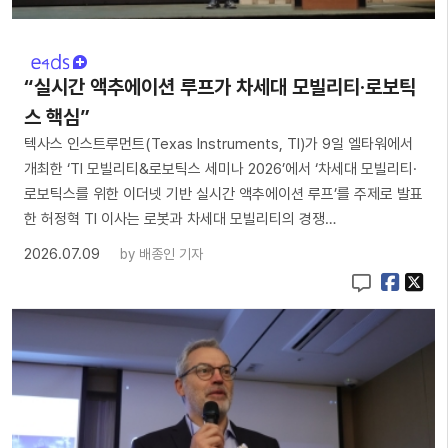
“실시간 액추에이션 루프가 차세대 모빌리티·로보틱
스 핵심”
텍사스 인스트루먼트(Texas Instruments, TI)가 9일 엘타워에서
개최한 ‘TI 모빌리티&로보틱스 세미나 2026’에서 ‘차세대 모빌리티·
로보틱스를 위한 이더넷 기반 실시간 액추에이션 루프’를 주제로 발표
한 허정혁 TI 이사는 로봇과 차세대 모빌리티의 경쟁…
2026.07.09
by
배종인 기자