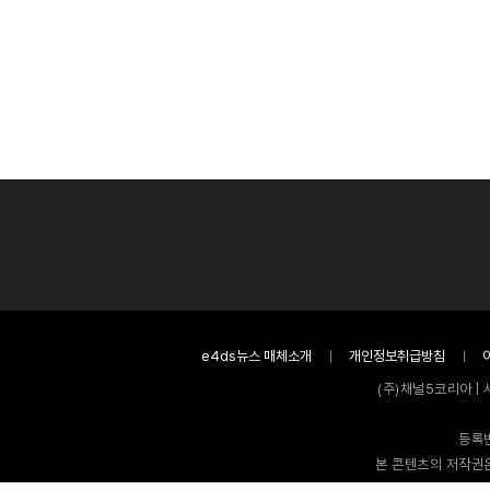
e4ds뉴스 매체소개
개인정보취급방침
(주)채널5코리아 | 
등록번
본 콘텐츠의 저작권은