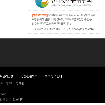
[열린보도원칙]
당 매체는 독자와 취재원 등 뉴스이용자의 권리
보장을 위해 반론이나 정정보도, 추후보도를 요청할 수 있는
창구를 열어두고 있음을 알려드립니다.
고충처리인 배종인 02-866-9957 , news@e4ds.com
ds윤리강령
정정·반론보도
보도 청구 안내
8 | 대표자 : 명세환
.com
임을 질 수 있습니다.