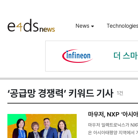
News
Technologie
‘공급망 경쟁력’ 키워드 기사
1
건
마우저, NXP ‘아시
마우저 일렉트로닉스가 NXP
은 아시아태평양 지역에서 가