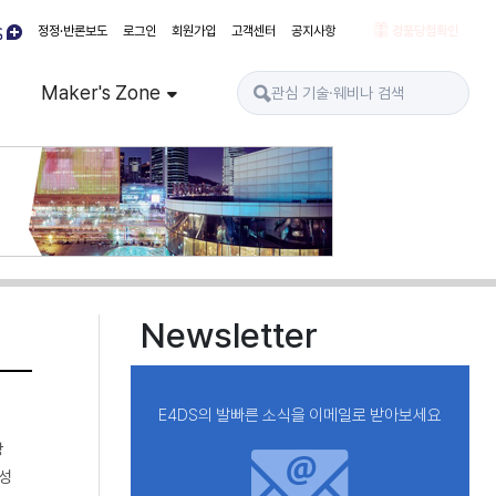
정정·반론보도
로그인
회원가입
고객센터
공지사항
경품당첨확인
Maker's Zone
Newsletter
E4DS의 발빠른 소식을 이메일로 받아보세요
상
 성