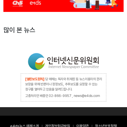
많이 본 뉴스
[열린보도원칙]
당 매체는 독자와 취재원 등 뉴스이용자의 권리
보장을 위해 반론이나 정정보도, 추후보도를 요청할 수 있는
창구를 열어두고 있음을 알려드립니다.
고충처리인 배종인 02-866-9957 , news@e4ds.com
e4ds뉴스 매체소개
개인정보취급방침
이용약관
청소년보호정책