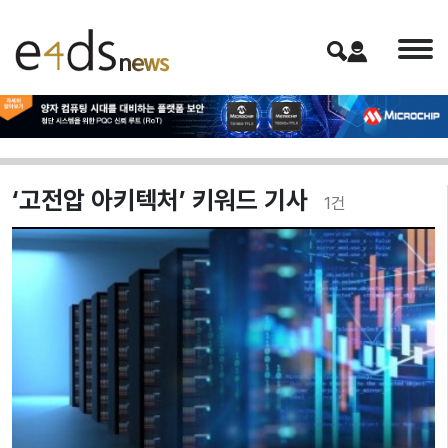
‘고전압 아키텍처’ 키워드 기사
1
건