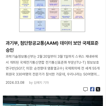
과기부, 첨단항공교통(AAM) 데이터 보안 국제표준
승인
과학기술정보통신부는 2월 20일부터 3월 1일까지 스위스 제네바에
서 개최된 국제전기통신연합 전기통신표준화 부문(ITU-T) 정보보호
연구반(SG17, 의장: 순천향대 염흥열교수) 국제회의에 전 세계 55개
회원국 330여명의 전문가가 참석한 가운데, 우리나라는 50여명의…
2024.03.08
by
김예지 기자