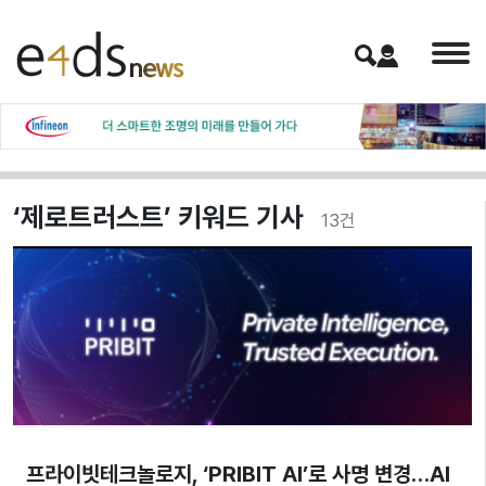
‘제로트러스트’ 키워드 기사
13
건
프라이빗테크놀로지, ‘PRIBIT AI’로 사명 변경…AI