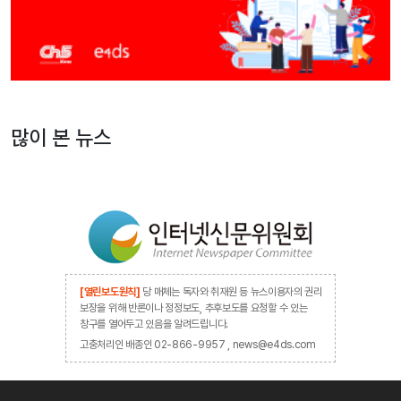
많이 본 뉴스
[열린보도원칙]
당 매체는 독자와 취재원 등 뉴스이용자의 권리
보장을 위해 반론이나 정정보도, 추후보도를 요청할 수 있는
창구를 열어두고 있음을 알려드립니다.
고충처리인 배종인 02-866-9957 , news@e4ds.com