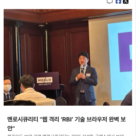
멘로시큐리티 "웹 격리 ‘RBI’ 기술 브라우저 완벽 보
안"