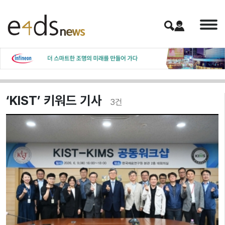
‘KIST’ 키워드 기사
3
건