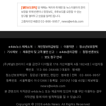
[열린보도원칙]
당 매체는 독자와 취재원 등 뉴스이용자의 권리
보장을 위해 반론이나 정정보도, 추후보도를 요청할 수 있는
창구를 열어두고 있음을 알려드립니다.
고충처리인 배종인 02-866-9957 , news@e4ds.com
e4ds뉴스 매체소개
개인정보취급방침
이용약관
청소년보호정책
기사제보
제휴문의 및 고객 불만 신고
e4ds윤리강령
정정·반론보도
보도 청구 안내
(주)채널5코리아 | 서울 금천구 디지털로 178 가산퍼블릭 A동 1824호 | 사업자등
록번호 : 113-86-36448 | 대표자 : 명세환
청소년보호책임자 : 장은성 | 발행인, 편집인 : 명세환 | 전화 : 02-866-9957
등록번호 : 서울특별시 아 01366 | 등록일 : 2010년 10월 40일 | 제보메일 :
news@e4ds.com
본 콘텐츠의 저작권은 e4ds뉴스 또는 제공처에 있으며 이를 무단 이용하는 경우
저작권법 등에 따라 법적책임을 질 수 있습니다.
Copyright ©
2026
e4ds News. All Rights Reserved