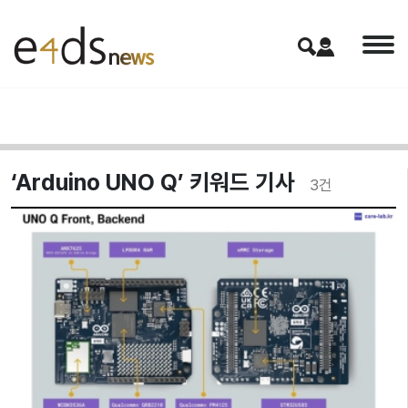
‘Arduino UNO Q’ 키워드 기사
3
건