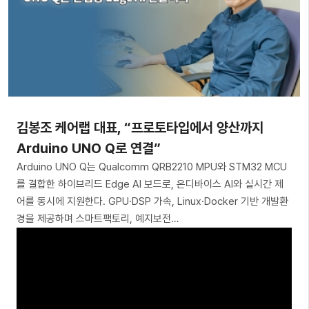
김봉조 케어랩 대표, “프로토타입에서 양산까지
Arduino UNO Q로 연결”
Arduino UNO Q는 Qualcomm QRB2210 MPU와 STM32 MCU
를 결합한 하이브리드 Edge AI 보드로, 온디바이스 AI와 실시간 제
어를 동시에 지원한다. GPU·DSP 가속, Linux·Docker 기반 개발환
경을 제공하며 스마트팩토리, 예지보전…