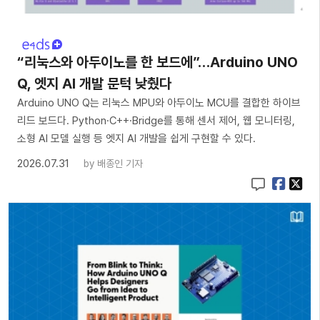
“리눅스와 아두이노를 한 보드에”…Arduino UNO
Q, 엣지 AI 개발 문턱 낮췄다
Arduino UNO Q는 리눅스 MPU와 아두이노 MCU를 결합한 하이브
리드 보드다. Python·C++·Bridge를 통해 센서 제어, 웹 모니터링,
소형 AI 모델 실행 등 엣지 AI 개발을 쉽게 구현할 수 있다.
2026.07.31
by
배종인 기자