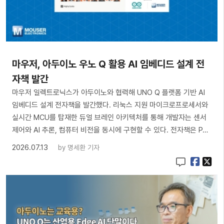
마우저, 아두이노 우노 Q 활용 AI 임베디드 설계 전
자책 발간
마우저 일렉트로닉스가 아두이노와 협력해 UNO Q 플랫폼 기반 AI
임베디드 설계 전자책을 발간했다. 리눅스 지원 마이크로프로세서와
실시간 MCU를 탑재한 듀얼 브레인 아키텍처를 통해 개발자는 센서
제어와 AI 추론, 컴퓨터 비전을 동시에 구현할 수 있다. 전자책은 P…
2026.07.13
by
명세환 기자