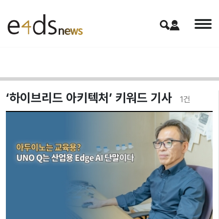
‘하이브리드 아키텍처’ 키워드 기사
1
건