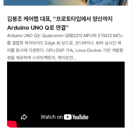
김봉조 케어랩 대표, “프로토타입에서 양산까지
Arduino UNO Q로 연결”
Arduino UNO Q는 Qualcomm QRB2210 MPU와 STM32 MCU
를 결합한 하이브리드 Edge AI 보드로, 온디바이스 AI와 실시간 제
어를 동시에 지원한다. GPU·DSP 가속, Linux·Docker 기반 개발환
경을 제공하며 스마트팩토리, 예지보전…