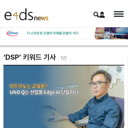
‘DSP’ 키워드 기사
1
건