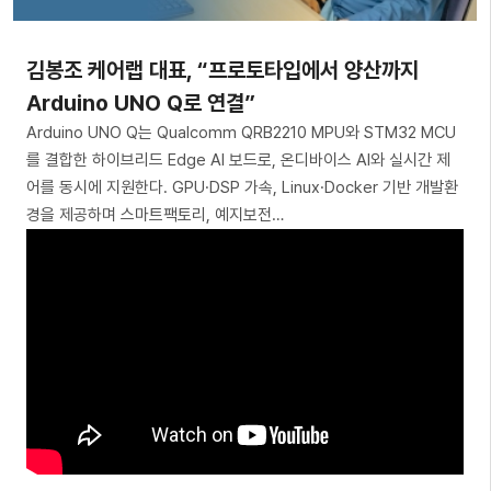
김봉조 케어랩 대표, “프로토타입에서 양산까지
Arduino UNO Q로 연결”
Arduino UNO Q는 Qualcomm QRB2210 MPU와 STM32 MCU
를 결합한 하이브리드 Edge AI 보드로, 온디바이스 AI와 실시간 제
어를 동시에 지원한다. GPU·DSP 가속, Linux·Docker 기반 개발환
경을 제공하며 스마트팩토리, 예지보전…