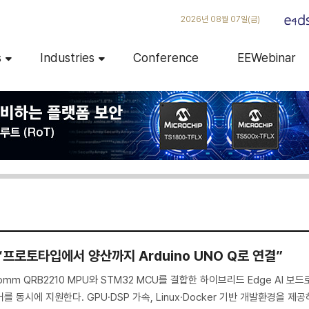
2026년 08월 07일(금)
s
Industries
Conference
EEWebinar
“프로토타입에서 양산까지 Arduino UNO Q로 연결”
lcomm QRB2210 MPU와 STM32 MCU를 결합한 하이브리드 Edge AI 보드
 동시에 지원한다. GPU·DSP 가속, Linux·Docker 기반 개발환경을 제공