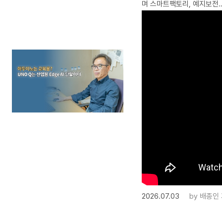
며 스마트팩토리, 예지보전
2026.07.03
by
배종인