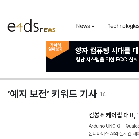
News
Technologie
‘예지 보전’ 키워드 기사
1
건
김봉조 케어랩 대표, 
Arduino UNO Q는 Qua
온디바이스 AI와 실시간 제어를