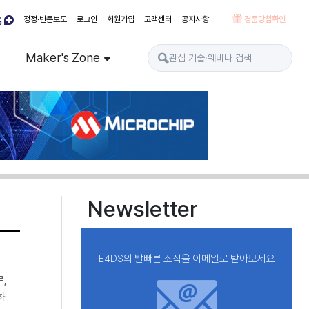
정정·반론보도
로그인
회원가입
고객센터
공지사항
경품당첨확인
Maker's Zone
Newsletter
E4DS의 발빠른 소식을 이메일로 받아보세요
로,
하