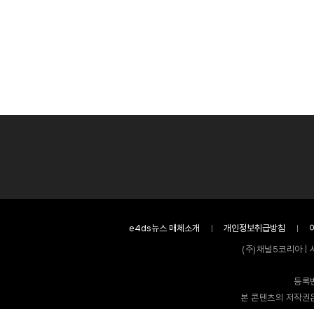
e4ds뉴스 매체소개
개인정보취급방침
(주)채널5코리아 | 
등록번
본 콘텐츠의 저작권은