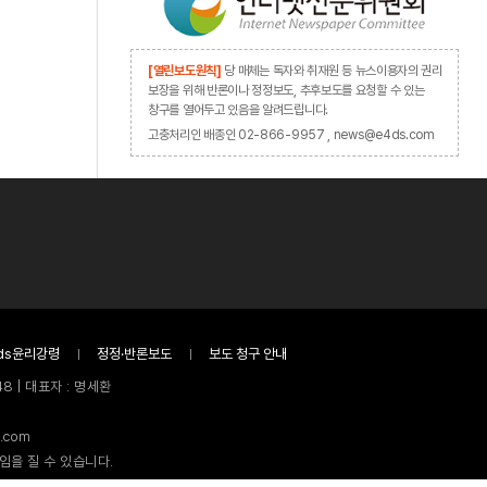
[열린보도원칙]
당 매체는 독자와 취재원 등 뉴스이용자의 권리
보장을 위해 반론이나 정정보도, 추후보도를 요청할 수 있는
창구를 열어두고 있음을 알려드립니다.
고충처리인 배종인 02-866-9957 , news@e4ds.com
ds윤리강령
정정·반론보도
보도 청구 안내
8 | 대표자 : 명세환
.com
임을 질 수 있습니다.