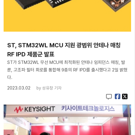
ST, STM32WL MCU 지원 광범위 안테나 매칭
RF IPD 제품군 발표
ST가 STM32WL 무선 MCU에 최적화된 안테나 임피던스 매칭, 발
룬, 고조파 필터 회로를 통합해 9종의 RF IPD를 출시했다고 2일 밝혔
다.
2023.03.02
by
성유창 기자