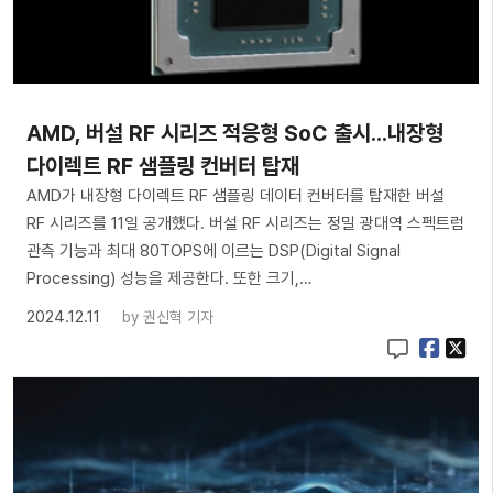
AMD, 버설 RF 시리즈 적응형 SoC 출시...내장형
다이렉트 RF 샘플링 컨버터 탑재
AMD가 내장형 다이렉트 RF 샘플링 데이터 컨버터를 탑재한 버설
RF 시리즈를 11일 공개했다. 버설 RF 시리즈는 정밀 광대역 스펙트럼
관측 기능과 최대 80TOPS에 이르는 DSP(Digital Signal
Processing) 성능을 제공한다. 또한 크기,…
2024.12.11
by
권신혁 기자