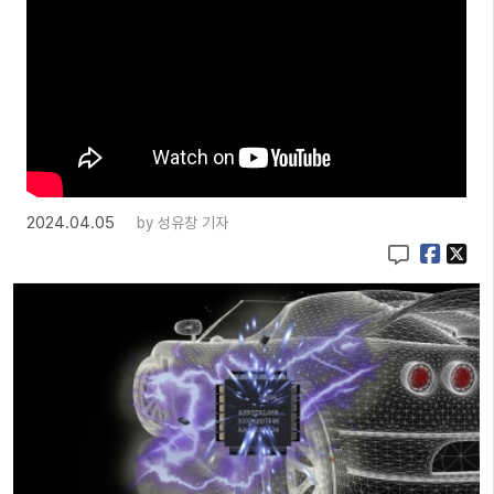
2024.04.05
by
성유창 기자