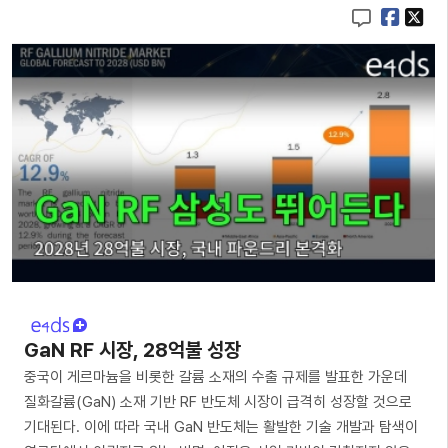
GaN RF 시장, 28억불 성장
중국이 게르마늄을 비롯한 갈륨 소재의 수출 규제를 발표한 가운데
질화갈륨(GaN) 소재 기반 RF 반도체 시장이 급격히 성장할 것으로
기대된다. 이에 따라 국내 GaN 반도체는 활발한 기술 개발과 탐색이