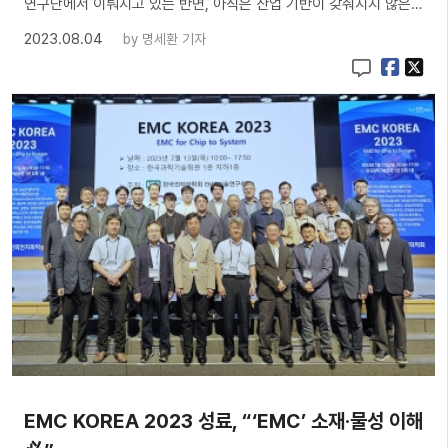
연구단에서 이뤄지고 있는 반면, 아직은 산업 기반이 갖춰지지 않은…
2023.08.04
by
명세환 기자
EMC KOREA 2023 성료, “‘EMC’ 소재·물성 이해