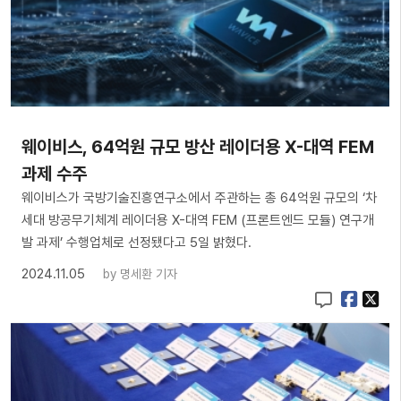
웨이비스, 64억원 규모 방산 레이더용 X-대역 FEM
과제 수주
웨이비스가 국방기술진흥연구소에서 주관하는 총 64억원 규모의 ‘차
세대 방공무기체계 레이더용 X-대역 FEM (프론트엔드 모듈) 연구개
발 과제’ 수행업체로 선정됐다고 5일 밝혔다.
2024.11.05
by
명세환 기자