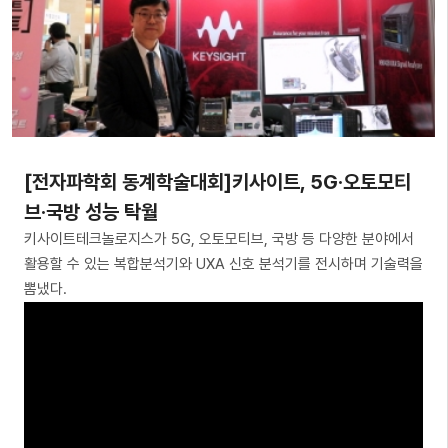
[전자파학회 동계학술대회]키사이트, 5G·오토모티
브·국방 성능 탁월
키사이트테크놀로지스가 5G, 오토모티브, 국방 등 다양한 분야에서
활용할 수 있는 복합분석기와 UXA 신호 분석기를 전시하며 기술력을
뽐냈다.