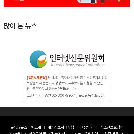
많이 본 뉴스
[열린보도원칙]
당 매체는 독자와 취재원 등 뉴스이용자의 권리
보장을 위해 반론이나 정정보도, 추후보도를 요청할 수 있는
창구를 열어두고 있음을 알려드립니다.
고충처리인 배종인 02-866-9957 , news@e4ds.com
e4ds뉴스 매체소개
개인정보취급방침
이용약관
청소년보호정책
기사제보
제휴문의 및 고객 불만 신고
e4ds윤리강령
정정·반론보도