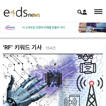
‘RF’ 키워드 기사
154
건