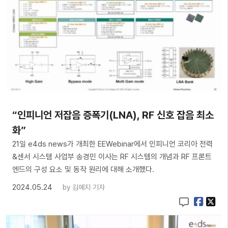
“인피니언 저잡음 증폭기(LNA), RF 신호 잡음 최소
화”
21일 e4ds news가 개최한 EEWebinar에서 인피니언 코리아 전력
&센서 시스템 사업부 송경민 이사는 RF 시스템의 개념과 RF 프론트
엔드의 구성 요소 및 동작 원리에 대해 소개했다.
2024.05.24
by
김예지 기자