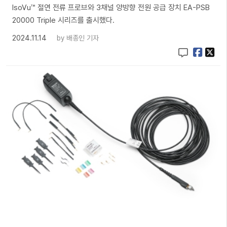
IsoVu™ 절연 전류 프로브와 3채널 양방향 전원 공급 장치 EA-PSB
20000 Triple 시리즈를 출시했다.
2024.11.14
by
배종인 기자