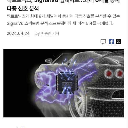
텍트로닉스, SignalVu 업데이트…최대 8채널 동시
다중 신호 분석
텍트로닉스가 최대 8개 채널에서 동시에 다중 신호를 분석할 수 있는
SignalVu 스펙트럼 분석 소프트웨어의 새 버전 5.4를 공개했다.
2024.04.24
by
배종인 기자