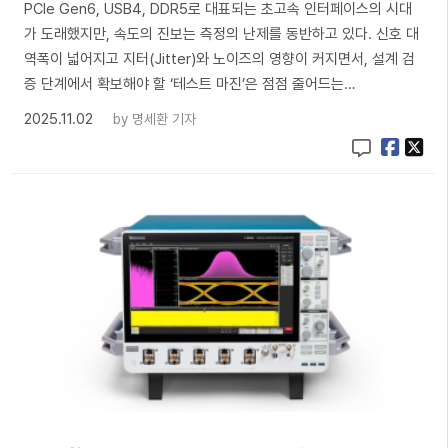
PCIe Gen6, USB4, DDR5로 대표되는 초고속 인터페이스의 시대
가 도래했지만, 속도의 진보는 측정의 난제를 동반하고 있다. 신호 대
역폭이 넓어지고 지터(Jitter)와 노이즈의 영향이 커지면서, 설계 검
증 단계에서 확보해야 할 ‘테스트 마진’은 점점 줄어드는…
2025.11.02
by
명세환 기자