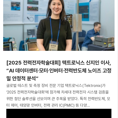
[2025 전력전자학술대회] 텍트로닉스 신지인 이사,
“AI 데이터센터·모터·인버터·전력반도체 노이즈 고정
밀 안정적 분석”
글로벌 테스트 및 측정 장비 전문 기업 텍트로닉스(Tektronix)가
‘2025 전력전자학술대회’에 참가해 차세대 전력전자 시스템 검증을
위한 첨단 솔루션을 선보이며 큰 주목을 받았다. 특히 전력반도체, 모
터 제어, 태양광 인버터, 전력 관리 IC(PMIC) 등 다양…