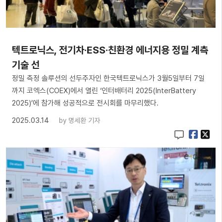
텍트로닉스, 전기차·ESS·친환경 에너지용 정밀 계측
기술 선
정밀 측정 솔루션의 선두주자인 한국텍트로닉스가 3월5일부터 7일
까지 코엑스(COEX)에서 열린 ‘인터배터리 2025(InterBattery
2025)’에 참가해 성공적으로 전시회를 마무리했다.
2025.03.14
by
명세환 기자