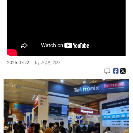
2025.07.22
by
배종인 기자