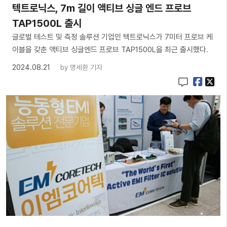
​텍트로닉스, 7m 길이 액티브 싱글 엔드 프로브
TAP1500L 출시
글로벌 테스트 및 측정 솔루션 기업인 텍트로닉스가 7미터 프로브 케
이블을 갖춘 액티브 싱글엔드 프로브 TAP1500L을 최근 출시했다.
2024.08.21
by
명세환 기자