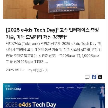
[2025 e4ds Tech Day]“고속 인터페이스·측정
기술, 미래 모빌리티 핵심 경쟁력”
텍트로닉스(Tektronix) 박영준 상무가 ‘2025 e4ds Tech Day’ 행
사에서 ‘차량용 고속 데이터 통신 기술 및 전력 시스템 설계를 위한 검
증’을 주제로 발표했다. 박영준 상무는 “100Base-T1, 1,000Base-
T1을 넘어 10Base-T1까지 …
2025.09.19
by
배종인 기자