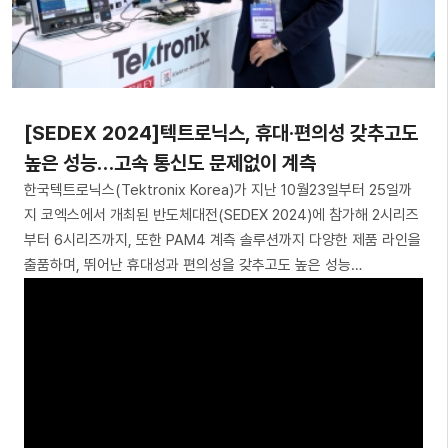
[SEDEX 2024]텍트로닉스, 휴대·편의성 갖추고도
높은 성능…고속 통신도 문제없이 계측
한국텍트로닉스(Tektronix Korea)가 지난 10월23일부터 25일까
지 코엑스에서 개최된 반도체대전(SEDEX 2024)에 참가해 2시리즈
부터 6시리즈까지, 또한 PAM4 계측 솔루션까지 다양한 제품 라인을
출품하며, 뛰어난 휴대성과 편의성을 갖추고도 높은 성능…