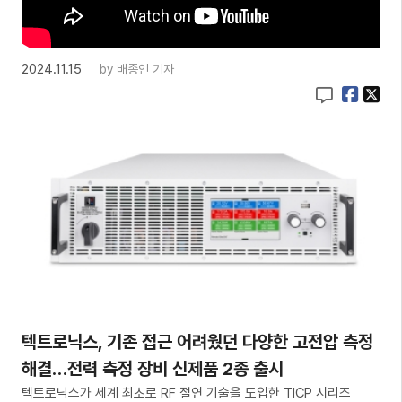
2024.11.15
by
배종인 기자
텍트로닉스, 기존 접근 어려웠던 다양한 고전압 측정
해결…전력 측정 장비 신제품 2종 출시
텍트로닉스가 세계 최초로 RF 절연 기술을 도입한 TICP 시리즈