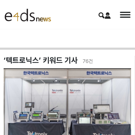
‘텍트로닉스’ 키워드 기사
76
건