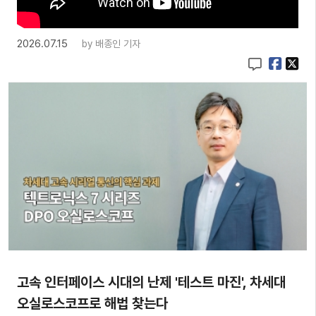
2026.07.15
by
배종인 기자
고속 인터페이스 시대의 난제 '테스트 마진', 차세대
오실로스코프로 해법 찾는다