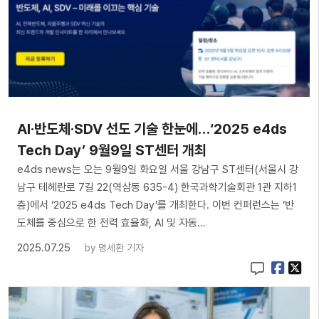
AI·반도체·SDV 선도 기술 한눈에…‘2025 e4ds
Tech Day’ 9월9일 ST센터 개최
e4ds news는 오는 9월9일 화요일 서울 강남구 ST센터(서울시 강
남구 테헤란로 7길 22(역삼동 635-4) 한국과학기술회관 1관 지하1
층)에서 ‘2025 e4ds Tech Day’를 개최한다. 이번 컨퍼런스는 ‘반
도체를 중심으로 한 전력 효율화, AI 및 자동…
2025.07.25
by
명세환 기자