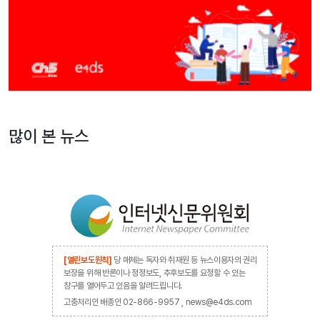
많이 본 뉴스
[열린보도원칙]
당 매체는 독자와 취재원 등 뉴스이용자의 권리
보장을 위해 반론이나 정정보도, 추후보도를 요청할 수 있는
창구를 열어두고 있음을 알려드립니다.
고충처리인 배종인 02-866-9957 , news@e4ds.com