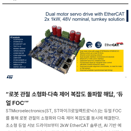
“로봇 관절 소형화·다축 제어 복잡도 돌파할 해답, ‘듀
얼 FOC’”
STMicroelectronics(ST, ST마이크로일렉트로닉스)는 듀얼 FOC
를 통해 로봇 관절의 소형화와 다축 제어 복잡도를 동시에 해결한다.
초소형 듀얼 서보 드라이브부터 2kW EtherCAT 솔루션, AI 기반 예