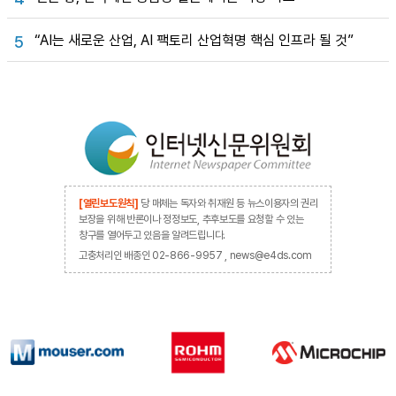
“AI는 새로운 산업, AI 팩토리 산업혁명 핵심 인프라 될 것”
5
[열린보도원칙]
당 매체는 독자와 취재원 등 뉴스이용자의 권리
보장을 위해 반론이나 정정보도, 추후보도를 요청할 수 있는
창구를 열어두고 있음을 알려드립니다.
고충처리인 배종인 02-866-9957 , news@e4ds.com