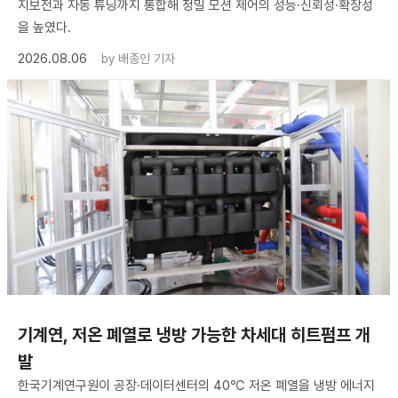
지보전과 자동 튜닝까지 통합해 정밀 모션 제어의 성능·신뢰성·확장성
을 높였다.
2026.08.06
by
배종인 기자
기계연, 저온 폐열로 냉방 가능한 차세대 히트펌프 개
발
한국기계연구원이 공장·데이터센터의 40℃ 저온 폐열을 냉방 에너지