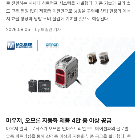
로 전환하는 차세대 히트펌프 시스템을 개발했다. 기존 기술과 달리 별
도 고온 열원 없이 저등급 폐열만으로 냉방을 구현해 산업 현장의 에너
지 효율 향상과 냉방 소비 절감에 기여할 것으로 예상된다.
2026.08.05
by
배종인 기자
마우저, 오므론 자동화 제품 4만 종 이상 공급
마우저 일렉트로닉스가 오므론 인더스트리얼 오토메이션과의 글로벌
유통 파트너십을 통해 4만 종 이상의 자동화 부품 공급을 확대했다. 현