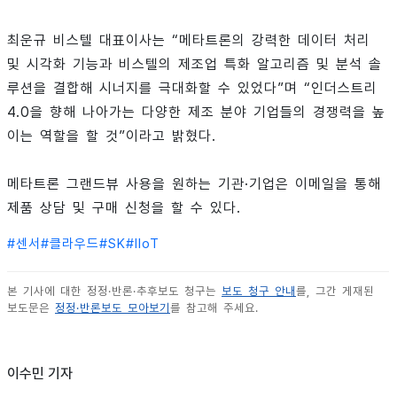
최운규 비스텔 대표이사는 “메타트론의 강력한 데이터 처리
및 시각화 기능과 비스텔의 제조업 특화 알고리즘 및 분석 솔
루션을 결합해 시너지를 극대화할 수 있었다”며 “인더스트리
4.0을 향해 나아가는 다양한 제조 분야 기업들의 경쟁력을 높
이는 역할을 할 것”이라고 밝혔다.
메타트론 그랜드뷰 사용을 원하는 기관·기업은 이메일을 통해
제품 상담 및 구매 신청을 할 수 있다.
#
센서
#
클라우드
#
SK
#
IIoT
본 기사에 대한 정정·반론·추후보도 청구는
보도 청구 안내
를, 그간 게재된
보도문은
정정·반론보도 모아보기
를 참고해 주세요.
이수민 기자