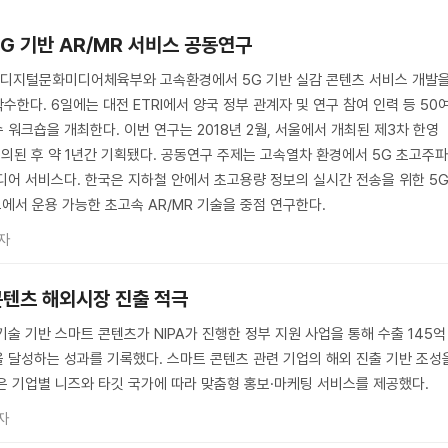
G 기반 AR/MR 서비스 공동연구
디지털문화미디어체육부와 고속환경에서 5G 기반 실감 콘텐츠 서비스 개발
한다. 6일에는 대전 ETRI에서 양국 정부 관계자 및 연구 참여 인력 등 50
워크숍을 개최한다. 이번 연구는 2018년 2월, 서울에서 개최된 제3차 한영
논의된 후 약 1년간 기획됐다. 공동연구 주제는 고속열차 환경에서 5G 초고주
디어 서비스다. 한국은 지하철 안에서 초고용량 정보의 실시간 전송을 위한 5
에서 운용 가능한 초고속 AR/MR 기술을 중점 연구한다.
자
콘텐츠 해외시장 진출 적극
 등 신기술 기반 스마트 콘텐츠가 NIPA가 진행한 정부 지원 사업을 통해 수출 145억
원을 달성하는 성과를 기록했다. 스마트 콘텐츠 관련 기업의 해외 진출 기반 조성
은 기업별 니즈와 타깃 국가에 따라 맞춤형 홍보·마케팅 서비스를 제공했다.
자