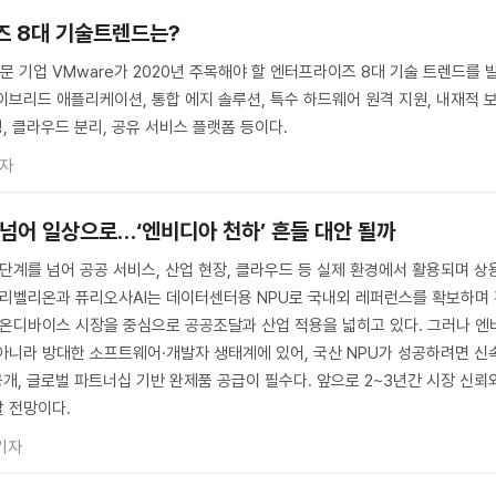
즈 8대 기술트렌드는?
 기업 VMware가 2020년 주목해야 할 엔터프라이즈 8대 기술 트렌드를 
이브리드 애플리케이션, 통합 에지 솔루션, 특수 하드웨어 원격 지원, 내재적 
닝, 클라우드 분리, 공유 서비스 플랫폼 등이다.
기자
증 넘어 일상으로…‘엔비디아 천하’ 흔들 대안 될까
 단계를 넘어 공공 서비스, 산업 현장, 클라우드 등 실제 환경에서 활용되며 상
 리벨리온과 퓨리오사AI는 데이터센터용 NPU로 국내외 레퍼런스를 확보하며
·온디바이스 시장을 중심으로 공공조달과 산업 적용을 넓히고 있다. 그러나 엔
아니라 방대한 소프트웨어·개발자 생태계에 있어, 국산 NPU가 성공하려면 신
공개, 글로벌 파트너십 기반 완제품 공급이 필수다. 앞으로 2~3년간 시장 신뢰
 전망이다.
기자