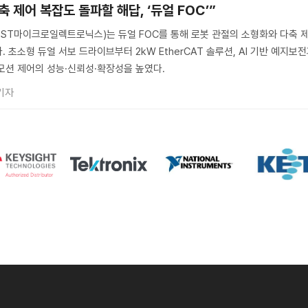
 제어 복잡도 돌파할 해답, ‘듀얼 FOC’”
s(ST, ST마이크로일렉트로닉스)는 듀얼 FOC를 통해 로봇 관절의 소형화와 다축 
 초소형 듀얼 서보 드라이브부터 2kW EtherCAT 솔루션, AI 기반 예지보
모션 제어의 성능·신뢰성·확장성을 높였다.
기자