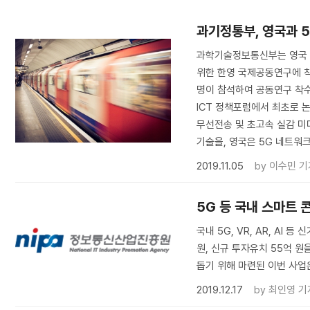
과기정통부, 영국과 5
과학기술정보통신부는 영국 
위한 한영 국제공동연구에 착수
명이 참석하여 공동연구 착수 
ICT 정책포럼에서 최초로 
무선전송 및 초고속 실감 미
기술을, 영국은 5G 네트워크
2019.11.05
by
이수민 기
5G 등 국내 스마트 
국내 5G, VR, AR, AI
원, 신규 투자유치 55억 
돕기 위해 마련된 이번 사업
2019.12.17
by
최인영 기