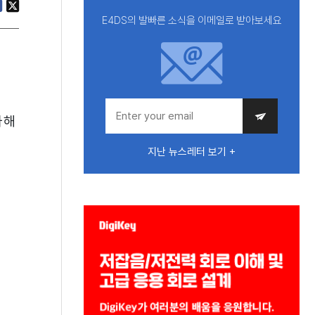
E4DS의 발빠른 소식을 이메일로 받아보세요
가해
지난 뉴스레터 보기 +