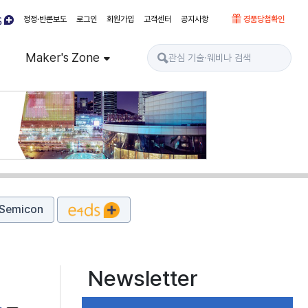
정정·반론보도
로그인
회원가입
고객센터
공지사항
경품당첨확인
Maker's Zone
Semicon
Newsletter