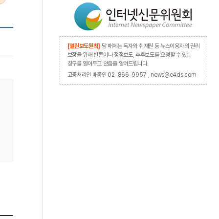
[열린보도원칙]
당 매체는 독자와 취재원 등 뉴스이용자의 권리
보장을 위해 반론이나 정정보도, 추후보도를 요청할 수 있는
창구를 열어두고 있음을 알려드립니다.
고충처리인 배종인 02-866-9957 , news@e4ds.com