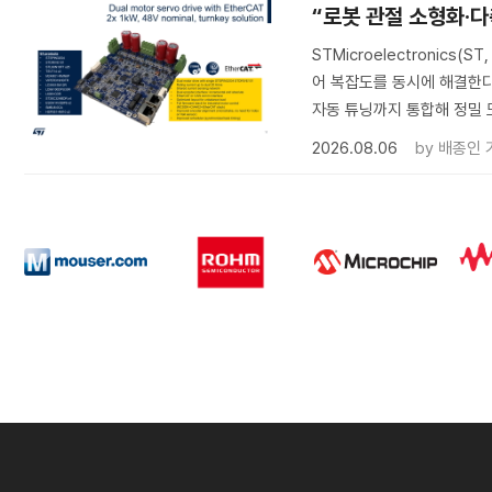
“로봇 관절 소형화·다축
STMicroelectronic
어 복잡도를 동시에 해결한다.
자동 튜닝까지 통합해 정밀 
2026.08.06
by
배종인 