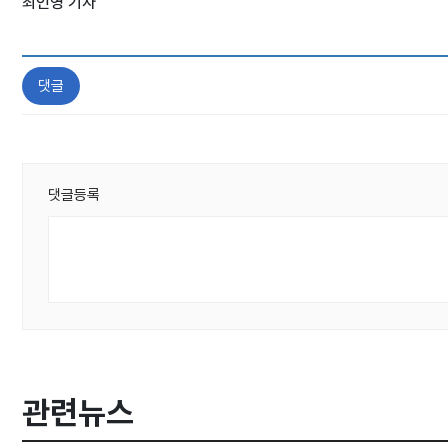
최인영 기자
댓글
댓글등록
관련뉴스