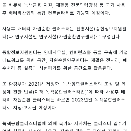
을 비롯해 녹색금융 지원, 재활용 전문인력양성 등 국가 사용
후 배터리산업의 통합 컨트롤타워로 기능할 예정이다.
사용후 배터리 자원순환 클러스터는 진흥시설(종합정보지원센
터)과 연구시설인 연구시설(자원순환연구센터)로 구성된다.
종합정보지원센터는 임대사무실, 컨퍼런스홀 등을 구축해 기업
네트워크를 위한 공간, 자원순환연구센터는 재활용 전처리, 폐
수처리 등 실증과 시험평가를 위한 공간으로 활용된다.
또 환경부가 2021년 제정한 ‘녹색융합클러스터의 조성 및 육
성에 관한 법률(이하 녹색융합클러스터법)’에 따라 사용후 배
터리 자원순환 클러스터는 빠르면 2023년말 녹색융합클러스
터로 지정·고시될 예정이다.
녹색융합클러스터법에 의해 국가와 지자체는 클러스터 입주기