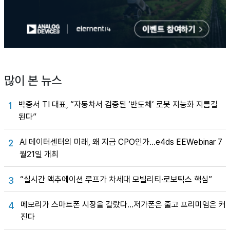
많이 본 뉴스
박중서 TI 대표, “자동차서 검증된 ‘반도체’ 로봇 지능화 지름길
1
된다”
AI 데이터센터의 미래, 왜 지금 CPO인가…e4ds EEWebinar 7
2
월21일 개최
“실시간 액추에이션 루프가 차세대 모빌리티·로보틱스 핵심”
3
메모리가 스마트폰 시장을 갈랐다…저가폰은 줄고 프리미엄은 커
4
진다