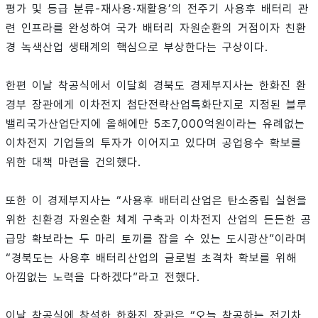
평가 및 등급 분류-재사용·재활용’의 전주기 사용후 배터리 관
련 인프라를 완성하여 국가 배터리 자원순환의 거점이자 친환
경 녹색산업 생태계의 핵심으로 부상한다는 구상이다.
한편 이날 착공식에서 이달희 경북도 경제부지사는 한화진 환
경부 장관에게 이차전지 첨단전략산업특화단지로 지정된 블루
밸리국가산업단지에 올해에만 5조7,000억원이라는 유례없는
이차전지 기업들의 투자가 이어지고 있다며 공업용수 확보를
위한 대책 마련을 건의했다.
또한 이 경제부지사는 “사용후 배터리산업은 탄소중립 실현을
위한 친환경 자원순환 체계 구축과 이차전지 산업의 든든한 공
급망 확보라는 두 마리 토끼를 잡을 수 있는 도시광산”이라며
“경북도는 사용후 배터리산업의 글로벌 초격차 확보를 위해
아낌없는 노력을 다하겠다”라고 전했다.
이날 착공식에 참석한 한화진 장관은 “오늘 착공하는 전기차