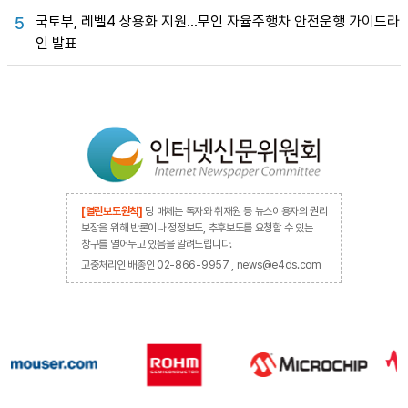
국토부, 레벨4 상용화 지원…무인 자율주행차 안전운행 가이드라
5
인 발표
[열린보도원칙]
당 매체는 독자와 취재원 등 뉴스이용자의 권리
보장을 위해 반론이나 정정보도, 추후보도를 요청할 수 있는
창구를 열어두고 있음을 알려드립니다.
고충처리인 배종인 02-866-9957 , news@e4ds.com