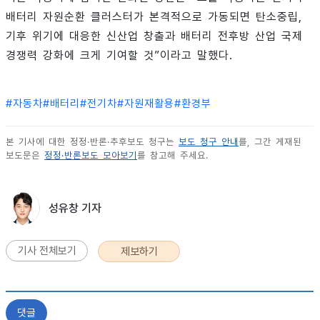
배터리 자원순환 클러스터가 본격적으로 가동되면 탄소중립,
기후 위기에 대응한 신산업 창출과 배터리 전후방 산업 국제
경쟁력 강화에 크게 기여할 것”이라고 말했다.
#
자동차
#
배터리
#
전기차
#
자원재활용
#
환경부
본 기사에 대한 정정·반론·추후보도 청구는
보도 청구 안내
를, 그간 게재된
보도문은
정정·반론보도 모아보기
를 참고해 주세요.
성유창 기자
기사 전체보기
제보하기
댓글