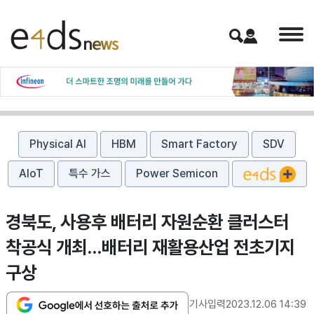
Physical AI
HBM
Smart Factory
SDV
AIoT
특수 가스
Power Semicon
경북도, 사용후 배터리 자원순환 클러스터
착공식 개최…배터리 재활용산업 전초기지
구상
기사입력
2023.12.06 14:39