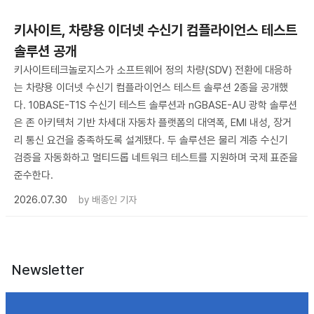
키사이트, 차량용 이더넷 수신기 컴플라이언스 테스트
솔루션 공개
키사이트테크놀로지스가 소프트웨어 정의 차량(SDV) 전환에 대응하
는 차량용 이더넷 수신기 컴플라이언스 테스트 솔루션 2종을 공개했
다. 10BASE-T1S 수신기 테스트 솔루션과 nGBASE-AU 광학 솔루션
은 존 아키텍처 기반 차세대 자동차 플랫폼의 대역폭, EMI 내성, 장거
리 통신 요건을 충족하도록 설계됐다. 두 솔루션은 물리 계층 수신기
검증을 자동화하고 멀티드롭 네트워크 테스트를 지원하며 국제 표준을
준수한다.
2026.07.30
by
배종인 기자
Newsletter