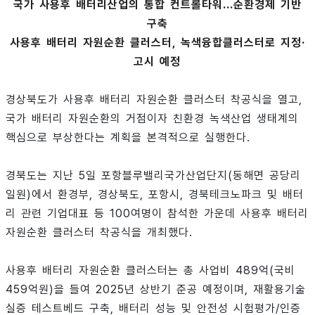
국가 사용후 배터리산업의 통합 컨트롤타워...순환경제 기반
구축
사용후 배터리 자원순환 클러스터, 녹색융합클러스터로 지정·
고시 예정
경상북도가 사용후 배터리 자원순환 클러스터 착공식을 열고,
국가 배터리 자원순환의 거점이자 친환경 녹색산업 생태계의
핵심으로 부상한다는 계획을 본격적으로 실행한다.
경북도는 지난 5일 포항블루밸리국가산업단지(동해면 공당리
일원)에서 환경부, 경상북도, 포항시, 경북테크노파크 및 배터
리 관련 기업대표 등 100여명이 참석한 가운데 사용후 배터리
자원순환 클러스터 착공식을 개최했다.
사용후 배터리 자원순환 클러스터는 총 사업비 489억(국비
459억원)을 들여 2025년 상반기 준공 예정이며, 재활용기술
실증 테스트베드 구축, 배터리 성능 및 안전성 시험평가/인증