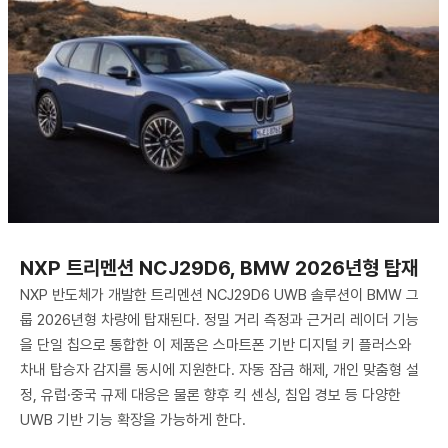
NXP 트리멘션 NCJ29D6, BMW 2026년형 탑재
NXP 반도체가 개발한 트리멘션 NCJ29D6 UWB 솔루션이 BMW 그
룹 2026년형 차량에 탑재된다. 정밀 거리 측정과 근거리 레이더 기능
을 단일 칩으로 통합한 이 제품은 스마트폰 기반 디지털 키 플러스와
차내 탑승자 감지를 동시에 지원한다. 자동 잠금 해제, 개인 맞춤형 설
정, 유럽·중국 규제 대응은 물론 향후 킥 센싱, 침입 경보 등 다양한
UWB 기반 기능 확장을 가능하게 한다.