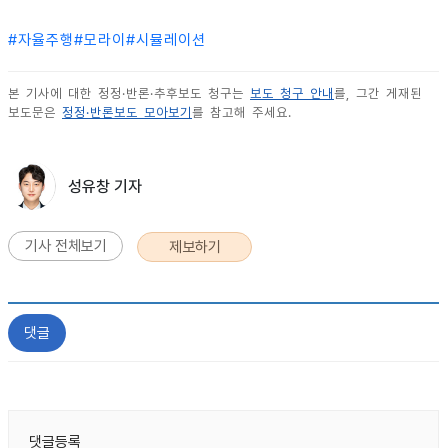
#
자율주행
#
모라이
#
시뮬레이션
본 기사에 대한 정정·반론·추후보도 청구는
보도 청구 안내
를, 그간 게재된
보도문은
정정·반론보도 모아보기
를 참고해 주세요.
성유창 기자
기사 전체보기
제보하기
댓글
댓글등록