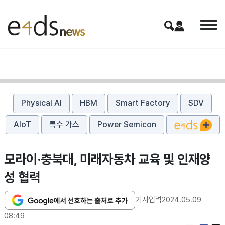
Physical AI
HBM
Smart Factory
SDV
AIoT
특수 가스
Power Semicon
모라이·충북대, 미래자동차 교육 및 인재양
성 협력
기사입력
2024.05.09
08:49