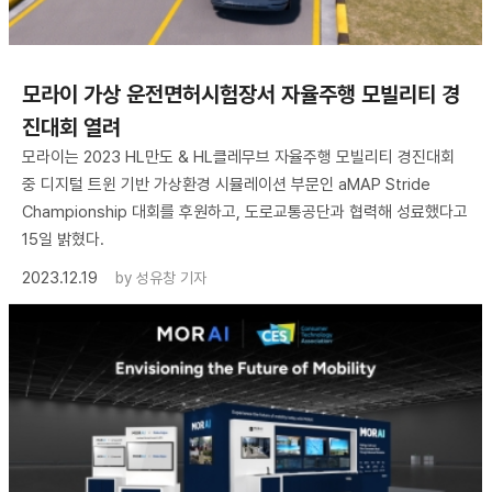
모라이 가상 운전면허시험장서 자율주행 모빌리티 경
진대회 열려
모라이는 2023 HL만도 & HL클레무브 자율주행 모빌리티 경진대회
중 디지털 트윈 기반 가상환경 시뮬레이션 부문인 aMAP Stride
Championship 대회를 후원하고, 도로교통공단과 협력해 성료했다고
15일 밝혔다.
2023.12.19
by
성유창 기자