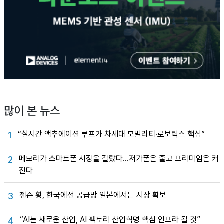
많이 본 뉴스
“실시간 액추에이션 루프가 차세대 모빌리티·로보틱스 핵심”
1
메모리가 스마트폰 시장을 갈랐다…저가폰은 줄고 프리미엄은 커
2
진다
젠슨 황, 한국에선 공급망 일본에서는 시장 확보
3
“AI는 새로운 산업, AI 팩토리 산업혁명 핵심 인프라 될 것”
4