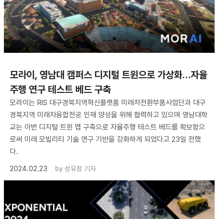
모라이, 영남대 캠퍼스 디지털 트윈으로 가상화…자율
주행 연구 테스트 베드 구축
모라이는 RIS 대구경북지역혁신플랫폼 미래차전환부품사업단과 대구
경북지역 미래차융합전공 인재 양성을 위해 협력하고 있으며 영남대학
교는 이번 디지털 트윈 맵 구축으로 자율주행 테스트 베드를 확보함으
로써 미래 모빌리티 기술 연구 기반을 강화하게 되었다고 23일 전했
다.
2024.02.23
by
성유창 기자