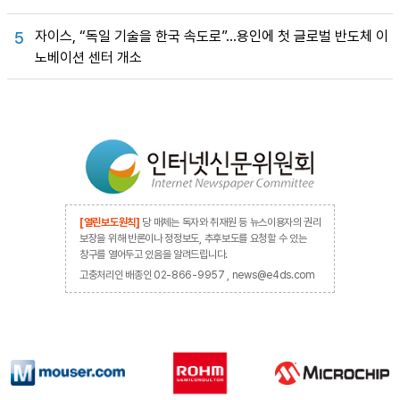
자이스, “독일 기술을 한국 속도로”…용인에 첫 글로벌 반도체 이
5
노베이션 센터 개소
[열린보도원칙]
당 매체는 독자와 취재원 등 뉴스이용자의 권리
보장을 위해 반론이나 정정보도, 추후보도를 요청할 수 있는
창구를 열어두고 있음을 알려드립니다.
고충처리인 배종인 02-866-9957 , news@e4ds.com