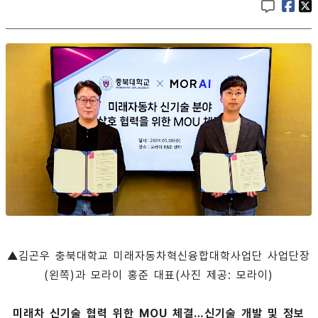
▲김곤우 충북대학교 미래자동차혁신융합대학사업단 사업단장
(왼쪽)과 모라이 홍준 대표(사진 제공: 모라이)
미래차 신기술 협력 위한 MOU 체결…신기술 개발 및 정보