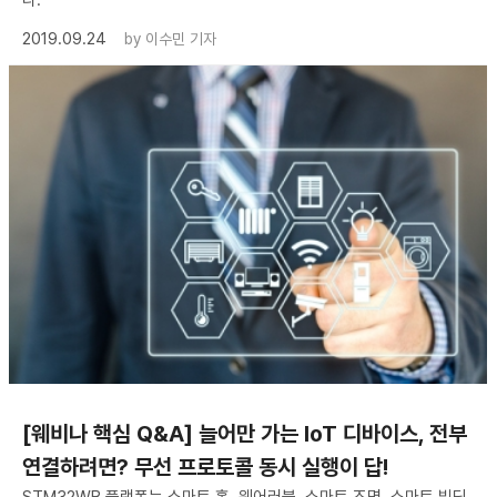
2019.09.24
by
이수민 기자
[웨비나 핵심 Q&A] 늘어만 가는 IoT 디바이스, 전부
연결하려면? 무선 프로토콜 동시 실행이 답!