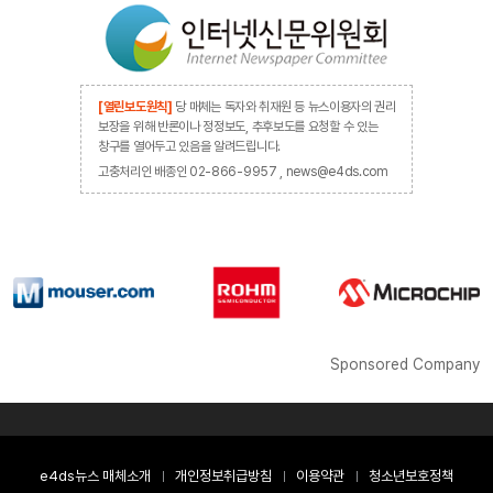
[열린보도원칙]
당 매체는 독자와 취재원 등 뉴스이용자의 권리
보장을 위해 반론이나 정정보도, 추후보도를 요청할 수 있는
창구를 열어두고 있음을 알려드립니다.
고충처리인 배종인 02-866-9957 , news@e4ds.com
Sponsored Company
e4ds뉴스 매체소개
개인정보취급방침
이용약관
청소년보호정책