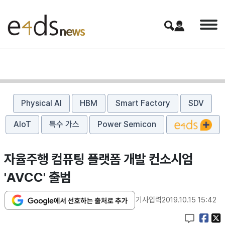
Physical AI
HBM
Smart Factory
SDV
AIoT
특수 가스
Power Semicon
자율주행 컴퓨팅 플랫폼 개발 컨소시엄
'AVCC' 출범
기사입력
2019.10.15 15:42