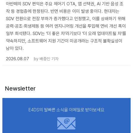
아반떼의 SDV 편익은 주요 제어기 OTA, 앱 선택권, AI 기반 음성 조
작 등 경험층에 한정된다. 반면 비용은 이미 발생 중이다. 현대차는
SDV 전환으로 전장 부하가 증가했다고 인정했고, 이를 상쇄하기 위해
공력·공조·회생제동 등 여러 엔지니어링 개선을 투입해 연비 개선 폭이
일부 희석됐다. SDV는 ‘더 좋은 차’라기보다 ‘더 오래 업데이트될 차’를
약속하지만, 소프트웨어 지원 기간이 미공개라는 구조적 불확실성이
남아 있다.
2026.08.07
by
배종인 기자
Newsletter
E4DS의 발빠른 소식을 이메일로 받아보세요