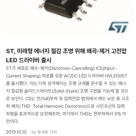
​ST, 미래형 에너지 절감 조명 위해 왜곡-제거 고전압
LED 드라이버 출시
ST가 새로운 왜곡-제거(Distortion-Cancelling) ICS(Input-
Current Shaping) 회로를 갖춘 AC/DC LED 드라이버 HVLED007
를 출시했다. 이는 더욱 엄격해지는 조명 규제를 준수할 수 있는 에너
지 절감형 솔리드스테이트(Solid-State) 조명 구현을 가능케 할 것으
로 보인다. CS는 전(full)부하 및 입력전압 범위에서 매우 낮은 총 고조
파 왜곡(THD: Total Harmonic Distortion)으로 사인곡선의 입력
파형을 효과적으로 보장해주며, 여기에서 THD는 전부하에서 5% 미
만이다.
2019.10.10
by
명세환 기자