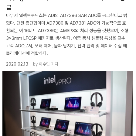
급
마우저 일렉트로닉스는 ADI의 AD7386 SAR ADC를 공급한다고 밝
혔다. 단일 종단형이며 AD7380 및 AD7381 ADC와 기능적으로 호
환되는 이 16비트 AD7386은 4MSPS의 처리 성능을 갖췄으며, 소형
3×3mm LFCSP 패키지로 생산된다. 이중 동시 샘플링 특성을 갖춘
고속 ADC로서, 모터 제어, 음파 탐지기, 전력 관리 및 데이터 수집 애
플리케이션에 적합하다.
2020.02.13
by
이수민 기자