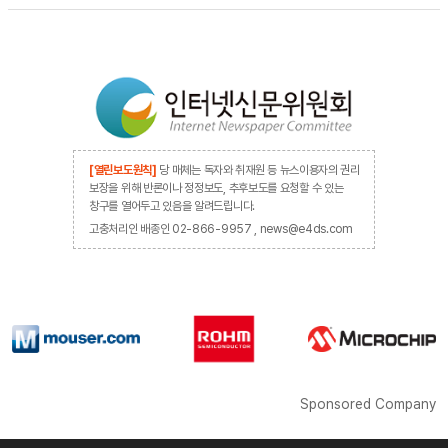
[열린보도원칙]
당 매체는 독자와 취재원 등 뉴스이용자의 권리
보장을 위해 반론이나 정정보도, 추후보도를 요청할 수 있는
창구를 열어두고 있음을 알려드립니다.
고충처리인 배종인 02-866-9957 , news@e4ds.com
Sponsored Company