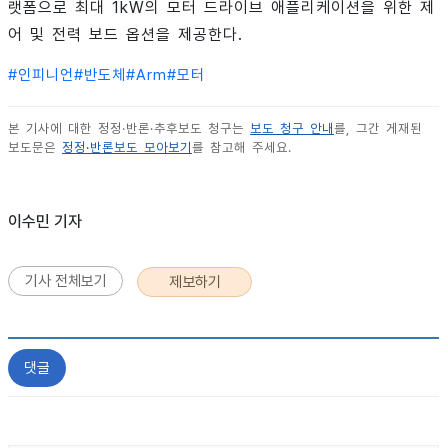
랫폼으로 최대 1kW의 모터 드라이브 애플리케이션을 위한 제
어 및 전력 보드 옵션을 제공한다.
#
인피니언
#
반도체
#
Arm
#
모터
본 기사에 대한 정정·반론·추후보도 청구는
보도 청구 안내
를, 그간 게재된
보도문은
정정·반론보도 모아보기
를 참고해 주세요.
이수민 기자
기사 전체보기
제보하기
댓글