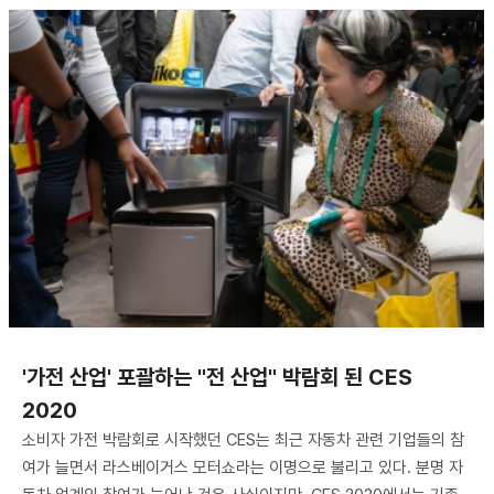
'가전 산업' 포괄하는 "전 산업" 박람회 된 CES
2020
소비자 가전 박람회로 시작했던 CES는 최근 자동차 관련 기업들의 참
여가 늘면서 라스베이거스 모터쇼라는 이명으로 불리고 있다. 분명 자