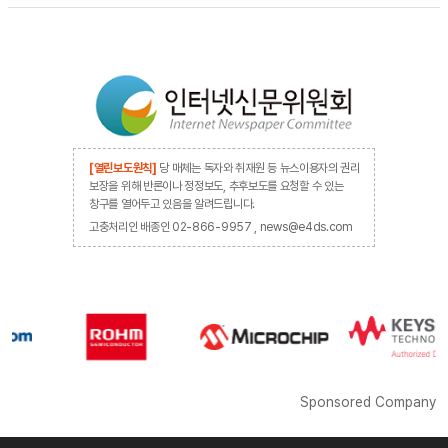
[열린보도원칙]
당 매체는 독자와 취재원 등 뉴스이용자의 권리
보장을 위해 반론이나 정정보도, 추후보도를 요청할 수 있는
창구를 열어두고 있음을 알려드립니다.
고충처리인 배종인 02-866-9957 , news@e4ds.com
Sponsored Company