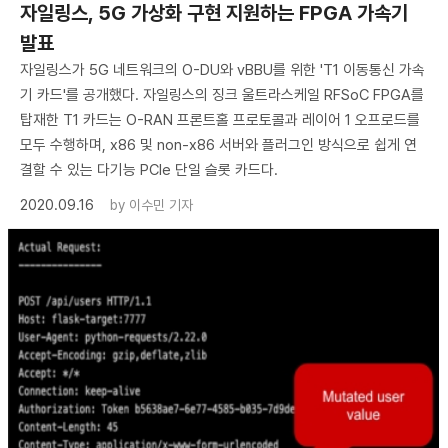
자일링스, 5G 가상화 구현 지원하는 FPGA 가속기
발표
자일링스가 5G 네트워크의 O-DU와 vBBU를 위한 'T1 이동통신 가속
기 카드'를 공개했다. 자일링스의 징크 울트라스케일 RFSoC FPGA를
탑재한 T1 카드는 O-RAN 프론트홀 프로토콜과 레이어 1 오프로드를
모두 수행하며, x86 및 non-x86 서버와 플러그인 방식으로 쉽게 연
결할 수 있는 다기능 PCIe 단일 슬롯 카드다.
2020.09.16
by
이수민 기자