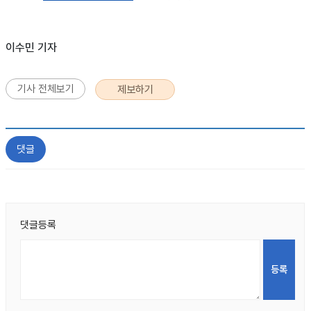
이수민 기자
기사 전체보기
제보하기
댓글
댓글등록