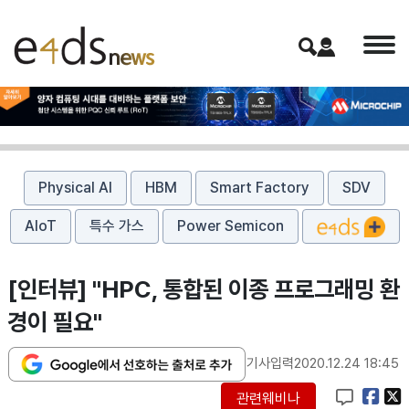
Physical AI
HBM
Smart Factory
SDV
AIoT
특수 가스
Power Semicon
[인터뷰] "HPC, 통합된 이종 프로그래밍 환
경이 필요"
기사입력
2020.12.24 18:45
관련웨비나