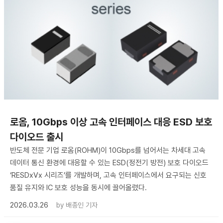
로옴, 10Gbps 이상 고속 인터페이스 대응 ESD 보호
다이오드 출시
반도체 전문 기업 로옴(ROHM)이 10Gbps를 넘어서는 차세대 고속
데이터 통신 환경에 대응할 수 있는 ESD(정전기 방전) 보호 다이오드
‘RESDxVx 시리즈’를 개발하며, 고속 인터페이스에서 요구되는 신호
품질 유지와 IC 보호 성능을 동시에 끌어올렸다.
2026.03.26
by
배종인 기자