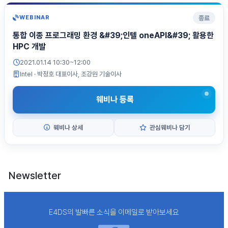
종료
WEBINAR
통합 이종 프로그래밍 환경 &#39;인텔 oneAPI&#39; 활용한
HPC 개발
2021.01.14 10:30~12:00
Intel
· 박정호 대표이사, 조강원 기술이사
웨비나 등록
웨비나 상세
관심웨비나 담기
Newsletter
E4DS의 발빠른 소식을 이메일로 받아보세요