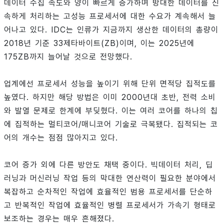
데이터 수집 속도와 양이 빠르게 증가하며 방대한 데이터를 신
속하게 처리하는 고성능 프로세서에 대한 수요가 계속해서 늘
어나고 있다. IDC는 인류가 지금까지 생산한 데이터의 총량이
2018년 기준 33제타바이트(ZB)이며, 이는 2025년에
175ZB까지 늘어날 것으로 전망했다.
업계에선 프로세서 성능을 높이기 위해 단위 면적당 집적도를
높였다. 하지만 해당 방법은 이미 2000년대 초반, 전력 소비
와 발열 문제로 한계에 부딪혔다. 이는 여러 코어를 하나의 칩
에 집적하는 멀티코어/매니코어 기술로 극복됐다. 집적되는 코
어의 개수는 점점 많아지고 있다.
코어 증가 외에 다른 방안도 채택 중이다. 빅데이터 처리, 딥
러닝과 머신러닝 작업 등의 막대한 연산력이 필요한 분야에서
복잡하고 순차적인 작업에 효율적인 범용 프로세서를 단순하
고 반복적인 작업에 효율적인 병렬 프로세서가 가속기 형태로
보조하는 경우는 매우 흔해졌다.