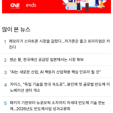
많이 본 뉴스
메모리가 스마트폰 시장을 갈랐다…저가폰은 줄고 프리미엄은 커
1
진다
젠슨 황, 한국에선 공급망 일본에서는 시장 확보
2
“AI는 새로운 산업, AI 팩토리 산업혁명 핵심 인프라 될 것”
3
자이스, “독일 기술을 한국 속도로”…용인에 첫 글로벌 반도체 이
4
노베이션 센터 개소
패키지 기판부터 뉴로모픽 소자까지 차세대 반도체 기술 한눈
5
에…2026년도 반도체사업 성과교류회