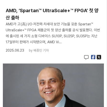
AMD, ‘Spartan™ UltraScale+™ FPGA’ 첫 양
산 출하
AMD가 고(高) I/O·저전력·차세대 보안 기능을 갖춘 Spartan™
UltraScale+™ FPGA 제품군의 첫 양산 출하를 공식 발표했다. 이번
에 출시된 세 가지 소형 디바이스 SU10P, SU25P, SU35P는 지난
17일부터 판매가 시작됐으며, AMD Vi…
2025.06.23
by
배종인 기자