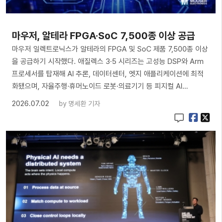
마우저, 알테라 FPGA·SoC 7,500종 이상 공급
마우저 일렉트로닉스가 알테라의 FPGA 및 SoC 제품 7,500종 이상
을 공급하기 시작했다. 애질렉스 3·5 시리즈는 고성능 DSP와 Arm
프로세서를 탑재해 AI 추론, 데이터센터, 엣지 애플리케이션에 최적
화됐으며, 자율주행·휴머노이드 로봇·의료기기 등 피지컬 AI…
2026.07.02
by
명세환 기자