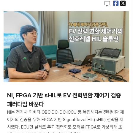
NI, FPGA 기반 sHIL로 EV 전력변환 제어기 검증
패러다임 바꾼다
NI는 전기차 인버터·OBC·DC-DC·ICCU 등 복잡해지는 전력변환 제
어기의 검증을 위해 FPGA 기반 Signal-level HIL(sHIL) 전략을 제
시했다. ECU만 실제로 두고 전력회로·모터를 FPGA로 가상화해 초