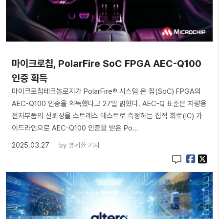
마이크로칩, PolarFire SoC FPGA AEC-Q100
인증 획득
마이크로칩테크놀로지가 PolarFire® 시스템 온 칩(SoC) FPGA의
AEC-Q100 인증을 획득했다고 27일 밝혔다. AEC-Q 표준은 차량용
전자부품의 신뢰성을 스트레스 테스트로 측정하는 집적 회로(IC) 가
이드라인으로 AEC-Q100 인증을 받은 Po…
2025.03.27
by
명세환 기자