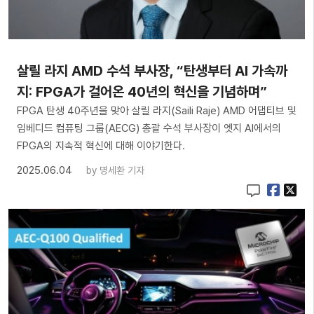
살릴 라지 AMD 수석 부사장, “탄생부터 AI 가속까
지: FPGA가 걸어온 40년의 혁신을 기념하며”
FPGA 탄생 40주년을 맞아 살릴 라지(Saili Raje) AMD 어댑티브 및
임베디드 컴퓨팅 그룹(AECG) 총괄 수석 부사장이 엣지 AI에서의
FPGA의 지속적 혁신에 대해 이야기한다.
2025.06.04
by
명세환 기자