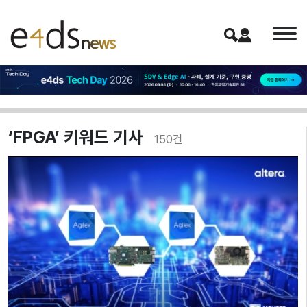
‘FPGA’ 키워드 기사
150
건