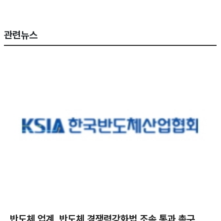
관련뉴스
반도체 업계, 반도체 경쟁력강화법 조속 통과 촉구