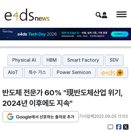
Physical AI
HBM
Smart Factory
SDV
AIoT
특수 가스
Power Semicon
반도체 전문가 60% "現반도체산업 위기,
2024년 이후에도 지속"
기사입력
2022.09.05 11:03