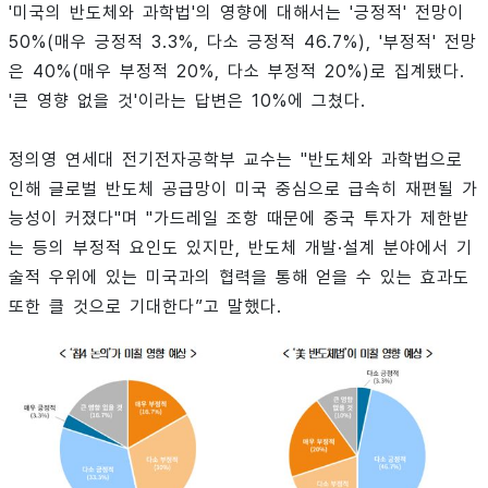
'미국의 반도체와 과학법'의 영향에 대해서는 '긍정적' 전망이
50%(매우 긍정적 3.3%, 다소 긍정적 46.7%), '부정적' 전망
은 40%(매우 부정적 20%, 다소 부정적 20%)로 집계됐다.
'큰 영향 없을 것'이라는 답변은 10%에 그쳤다.
정의영 연세대 전기전자공학부 교수는 "반도체와 과학법으로
인해 글로벌 반도체 공급망이 미국 중심으로 급속히 재편될 가
능성이 커졌다"며 "가드레일 조항 때문에 중국 투자가 제한받
는 등의 부정적 요인도 있지만, 반도체 개발·설계 분야에서 기
술적 우위에 있는 미국과의 협력을 통해 얻을 수 있는 효과도
또한 클 것으로 기대한다”고 말했다.