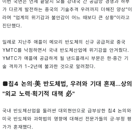
이번 국면은 언제 끝날지 모를 강대국 간 공급망 경쟁과 하루
가 다르게 발전하는 중국의 기술추격 우려까지 더해진 양상"이
라며 "업계의 위기감과 불안감이 어느 때보다 큰 상황"이라고
진단했다.
일례로 지난주 애플이 메모리 반도체의 신규 공급처로 중국
YMTC를 낙점하면서 국내 반도체산업에 위기감을 안겨줬다.
YMTC가 애플에 공급하게 될 낸드플래시 부문은 한·중간 기
술 격차가 1~2년에 불과한 것으로 알려졌다.
■칩4 논의·美 반도체법, 우려와 기대 혼재...상의
"외교 노력·획기적 대책 必"
국내 반도체산업을 둘러싼 대외현안으로 급부상한 칩4 논의와
미국 반도체와 과학법의 영향에 대해선 전문가들의 긍·부정 평
가가 혼재했다.