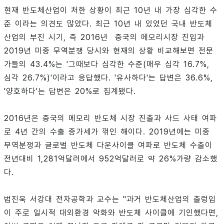
현재 반도체산업이 처한 상황이 최근 10년 내 가장 심각한 수
준 이라는 의견도 많았다. 최근 10년 내 있었던 국내 반도체
산업의 부진 시기, 즉 2016년 중국의 메모리시장 진입과
2019년 미중 무역분쟁 당시와 현재의 상황 비교해보면 전문
가들의 43.4%는 '그때보다 심각한 수준(매우 심각 16.7%,
심각 26.7%)'이라고 응답했다. '유사하다'는 답변은 36.6%,
'양호하다'는 답변은 20%로 집계됐다.
2016년은 중국의 메모리 반도체 시장 진출과 사드 사태 여파
로 4년 간의 수출 증가세가 꺾인 해이다. 2019년에는 미중
무역분쟁과 글로벌 반도체 다운사이클 여파로 반도체 수출이
전년대비 1,281억달러에서 952억달러로 약 26%가량 감소했
다.
범진욱 서강대 전자공학과 교수는 "과거 반도체산업의 출렁임
이 주로 일시적 대외환경 악화와 반도체 사이클에 기인했다면,