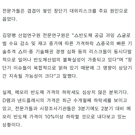
전문가들은 겹겹이 쌓인 장단기 대외리스크를 주요 원인으로
꼽았다.
김양팽 산업연구원 전문연구원은 "△반도체 공급 과잉 △글로
벌 수요 감소 및 재고 증가에 따른 가격하락 △중국의 빠른 기
술추격 △미·중 기술패권 경쟁 심화 등의 리스크들이 동시다발
적으로 일어나 반도체산업의 불확실성이 가중되고 있다"며 "장
단기 이슈들이 복합적으로 얽혀 있기 때문에 그 영향이 상당기
간 지속될 가능성이 크다"고 말했다.
실제, 메모리 반도체 가격의 하락세도 심상치 않은 분위기다.
D램과 낸드플래시의 가격은 최근 수개월째 하락세를 보이고
있고, 전문가들과 시장조사기관들은 3분기에도 2분기 대비 메
모리 반도체 가격이 10%이상 하락할 것으로 내다보고 있는
상황이다.