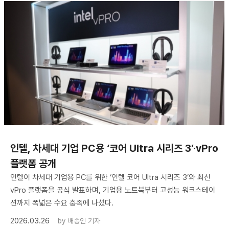
인텔, 차세대 기업 PC용 ‘코어 Ultra 시리즈 3’·vPro
플랫폼 공개
인텔이 차세대 기업용 PC를 위한 ‘인텔 코어 Ultra 시리즈 3’와 최신
vPro 플랫폼을 공식 발표하며, 기업용 노트북부터 고성능 워크스테이
션까지 폭넓은 수요 충족에 나섰다.
2026.03.26
by
배종인 기자