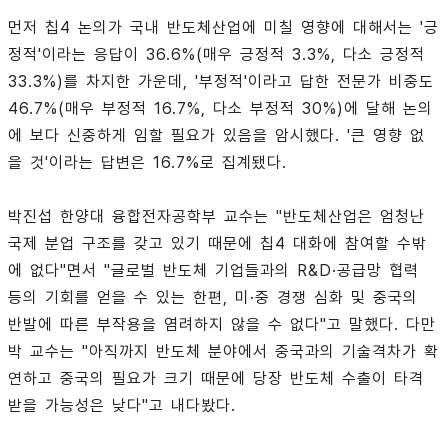
먼저 칩4 논의가 국내 반도체산업에 미칠 영향에 대해서는 '긍
정적'이라는 응답이 36.6%(매우 긍정적 3.3%, 다소 긍정적
33.3%)를 차지한 가운데, '부정적'이라고 답한 전문가 비중도
46.7%(매우 부정적 16.7%, 다소 부정적 30%)에 달해 논의
에 보다 신중하게 임할 필요가 있음을 암시했다. '큰 영향 없
을 것'이라는 답변은 16.7%로 집계됐다.
박진섭 한양대 융합전자공학부 교수는 "반도체산업은 엄청난
국제 분업 구조를 갖고 있기 때문에 칩4 대화에 참여할 수밖
에 없다"면서 "글로벌 반도체 기업들과의 R&D·공급망 협력
등의 기회를 얻을 수 있는 한편, 미·중 경쟁 심화 및 중국의
반발에 따른 부작용을 염려하지 않을 수 없다"고 말했다. 다만
박 교수는 "아직까지 반도체 분야에서 중국과의 기술격차가 확
연하고 중국의 필요가 크기 때문에 당장 반도체 수출이 타격
받을 가능성은 낮다"고 내다봤다.