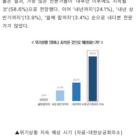
물은 결과, 가장 많은 전문가들이 '내후년 이후에도 지속될
것'(58.6%)으로 전망했다. 이어 '내년까지'(24.1%), '내년 상
반기까지'(13.9%), '올해 말까지'(3.4%) 순으로 내다본 전문
가가 많았다.
▲위기상황 지속 예상 시기 (자료-대한상공회의소)