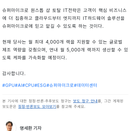
슈퍼마이크로 원스톱 샵 토탈 IT전략은 고객이 핵심 비즈니스
에 더 집중하고 클라우드부터 엣지까지 IT하드웨어 솔루션을
슈퍼마이크로에 믿고 맡길 수 있도록 하는 것이다.
현재 당사는 월 최대 4,000개 랙을 지원할 수 있는 글로벌
제조 역량을 갖췄으며, 연내 월 5,000개 랙까지 생산할 수 있
도록 케파를 가속화할 예정이다.
감사합니다.
#
GPU
#
AI
#
CPU
#
ESG
#
슈퍼마이크로
#
데이터센터
본 기사에 대한 정정·반론·추후보도 청구는
보도 청구 안내
를, 그간 게재된
보도문은
정정·반론보도 모아보기
를 참고해 주세요.
명세환 기자