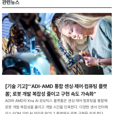
관련뉴스
[기술 기고]“‘ADI-AMD 통합 센싱·제어·컴퓨팅 플랫
폼’, 로봇 개발 복잡성 줄이고 구현 속도 가속화”
ADI와 AMD의 Kria AI 로보틱스 플랫폼은 센싱·제어·컴퓨팅을 통합해
로봇 개발 복잡성을 줄이고 개발 시간을 단축한다. 다양한 센서·인터페
이스·SOM 기반 AI 처리로 ROS 2 환경에서 로봇 구현을 쉽게 한다.