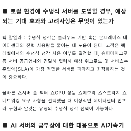
■ 로컬 환경에 수냉식 서버를 도입할 경우, 예상
되는 기대 효과와 고려사항은 무엇이 있는가
빅 말얄라 : 수냉식 냉각은 클라우드 기반 혹은 온프레미스 데
이터센터의 전력 사용량을 줄이는 데 도움이 된다. 고객은 랙
레벨에서의 수냉식 냉각 사용 여부를 결정할 때, 슈퍼마이크로
등 서버 공급업체와 긴밀히 협력해 예상 워크로드 및 서비스수
준협약(SLA)에 가장 적합한 서버를 파악하고 최적화하는 것
이 중요하다.
올바른 △서버 폼 팩터 △CPU 성능 △메모리 △스토리지 △
네트워킹 요구 사항을 선택했을 때 이상적인 데이터센터 인프
라 구현과 알맞은 유형의 수냉식 냉각 선택이 가능하다.
■ AI 서버의 급부상에 대한 대응으로 AI가속기