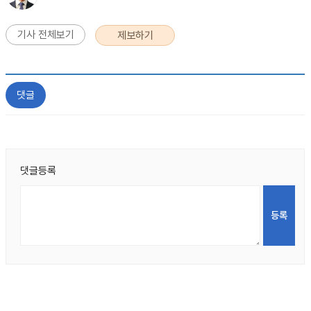
기사 전체보기
제보하기
댓글
댓글등록