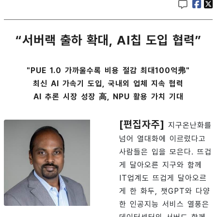
“서버랙 출하 확대, AI칩 도입 협력”
"PUE 1.0 가까울수록 비용 절감 최대100억弗"
최신 AI 가속기 도입, 국내외 업체 지속 협력
AI 추론 시장 성장 高, NPU 활용 가치 기대
[편집자주]
지구온난화를
넘어 열대화에 이르렀다고
사람들은 입을 모은다. 뜨겁
게 달아오른 지구와 함께
IT업계도 뜨겁게 달아오르
게 한 화두, 챗GPT와 다양
한 인공지능 서비스 열풍은