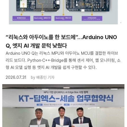
“리눅스와 아두이노를 한 보드에”…Arduino UNO
Q, 엣지 AI 개발 문턱 낮췄다
Arduino UNO Q는 리눅스 MPU와 아두이노 MCU를 결합한 하이브
리드 보드다. Python·C++·Bridge를 통해 센서 제어, 웹 모니터링, 소
형 AI 모델 실행 등 엣지 AI 개발을 쉽게 구현할 수 있다.
2026.07.31
by
배종인 기자