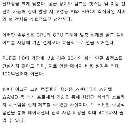
필요성을 크게 낮춘다. 공급 장치와 펌프는 핫스왑 및 이중 전
원이 가능해 장애 발생 시 고성능 AI와 HPC에 최적화된 서버
의 랙 전체를 효율적으로 냉각한다.
이러한 솔루션은 CPU와 GPU 모두에 맞춤 설계된 콜드 플레
이트를 사용해 기존 설계보다 효율적으로 열을 제거한다.
PUE를 1.0에 가깝게 낮출 경우 30개의 화석 연료 발전소를
건설하지 않아도 되며, 이로 인한 에너지 비용 절감은 최대
100억달러에 이른다.
슈퍼마이크로 그린 컴퓨팅의 핵심은 △엔비디아 △인텔
△AMD 등 최신 프로세서 기술을 통해 최첨단 서버와 스토리
지 시스템을 설계·제조할 수 있단 사실이다. 랙 스케일 수냉식
옵션을 통해 데이터센터 전력 사용 비용을 최대 40%까지 줄
일 수 있다.