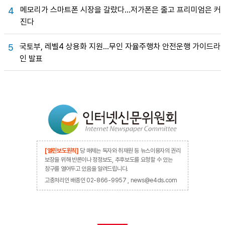
메모리가 스마트폰 시장을 갈랐다…저가폰은 줄고 프리미엄은 커
4
진다
국토부, 레벨4 상용화 지원…무인 자율주행차 안전운행 가이드라
5
인 발표
[열린보도원칙]
당 매체는 독자와 취재원 등 뉴스이용자의 권리
보장을 위해 반론이나 정정보도, 추후보도를 요청할 수 있는
창구를 열어두고 있음을 알려드립니다.
고충처리인 배종인 02-866-9957 , news@e4ds.com