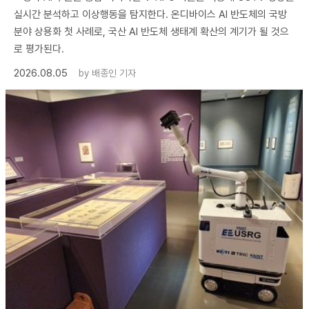
실시간 분석하고 이상행동을 탐지한다. 온디바이스 AI 반도체의 국방
분야 상용화 첫 사례로, 국산 AI 반도체 생태계 확산의 계기가 될 것으
로 평가된다.
2026.08.05
by
배종인 기자