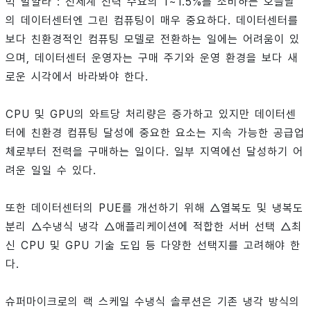
빅 말얄라 : 전세계 전력 수요의 1~1.5%를 소비하는 오늘날
의 데이터센터엔 그린 컴퓨팅이 매우 중요하다. 데이터센터를
보다 친환경적인 컴퓨팅 모델로 전환하는 일에는 어려움이 있
으며, 데이터센터 운영자는 구매 주기와 운영 환경을 보다 새
로운 시각에서 바라봐야 한다.
CPU 및 GPU의 와트당 처리량은 증가하고 있지만 데이터센
터에 친환경 컴퓨팅 달성에 중요한 요소는 지속 가능한 공급업
체로부터 전력을 구매하는 일이다. 일부 지역에선 달성하기 어
려운 일일 수 있다.
또한 데이터센터의 PUE를 개선하기 위해 △열복도 및 냉복도
분리 △수냉식 냉각 △애플리케이션에 적합한 서버 선택 △최
신 CPU 및 GPU 기술 도입 등 다양한 선택지를 고려해야 한
다.
슈퍼마이크로의 랙 스케일 수냉식 솔루션은 기존 냉각 방식의