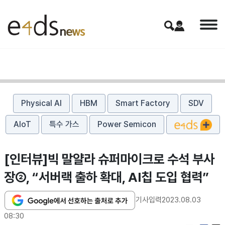
Physical AI
HBM
Smart Factory
SDV
AIoT
특수 가스
Power Semicon
[인터뷰]빅 말얄라 슈퍼마이크로 수석 부사
장②, “서버랙 출하 확대, AI칩 도입 협력”
기사입력
2023.08.03
08:30