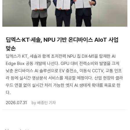
딥엑스·KT·세솔, NPU 기반 온디바이스 AIoT 사업
맞손
딥엑스가 KT, 세솔과 함께 초저전력 NPU 칩 DX-M1을 탑재한 AI
Edge Box 공동 개발에 나선다. GPU 대비 전력소비와 발열을 크게
낮춘 온디바이스 AI 솔루션으로 EV 충전소, 이동식 CCTV, 교통 인프
라 등에 실시간 영상분석 서비스를 제공할 예정이다. 산업 현장의 클라
우드 연결 없이 실시간 처리 가능한 엣지 AI 생태계 확대를 목표로 한
다.
2026.07.31
by
배종인 기자