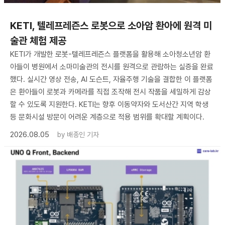
KETI, 텔레프레즌스 로봇으로 소아암 환아에 원격 미
술관 체험 제공
KETI가 개발한 로봇-텔레프레즌스 플랫폼을 활용해 소아청소년암 환
아들이 병원에서 소마미술관의 전시를 원격으로 관람하는 실증을 완료
했다. 실시간 영상 전송, AI 도슨트, 자율주행 기술을 결합한 이 플랫폼
은 환아들이 로봇과 카메라를 직접 조작해 전시 작품을 세밀하게 감상
할 수 있도록 지원한다. KETI는 향후 이동약자와 도서산간 지역 학생
등 문화시설 방문이 어려운 계층으로 적용 범위를 확대할 계획이다.
2026.08.05
by
배종인 기자