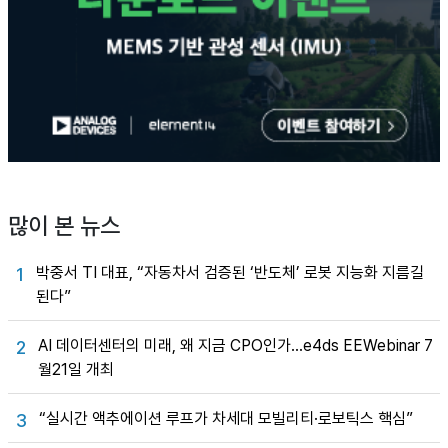
많이 본 뉴스
박중서 TI 대표, “자동차서 검증된 ‘반도체’ 로봇 지능화 지름길
1
된다”
AI 데이터센터의 미래, 왜 지금 CPO인가…e4ds EEWebinar 7
2
월21일 개최
“실시간 액추에이션 루프가 차세대 모빌리티·로보틱스 핵심”
3