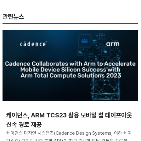
관련뉴스
케이던스, ARM TCS23 활용 모바일 칩 테이프아웃
신속 경로 제공
케이던스 디자인 시스템즈(Cadence Design Systems, 이하 케이
던스)가 디지털 검증 툴과 ARM이 최근 출시한 토탈 컴퓨트 솔루션