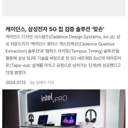
케이던스, 삼성전자 5G 칩 검증 솔루션 ‘맞손’
케이던스 디자인 시스템즈(Cadence Design Systems, Inc.)는 삼
성 파운드리가 ‘케이던스 퀀터스 엑스트랙션(Cadence Quantus
Extraction) 솔루션’과 ‘템퍼스 타이밍(Tempus Timing) 솔루션’을
활용해 삼성 5LPE 기술을 바탕으로 한 5G 네트워킹 SoC의 테이프아
웃(Tape-out: 설계를 마치고 공정으로 넘어가는 단계)에 성공했다고
12일 밝혔다.
2024.01.12
by
김예지 기자