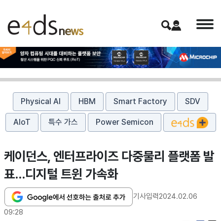
Physical AI
HBM
Smart Factory
SDV
AIoT
특수 가스
Power Semicon
케이던스, 엔터프라이즈 다중물리 플랫폼 발
표…디지털 트윈 가속화
기사입력
2024.02.06
09:28