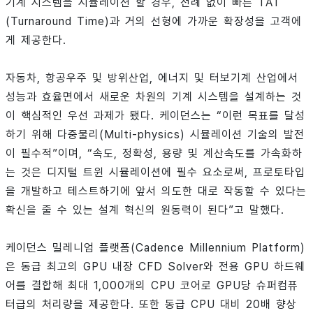
기계 시스템을 시뮬레이션 할 경우, 전례 없이 빠른 TAT
(Turnaround Time)과 거의 선형에 가까운 확장성을 고객에
게 제공한다.
자동차, 항공우주 및 방위산업, 에너지 및 터보기계 산업에서
성능과 효율면에서 새로운 차원의 기계 시스템을 설계하는 것
이 핵심적인 우선 과제가 됐다. 케이던스는 “이런 목표를 달성
하기 위해 다중물리(Multi-physics) 시뮬레이션 기술의 발전
이 필수적”이며, “속도, 정확성, 용량 및 계산속도를 가속화하
는 것은 디지털 트윈 시뮬레이션에 필수 요소로써, 프로토타입
을 개발하고 테스트하기에 앞서 의도한 대로 작동할 수 있다는
확신을 줄 수 있는 설계 혁신의 원동력이 된다”고 말했다.
케이던스 밀레니엄 플랫폼(Cadence Millennium Platform)
은 동급 최고의 GPU 내장 CFD Solver와 전용 GPU 하드웨
어를 결합해 최대 1,000개의 CPU 코어로 GPU당 슈퍼컴퓨
터급의 처리량을 제공한다. 또한 동급 CPU 대비 20배 향상