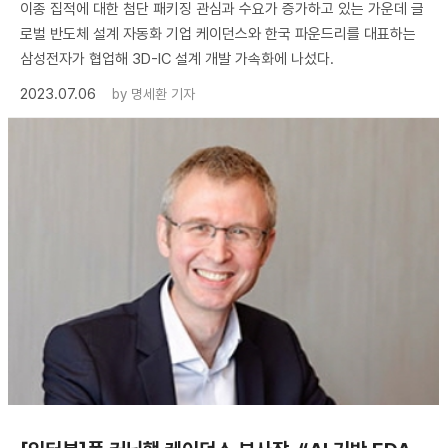
이종 집적에 대한 첨단 패키징 관심과 수요가 증가하고 있는 가운데 글
로벌 반도체 설계 자동화 기업 케이던스와 한국 파운드리를 대표하는
삼성전자가 협업해 3D-IC 설계 개발 가속화에 나섰다.
2023.07.06
by
명세환 기자