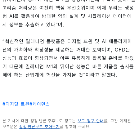
고리즘 처리량은 여전히 핵심 우선순위이며 이제 우리는 생성
형 AI를 활용하여 방대한 양의 설계 및 시뮬레이션 데이터에
서 정보를 추출하고 있다”며,
“혁신적인 밀레니엄 플랫폼은 디지털 트윈 및 AI 애플리케이
션의 가속화와 확장성을 제공하는 거대한 도약이며, CFD는
성능과 효율이 향상되면서 아주 유용하게 활용될 준비를 마쳤
기 때문에 밀레니엄 M1의 뛰어난 성능은 빠른 제품을 출시를
해야 하는 산업계에 혁신을 가져올 것”이라고 말했다.
#
디지털 트윈
#
케이던스
본 기사에 대한 정정·반론·추후보도 청구는
보도 청구 안내
를, 그간 게재된
보도문은
정정·반론보도 모아보기
를 참고해 주세요.