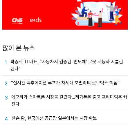
많이 본 뉴스
박중서 TI 대표, “자동차서 검증된 ‘반도체’ 로봇 지능화 지름길
1
된다”
“실시간 액추에이션 루프가 차세대 모빌리티·로보틱스 핵심”
2
메모리가 스마트폰 시장을 갈랐다…저가폰은 줄고 프리미엄은 커
3
진다
젠슨 황, 한국에선 공급망 일본에서는 시장 확보
4