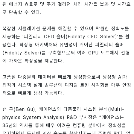
된 에너지 효율로 몇 주가 걸리던 처리 시간을 불과 몇 시간으
로 단축할 수 있다.
복잡한 시뮬레이션 문제를 해결할 수 있으며 탁월한 정확도를
제공하는 ‘피델리티 CFD 솔버(Fidelity CFD Solver)’를 활
용한다. 확장형 아키텍처와 유연성이 뛰어난 피델리티 솔버
(Fidelity Solver)를 구축함으로써 여러 GPU 노드에서 선형
에 가까운 확장성을 제공한다.
고품질 다중물리 데이터를 빠르게 생성함으로써 생성형 AI가
최적의 시스템 설계 솔루션의 디지털 트윈 시각화를 매우 안정
적으로 빠르게 생성 가능하다.
밴 구(Ben Gu), 케이던스의 다중물리 시스템 분석(Multi-
physics System Analysis) R&D 부사장은 “케이던스는
35년의 역사를 통해 매우 어려운 컴퓨팅 분야에서 정확성을
유지하면서 동시에 계산 속도를 향상시키는데 주력해 왔다. 알