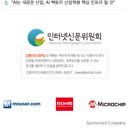
“AI는 새로운 산업, AI 팩토리 산업혁명 핵심 인프라 될 것”
5
[열린보도원칙]
당 매체는 독자와 취재원 등 뉴스이용자의 권리
보장을 위해 반론이나 정정보도, 추후보도를 요청할 수 있는
창구를 열어두고 있음을 알려드립니다.
고충처리인 배종인 02-866-9957 , news@e4ds.com
Sponsored Company