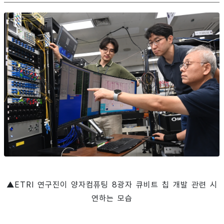
▲ETRI 연구진이 양자컴퓨팅 8광자 큐비트 칩 개발 관련 시
연하는 모습