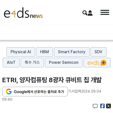
Physical AI
HBM
Smart Factory
SDV
AIoT
특수 가스
Power Semicon
ETRI, 양자컴퓨팅 8광자 큐비트 칩 개발
기사입력
2024.09.04
09:40