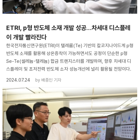
ETRI, p형 반도체 소재 개발 성공…차세대 디스플레
이 개발 빨라진다
한국전자통신연구원(ETRI)이 텔레륨(Te) 기반의 칼코지나이드계 p형
반도체 소재를 활용해 상온증착이 가능하면서도 공정이 단순한 p형
Se-Te(셀레늄-텔레늄) 합금 트랜지스터를 개발하며, 향후 차세대 디
스플레이 및 초저전력 반도체 소자 성능개선에 널리 활용될 전망이다.
2024.07.24
by
배종인 기자