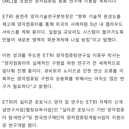
(ML)을 포함한 양자컴퓨팅 응용 연구에 이용할 계획이다.
ETRI 윤천주 양자기술연구본부장은 “향후 기술적 완성도를
제고해 양자컴퓨터를 통해 외국의 사례처럼 5년 내 클라우드
서비스를 계획 중이다. 실험실 규모라도 시스템이 돌아가도록
만들어 새로운 영역의 학문개척에 나설 방침”이고 말했다.
이번 성과를 주도한 ETRI 양자컴퓨팅연구실 이종무 박사는
“양자컴퓨터의 실제적인 구현을 위한 연구가 전 세계적으로
앞다퉈 진행 중이다. 큐비트의 노이즈로 인한 연산 오류를 극
복하는 양자컴퓨팅 구현과 상용화를 위해서는 아직도 많은 연
구가 필요하다”고 밝혔다.
ETRI의 실리콘 포토닉스 양자 칩 연구는 ETRI 자체의 신개
념연구사업(별칭묘목사업)인 “실리콘 포토닉스 기반 양자컴퓨
터 탐색연구”및 한국연구재단의 양자컴퓨팅개발사업의 지원으
로 연구개발 됐다.