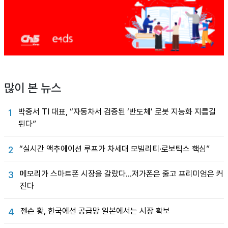
많이 본 뉴스
박중서 TI 대표, “자동차서 검증된 ‘반도체’ 로봇 지능화 지름길
1
된다”
“실시간 액추에이션 루프가 차세대 모빌리티·로보틱스 핵심”
2
메모리가 스마트폰 시장을 갈랐다…저가폰은 줄고 프리미엄은 커
3
진다
젠슨 황, 한국에선 공급망 일본에서는 시장 확보
4