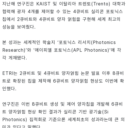
지난해 연구진은 KAIST 및 이탈리아 트렌토(Trento) 대학과
협력해 광자 4개를 제어할 수 있는 4큐비트 실리콘 포토닉스
칩에서 2큐비트와 4큐비트 양자 얽힘을 구현해 세계 최고의
성능을 보여줬다.
본 성과는 세계적인 학술지 ‘포토닉스 리서치(Photonics
Research)’와 ‘에이피엘 포토닉스(APL Photonics)’에 각
각 게재됐다.
ETRI는 2큐비트 및 4큐비트 양자얽힘 논문 발표 이후 8큐비
트로 확장된 칩을 제작해 6큐비트 양자얽힘 현상도 이번에 확
인했다.
연구진은 이번 8큐비트 생성 및 제어 양자칩을 개발해 6큐비
트 양자얽힘 현상 확인 결과가 실리콘 기반 광기술(Si
Photonics) 집적회로 기준으론 세계최초의 성과라는데 큰 의
미가 있다고 말했다.