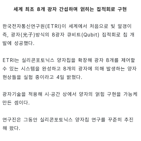
세계 최초 8개 광자 간섭하며 얽히는 집적회로 구현
한국전자통신연구원(ETRI)이 세계에서 처음으로 빛 알갱이
즉, 광자(光子)방식의 8광자 큐비트(Qubit) 집적회로 칩 개
발에 성공했다.
ETRI는 실리콘포토닉스 양자칩을 확장해 광자 8개를 제어할
수 있는 시스템을 완성하고 8개의 광자에 의해 발생하는 양자
현상들을 실험 중이라고 4일 밝혔다.
광자기술을 적용해 시·공간 상에서 양자의 얽힘 구현을 가능케
만든 셈이다.
연구진은 그동안 실리콘포토닉스 양자칩 연구를 꾸준히 추진
해 왔다.