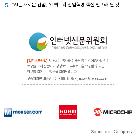
“AI는 새로운 산업, AI 팩토리 산업혁명 핵심 인프라 될 것”
5
[열린보도원칙]
당 매체는 독자와 취재원 등 뉴스이용자의 권리
보장을 위해 반론이나 정정보도, 추후보도를 요청할 수 있는
창구를 열어두고 있음을 알려드립니다.
고충처리인 배종인 02-866-9957 , news@e4ds.com
Sponsored Company