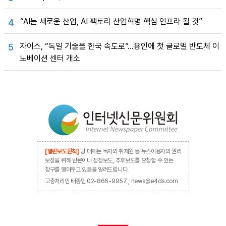
“AI는 새로운 산업, AI 팩토리 산업혁명 핵심 인프라 될 것”
4
자이스, “독일 기술을 한국 속도로”…용인에 첫 글로벌 반도체 이
5
노베이션 센터 개소
[열린보도원칙]
당 매체는 독자와 취재원 등 뉴스이용자의 권리
보장을 위해 반론이나 정정보도, 추후보도를 요청할 수 있는
창구를 열어두고 있음을 알려드립니다.
고충처리인 배종인 02-866-9957 , news@e4ds.com