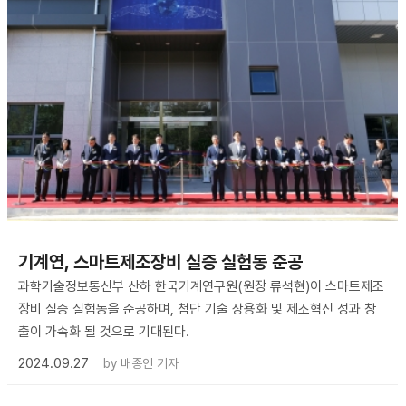
기계연, 스마트제조장비 실증 실험동 준공
과학기술정보통신부 산하 한국기계연구원(원장 류석현)이 스마트제조
장비 실증 실험동을 준공하며, 첨단 기술 상용화 및 제조혁신 성과 창
출이 가속화 될 것으로 기대된다.
2024.09.27
by
배종인 기자