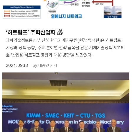
‘히트펌프’ 주력산업화 必
과학기술정보통신부 산하 한국기계연구원(원장 류석현)은 히트펌프
시장과 정책 동향, 주요 분야별 전략 품목을 담은 기계기술정책 제116
호 ‘산업용 히트펌프 동향과 대응 방향’을 발간했다.
2024.09.13
by
배종인 기자