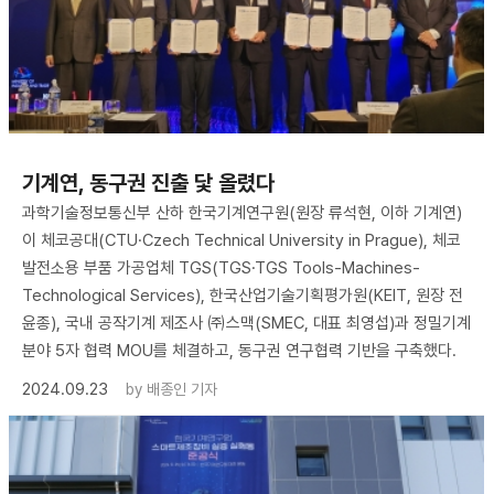
기계연, 동구권 진출 닻 올렸다
과학기술정보통신부 산하 한국기계연구원(원장 류석현, 이하 기계연)
이 체코공대(CTU·Czech Technical University in Prague), 체코
발전소용 부품 가공업체 TGS(TGS·TGS Tools-Machines-
Technological Services), 한국산업기술기획평가원(KEIT, 원장 전
윤종), 국내 공작기계 제조사 ㈜스맥(SMEC, 대표 최영섭)과 정밀기계
분야 5자 협력 MOU를 체결하고, 동구권 연구협력 기반을 구축했다.
2024.09.23
by
배종인 기자