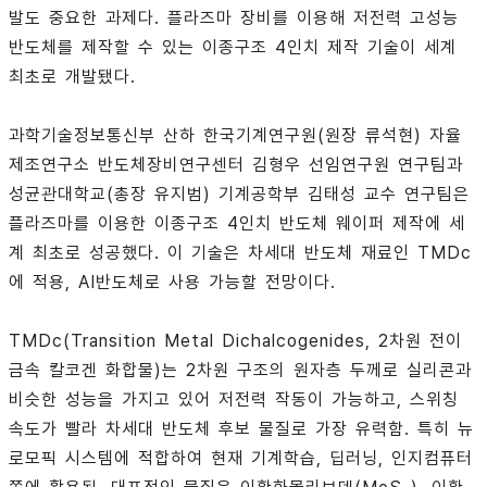
발도 중요한 과제다. 플라즈마 장비를 이용해 저전력 고성능
반도체를 제작할 수 있는 이종구조 4인치 제작 기술이 세계
최초로 개발됐다.
과학기술정보통신부 산하 한국기계연구원(원장 류석현) 자율
제조연구소 반도체장비연구센터 김형우 선임연구원 연구팀과
성균관대학교(총장 유지범) 기계공학부 김태성 교수 연구팀은
플라즈마를 이용한 이종구조 4인치 반도체 웨이퍼 제작에 세
계 최초로 성공했다. 이 기술은 차세대 반도체 재료인 TMDc
에 적용, AI반도체로 사용 가능할 전망이다.
TMDc(Transition Metal Dichalcogenides, 2차원 전이
금속 칼코겐 화합물)는 2차원 구조의 원자층 두께로 실리콘과
비슷한 성능을 가지고 있어 저전력 작동이 가능하고, 스위칭
속도가 빨라 차세대 반도체 후보 물질로 가장 유력함. 특히 뉴
로모픽 시스템에 적합하여 현재 기계학습, 딥러닝, 인지컴퓨터