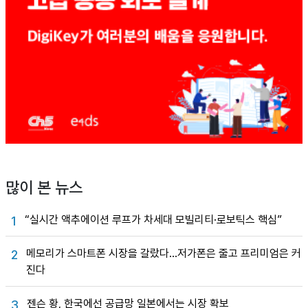
많이 본 뉴스
“실시간 액추에이션 루프가 차세대 모빌리티·로보틱스 핵심”
1
메모리가 스마트폰 시장을 갈랐다…저가폰은 줄고 프리미엄은 커
2
진다
젠슨 황, 한국에선 공급망 일본에서는 시장 확보
3