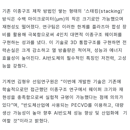
기존 이종구조 제작 방법인 쌓는 형태의 ‘스태킹(stacking)’
방식은 수백 마이크로미터(㎛)의 작은 크기로만 가능했으며
재현성도 떨어졌다. 연구팀은 이러한 한계를 플라즈마 합성 장
비를 활용해 극복함으로써 4인치 대면적 이종구조 웨이퍼를
구현하는 성과를 냈다. 이 기술로 3D 통합구조를 구현하면 전
력손실은 크게 감소하고 열 방출량은 적어져, 성능과 에너지
효율성이 높아진다. AI반도체의 필수적인 특징인 저전력, 고성
능을 갖췄다.
기계연 김형우 선임연구원은 “이번에 개발한 기술은 기존에
학술적으로만 접근했던 이종구조 연구에서 웨이퍼 크기와 재
현성을 충족함으로써 실험적 규명이 가능했다는 점에 의의가
있다”며, “반도체산업에 사용되는 PECVD를 이용하고, 대량
생산 가능성이 높아 향후 AI반도체 성능 향상 및 산업화에 기
여할 것”이라고 밝혔다.