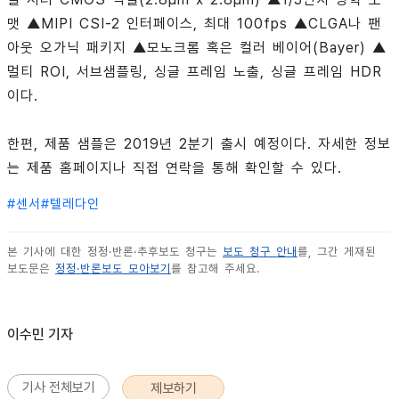
맷 ▲MIPI CSI-2 인터페이스, 최대 100fps ▲CLGA나 팬
아웃 오가닉 패키지 ▲모노크롬 혹은 컬러 베이어(Bayer) ▲
멀티 ROI, 서브샘플링, 싱글 프레임 노출, 싱글 프레임 HDR
이다.
한편, 제품 샘플은 2019년 2분기 출시 예정이다. 자세한 정보
는 제품 홈페이지나 직접 연락을 통해 확인할 수 있다.
#
센서
#
텔레다인
본 기사에 대한 정정·반론·추후보도 청구는
보도 청구 안내
를, 그간 게재된
보도문은
정정·반론보도 모아보기
를 참고해 주세요.
이수민 기자
기사 전체보기
제보하기