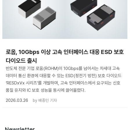
로옴, 10Gbps 이상 고속 인터페이스 대응 ESD 보호
다이오드 출시
반도체 전문 기업 로옴(ROHM)이 10Gbps를 넘어서는 차세대 고속
데이터 통신 환경에 대응할 수 있는 ESD(정전기 방전) 보호 다이오드
‘RESDxVx 시리즈’를 개발하며, 고속 인터페이스에서 요구되는 신호
품질 유지와 IC 보호 성능을 동시에 끌어올렸다.
2026.03.26
by
배종인 기자
Newsletter