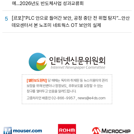
에…2026년도 반도체사업 성과교류회
[르포]“PLC 안으로 들어간 보안, 공정 중단 전 위협 탐지”…안산
5
데모센터서 본 노조미 네트웍스 OT 보안의 실제
[열린보도원칙]
당 매체는 독자와 취재원 등 뉴스이용자의 권리
보장을 위해 반론이나 정정보도, 추후보도를 요청할 수 있는
창구를 열어두고 있음을 알려드립니다.
고충처리인 배종인 02-866-9957 , news@e4ds.com