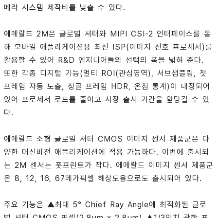
메라 시스템 제작비를 낮출 수 있다.
에메랄드 2M은 글로벌 셔터와 MIPI CSI-2 인터페이스를 통
해 모바일 애플리케이션용 최신 ISP(이미지 신호 프로세서)를
활용할 수 있어 R&D 엔지니어들의 선택의 폭을 넓혀 준다.
또한 각종 디지털 기능(멀티 ROI(관심영역), 서브샘플링, 첫
프레임 자동 노출, 싱글 프레임 HDR, 온칩 통계)이 내장되어
있어 프로세서 로드를 줄이고 시장 출시 기간을 앞당길 수 있
다.
에메랄드 소형 글로벌 셔터 CMOS 이미지 센서 제품군은 다
양한 머신비전 애플리케이션에 적용 가능하다. 이번에 출시되
는 2M 센서는 풋프린트가 작다. 에메랄드 이미지 센서 제품군
은 8, 12, 16, 67메가픽셀 해상도용으로도 출시되어 있다.
주요 기능은 ▲최대 5° Chief Ray Angle에 최적화된 글로
벌 셔터 CMOS 픽셀(2.8μm x 2.8μm) ▲1/3인치 광학 포