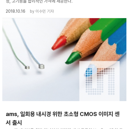
성, 고기능을 합리적인 가격에 제공한다.
2018.10.16
by
이수민 기자
​ams, 일회용 내시경 위한 초소형 CMOS 이미지 센
서 출시