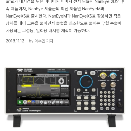
ams가 내시경을 위한 미니어처 이미지 센서 모듈인 NanEye 2D의 후
속 제품이자, NanEye 제품군의 최신 제품인 NanEyeM과
NanEyeXS를 출시한다. NanEyeM과 NanEyeXS을 활용하면 작은
상처를 내어 고통을 줄이면서 출혈을 최소한으로 줄이는 무혈 수술에
사용되는 고성능, 일회용 내시경 제작이 가능하다.
2018.11.12
by
이수민 기자