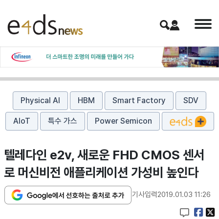
Physical AI
HBM
Smart Factory
SDV
AIoT
특수 가스
Power Semicon
텔레다인 e2v, 새로운 FHD CMOS 센서
로 머신비전 애플리케이션 가성비 높인다
기사입력
2019.01.03 11:26