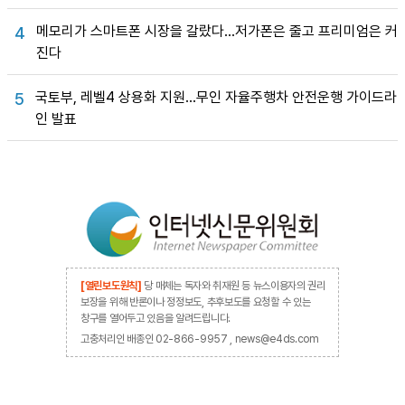
메모리가 스마트폰 시장을 갈랐다…저가폰은 줄고 프리미엄은 커
4
진다
국토부, 레벨4 상용화 지원…무인 자율주행차 안전운행 가이드라
5
인 발표
[열린보도원칙]
당 매체는 독자와 취재원 등 뉴스이용자의 권리
보장을 위해 반론이나 정정보도, 추후보도를 요청할 수 있는
창구를 열어두고 있음을 알려드립니다.
고충처리인 배종인 02-866-9957 , news@e4ds.com