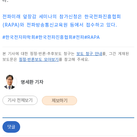
다.
전파미래 앞장감 세미나의 참가신청은 한국전파진흥협회
(RAPA)와 전파방송통신교육원 등에서 접수하고 있다.
#
한국전자파학회
#
한국전파진흥협회
#
전파
#
RAPA
본 기사에 대한 정정·반론·추후보도 청구는
보도 청구 안내
를, 그간 게재된
보도문은
정정·반론보도 모아보기
를 참고해 주세요.
명세환 기자
기사 전체보기
제보하기
댓글