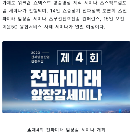
가제도 워크숍 △넥스트 방송영상 제작 세미나 △스펙트럼포
럼 세미나가 진행되며, 14일 △중장기 전파정책 토론회 △전
파미래 앞장감 세미나 △무선전력전송 컨퍼런스, 15일 오전
이음5G 융합서비스 사례 세미나가 열릴 예정이다.
▲제4회 전파미래 앞장감 세미나 개최