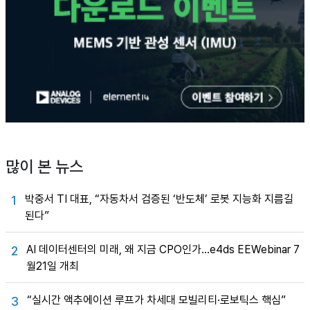
많이 본 뉴스
박중서 TI 대표, “자동차서 검증된 ‘반도체’ 로봇 지능화 지름길
1
된다”
AI 데이터센터의 미래, 왜 지금 CPO인가…e4ds EEWebinar 7
2
월21일 개최
“실시간 액추에이션 루프가 차세대 모빌리티·로보틱스 핵심”
3