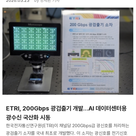
2026.03.23
by
명세환 기자
ETRI, 200Gbps 광검출기 개발…AI 데이터센터용
광수신 국산화 시동
한국전자통신연구원(ETRI)이 채널당 200Gbps급 광신호를 처리하는
광검출기 소자를 국내 최초로 개발했다. 이 소자는 광신호를 전기신호