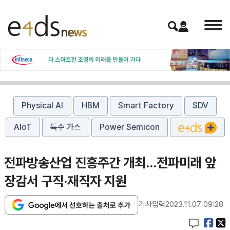
Physical AI
HBM
Smart Factory
SDV
AIoT
특수 가스
Power Semicon
전파방송산업 진흥주간 개최…전파미래 앞
장감서 구직·재직자 지원
기사입력
2023.11.07 09:28