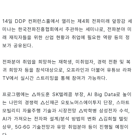
14일 DDP 컨퍼런스홀에서 열리는 제4회 전파미래 앞장감 세
미나는 한국전파진흥협회에서 주관하는 세미나로, 전파분야 미
래 재직자들을 위한 산업 현황과 취업에 필요한 역량 등의 정
보가 공유된다.
전파분야 취업을 희망하는 재학생, 미취업자, 경력 전환 및 복
귀 희망자 등을 참석대상으로, 오프라인과 더불어 유튜브 라파
TV에서 실시간 스트리밍을 통해 참여가 가능하다.
프로그램에는 △하도훈 SK텔레콤 부장, AI Big Data로 높이
는 나만의 경쟁력 △신재곤 오토노머스에이투지 단장, 스마트
모빌리티 자율주행 기술과 시장전망 △박학병 삼성전자 수석,
AI가 가져오는 전자파 설계/분석 방법의 변화 △김희철 텔릿
상무, 5G·6G 기술전망과 유망 취업분야 등이 진행될 예정이