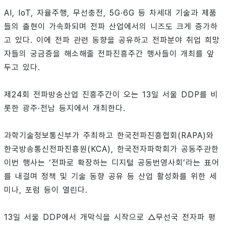
AI, IoT, 자율주행, 무선충전, 5G·6G 등 차세대 기술과 제품
들의 출현이 가속화되며 전파 산업에서의 니즈도 크게 증가하
고 있다. 이에 전파 관련 동향을 공유하고 전파분야 취업 희망
자들의 궁금증을 해소해줄 전파진흥주간 행사들이 개최를 앞
두고 있다.
제24회 전파방송산업 진흥주간이 오는 13일 서울 DDP를 비
롯한 광주·전남 등지에서 개최한다.
과학기술정보통신부가 주최하고 한국전파진흥협회(RAPA)와
한국방송통신전파진흥원(KCA), 한국전자파학회가 공동주관한
이번 행사는 ‘전파로 확장하는 디지털 공동번영사회’라는 표어
를 내걸며 정책 및 기술 동향 공유 등 산업 활성화를 위한 세
미나, 포럼 등이 열린다.
13일 서울 DDP에서 개막식을 시작으로 △무선국 전자파 평