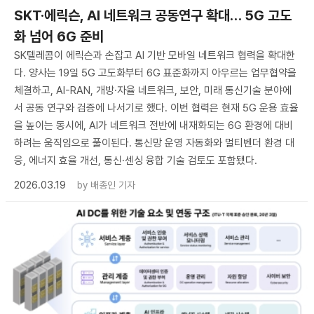
SKT·에릭슨, AI 네트워크 공동연구 확대… 5G 고도
화 넘어 6G 준비
SK텔레콤이 에릭슨과 손잡고 AI 기반 모바일 네트워크 협력을 확대한
다. 양사는 19일 5G 고도화부터 6G 표준화까지 아우르는 업무협약을
체결하고, AI-RAN, 개방·자율 네트워크, 보안, 미래 통신기술 분야에
서 공동 연구와 검증에 나서기로 했다. 이번 협력은 현재 5G 운용 효율
을 높이는 동시에, AI가 네트워크 전반에 내재화되는 6G 환경에 대비
하려는 움직임으로 풀이된다. 통신망 운영 자동화와 멀티벤더 환경 대
응, 에너지 효율 개선, 통신·센싱 융합 기술 검토도 포함됐다.
2026.03.19
by
배종인 기자