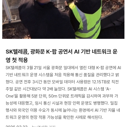
SK텔레콤, 광화문 K-팝 공연서 AI 기반 네트워크 운
영 첫 적용
SK텔레콤이 3월 21일 서울 광화문 일대에서 열린 대형 K-팝 공연에 AI
기반 네트워크 운영 시스템을 처음 적용해 통신 품질을 관리했다고 밝
혔다. 공연 전후 3시간 동안 모바일 데이터 사용량은 12.15TB로 직전
주말 같은 시간대보다 약 2배 늘었다. SK텔레콤은 AI 시스템 ‘A-
One’을 활용해 5분 단위, 50m 단위로 트래픽을 감시하며 과부하 가
능성에 대응했고, 임시 통신 시설과 현장 인력 운영도 병행했다. 밀집
행사와 외국인 이용 수요가 동시에 늘어나는 환경에서 AI 기반 자율 네
트워크 운영의 현장 적용 가능성을 확인한 사례로 해석된다.