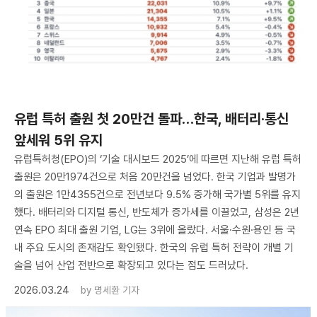
유럽 특허 출원 첫 20만건 돌파…한국, 배터리·통신
앞세워 5위 유지
유럽특허청(EPO)의 ‘기술 대시보드 2025’에 따르면 지난해 유럽 특허
출원은 20만1974건으로 처음 20만건을 넘었다. 한국 기업과 발명가
의 출원은 1만4355건으로 전년보다 9.5% 증가해 국가별 5위를 유지
했다. 배터리와 디지털 통신, 반도체가 증가세를 이끌었고, 삼성은 2년
연속 EPO 최대 출원 기업, LG는 3위에 올랐다. 서울·수원·용인 등 국
내 주요 도시의 존재감도 확인됐다. 한국의 유럽 특허 전략이 개별 기
술을 넘어 산업 전반으로 확장되고 있다는 점도 드러났다.
2026.03.24
by
명세환 기자