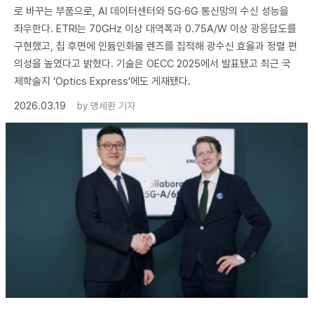
로 바꾸는 부품으로, AI 데이터센터와 5G·6G 통신망의 수신 성능을
좌우한다. ETRI는 70GHz 이상 대역폭과 0.75A/W 이상 광응답도를
구현했고, 칩 후면에 인듐인화물 렌즈를 집적해 광수신 효율과 정렬 편
의성을 높였다고 밝혔다. 기술은 OECC 2025에서 발표됐고 최근 국
제학술지 ‘Optics Express’에도 게재됐다.
2026.03.19
by
명세환 기자