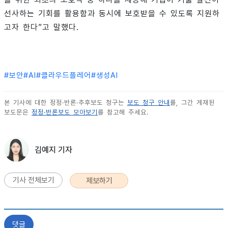
선사하는 기회를 활용함과 동시에 보호받을 수 있도록 지원하
고자 한다”고 말했다.
#
보안
#
AI
#
클라우드플레어
#
생성AI
본 기사에 대한 정정·반론·추후보도 청구는
보도 청구 안내
를, 그간 게재된
보도문은
정정·반론보도 모아보기
를 참고해 주세요.
김예지 기자
기사 전체보기
제보하기
댓글