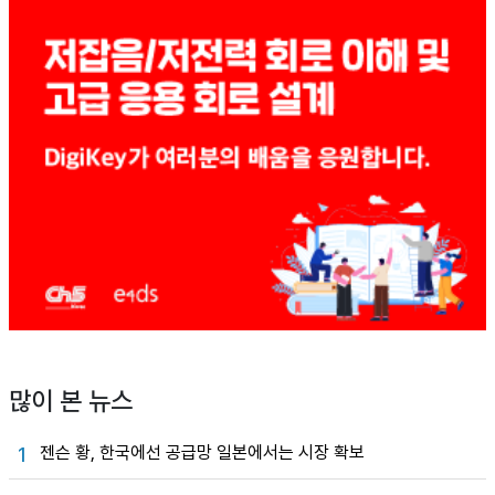
많이 본 뉴스
젠슨 황, 한국에선 공급망 일본에서는 시장 확보
1