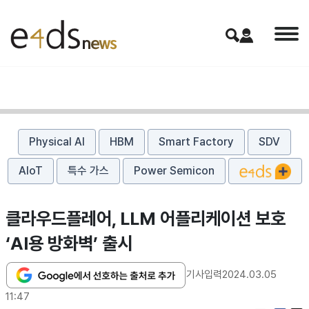
Physical AI
HBM
Smart Factory
SDV
AIoT
특수 가스
Power Semicon
클라우드플레어, LLM 어플리케이션 보호
‘AI용 방화벽’ 출시
기사입력
2024.03.05
11:47