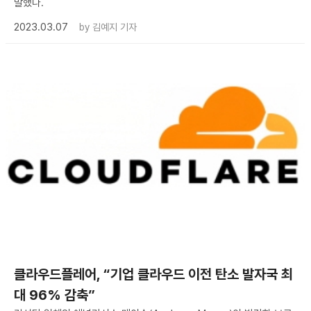
말했다.
2023.03.07
by
김예지 기자
클라우드플레어, “기업 클라우드 이전 탄소 발자국 최
대 96% 감축”