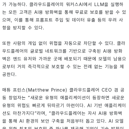
가 가능하다. 클라우드플레어의 워커스AI에서 LLM을 실행하
는 모든 고객은 AI용 방화벽을 통해 무료로 보호를 받을 수 있
으며, 이를 통해 프롬프트 주입 및 데이터 유출 등의 우려 사
항을 방지할 수 있다.
또한 사람의 개입 없이 위협을 자동으로 차단할 수 있다. 클라
우드플레어의 글로벌 네트워크를 기반으로 구축된 AI용 방화
벽은 엔드 유저와 가까운 곳에 배포되기 때문에 모델의 남용으
로부터 거의 즉각적으로 보호할 수 있는 전례 없는 기능을 제
공한다.
매튜 프린스(Matthew Prince) 클라우드플레어 CEO 겸 공
동 창업자는 “새로운 유형의 애플리케이션이 등장하면 새로운
유형의 위협도 빠르게 뒤따르기 마련이다. AI 기반 애플리케이
션도 마찬가지다”라며, “클라우드플레어는 자사 AI용 방화벽
을 통해 AI 환경의 보안 구축을 처음부터 돕고 있다. AI 모델
을 위한 최초의 보호막 중 하나를 제공해 기업이 기술 발전이