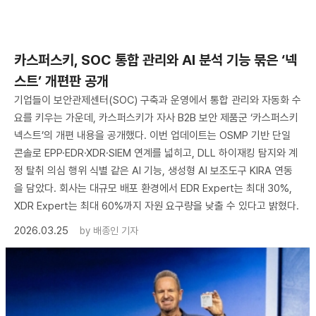
카스퍼스키, SOC 통합 관리와 AI 분석 기능 묶은 ‘넥
스트’ 개편판 공개
기업들이 보안관제센터(SOC) 구축과 운영에서 통합 관리와 자동화 수
요를 키우는 가운데, 카스퍼스키가 자사 B2B 보안 제품군 ‘카스퍼스키
넥스트’의 개편 내용을 공개했다. 이번 업데이트는 OSMP 기반 단일
콘솔로 EPP·EDR·XDR·SIEM 연계를 넓히고, DLL 하이재킹 탐지와 계
정 탈취 의심 행위 식별 같은 AI 기능, 생성형 AI 보조도구 KIRA 연동
을 담았다. 회사는 대규모 배포 환경에서 EDR Expert는 최대 30%,
XDR Expert는 최대 60%까지 자원 요구량을 낮출 수 있다고 밝혔다.
2026.03.25
by
배종인 기자