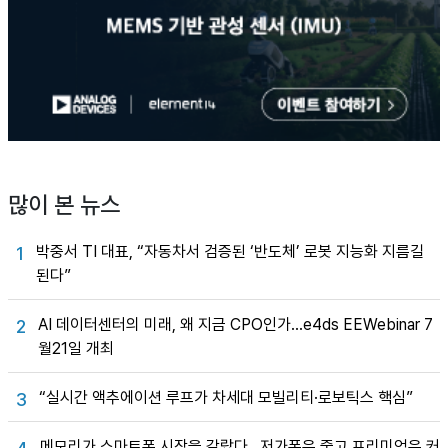
많이 본 뉴스
박중서 TI 대표, “자동차서 검증된 ‘반도체’ 로봇 지능화 지름길
1
된다”
AI 데이터센터의 미래, 왜 지금 CPO인가…e4ds EEWebinar 7
2
월21일 개최
“실시간 액추에이션 루프가 차세대 모빌리티·로보틱스 핵심”
3
메모리가 스마트폰 시장을 갈랐다…저가폰은 줄고 프리미엄은 커