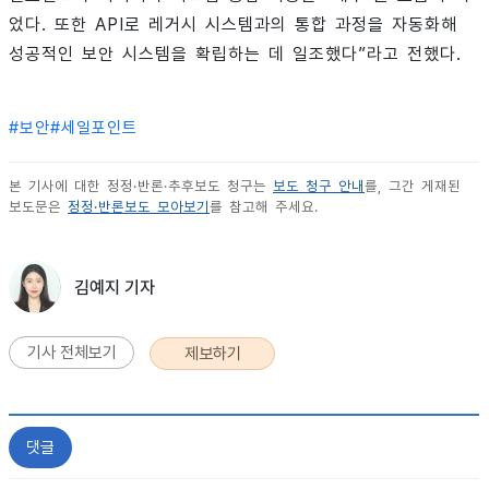
었다. 또한 API로 레거시 시스템과의 통합 과정을 자동화해
성공적인 보안 시스템을 확립하는 데 일조했다”라고 전했다.
#
보안
#
세일포인트
본 기사에 대한 정정·반론·추후보도 청구는
보도 청구 안내
를, 그간 게재된
보도문은
정정·반론보도 모아보기
를 참고해 주세요.
김예지 기자
기사 전체보기
제보하기
댓글