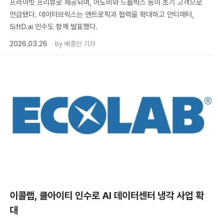
프라이빗 프리뷰로 제공되며, 어도비와 드롭박스 등이 초기 고객으로
언급됐다. 데이터브릭스는 앤트로픽과 협력을 확대하고 안티매터,
SiftD.ai 인수도 함께 발표했다.
2026.03.26
by
배종인 기자
이콜랩, 쿨아이티 인수로 AI 데이터센터 냉각 사업 확
대