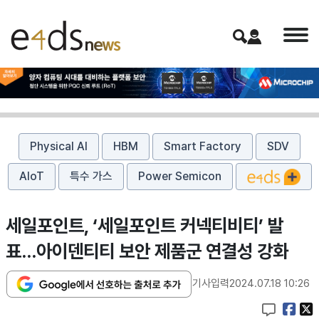
Physical AI
HBM
Smart Factory
SDV
AIoT
특수 가스
Power Semicon
세일포인트, ‘세일포인트 커넥티비티’ 발
표...아이덴티티 보안 제품군 연결성 강화
기사입력
2024.07.18 10:26