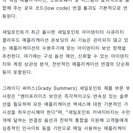
의 핵심 애플리케이션, 소프트웨어 및 시스템과 효과적으로 통
합해 주는 로우 코드(low code) 연결 툴과도 기본적으로 연
동된다.
세일포인트가 최근 출시한 세일포인트 아이덴티티 시큐리티
클라우드 애플리케이션 온보딩의 AI 기능은 관리되지 않고 있
는 애플리케이션의 수명주기에 맞는 아이덴티티 보안 정책을
추천한다. 여기에는 구성 옵션 제안, 신뢰할 수 있는 아이덴티
티와 계정 상관성 분석, 전반적인 애플리케이션 연결의 단순화
등이 포함된다.
그레이디 써머스(Grady Summers) 세일포인트 제품 부문 부
사장은 “엔터프라이즈 보안은 즉각적이고도 연속성 있는 솔루
션을 필요하며 모든 애플리케이션 액세스에 대한 기본적인 가
시성을 최우선시해야 한다”며, “세일포인트 커넥티비티는 수만
개에 달하는 연결성 옵션과 전략적 통합을 지원해 고객들에게
심층적인 인사이트 등을 기반으로 매일 사용하는 애플리케이