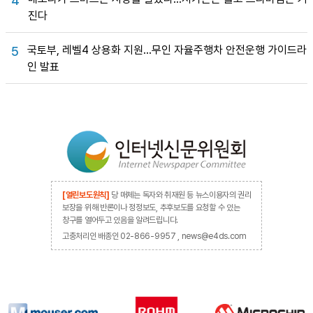
4
진다
국토부, 레벨4 상용화 지원…무인 자율주행차 안전운행 가이드라
5
인 발표
[열린보도원칙]
당 매체는 독자와 취재원 등 뉴스이용자의 권리
보장을 위해 반론이나 정정보도, 추후보도를 요청할 수 있는
창구를 열어두고 있음을 알려드립니다.
고충처리인 배종인 02-866-9957 , news@e4ds.com