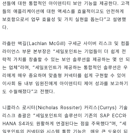
션들에 대한 통합적인 아이덴티티 보안 기능을 제공한다. 고객
들의 애플리케이션에 대한 액세스를 효율적이고도 안전하게
보호함으로서 업무 효율성 및 가치 실현을 돕는다”고 설명했
다.
라츨란 맥길(Lachlan McGill) 구세군 사이버 리스크 및 컴플
라이언스 부문 본부장은 “세일포인트는 기업들이 더 쉽게 전
략적 가치를 창출할 수 있는 보안 솔루션을 제공하는 몇 안 되
는 업체”라며, “세일포인트가 제공하는 통합적인 솔루션은 우
리에게 매우 중요하며 맞춤형 커넥터를 쉽게 구현할 수 있어
이사회 등 내부 임원진에게 아이덴티티 제어 성과를 보고하기
도 수월해졌다”고 전했다.
니콜라스 로시터(Nicholas Rossiter) 커리스(Currys) 기술
리스크 총괄은 “세일포인트의 솔루션이 기존의 SAP ECC와
HANA S4과도 원활하게 연결된다는 점을 주목했다”며, “세
일포인트의 커넥터와 시스템 통합 기능은 매우 큰 도움이 되