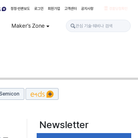
정정·반론보도
로그인
회원가입
고객센터
공지사항
경품당첨확인
Maker's Zone
Semicon
Newsletter