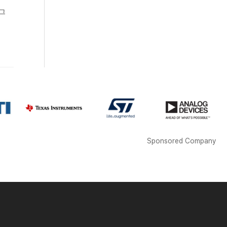
 그
.
Sponsored Company