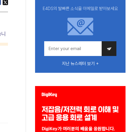
E4DS의 발빠른 소식을 이메일로 받아보세요
습니
지난 뉴스레터 보기 +