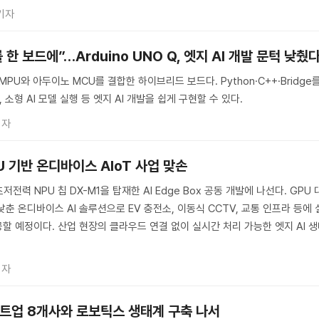
기자
 보드에”…Arduino UNO Q, 엣지 AI 개발 문턱 낮췄
스 MPU와 아두이노 MCU를 결합한 하이브리드 보드다. Python·C++·Bridge
 소형 AI 모델 실행 등 엣지 AI 개발을 쉽게 구현할 수 있다.
기자
U 기반 온디바이스 AIoT 사업 맞손
저전력 NPU 칩 DX-M1을 탑재한 AI Edge Box 공동 개발에 나선다. GPU 
춘 온디바이스 AI 솔루션으로 EV 충전소, 이동식 CCTV, 교통 인프라 등에 
할 예정이다. 산업 현장의 클라우드 연결 없이 실시간 처리 가능한 엣지 AI 
기자
스타트업 8개사와 로보틱스 생태계 구축 나서