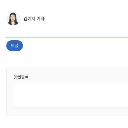
김예지 기자
댓글
댓글등록