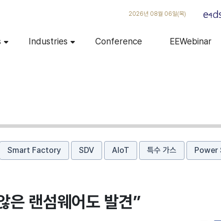
2026년 08월 06일(목)
s
Industries
Conference
EEWebinar
Smart Factory
SDV
AIoT
특수 가스
Power 
 않은 랜섬웨어도 발견”