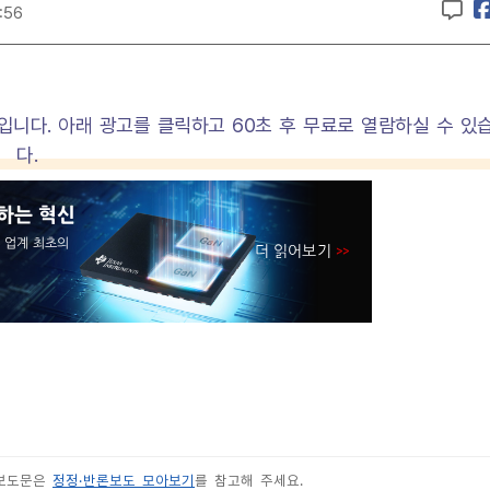
:56
입니다. 아래 광고를 클릭하고 60초 후 무료로 열람하실 수 있
다.
 보도문은
정정·반론보도 모아보기
를 참고해 주세요.