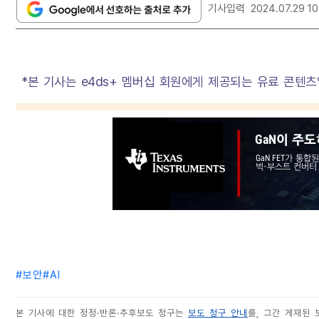
기사입력
2024.07.29 10
*본 기사는 e4ds+ 멤버십 회원에게 제공되는 유료 콘텐츠
#
보안
#
AI
본 기사에 대한 정정·반론·추후보도 청구는
보도 청구 안내
를, 그간 게재된