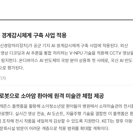
AI 경계감시체계 구축 사업 적용
(신경망처리장치)가 공군 기지 AI 경계감시체계 구축 사업에 적용된다. 외산
 영상 디코딩과 AI 추론을 통합 처리하는 V-NPU 기술을 적용해 CCTV 영상
지한다. 온디바이스 AI 반도체의 국방 분야 상용화 첫 사례로, 국산 AI 반
으로 평가된다.
기자
 로봇으로 소아암 환아에 원격 미술관 체험 제공
레프레즌스 플랫폼을 활용해 소아청소년암 환아들이 병원에서 소마미술관의 전시
했다. 실시간 영상 전송, AI 도슨트, 자율주행 기술을 결합한 이 플랫폼은 
 조작해 전시 작품을 세밀하게 감상할 수 있도록 지원한다. KETI는 향후 이
 문화시설 방문이 어려운 계층으로 적용 범위를 확대할 계획이다.