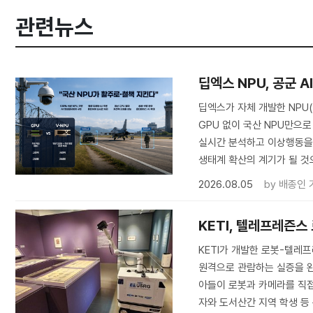
관련뉴스
딥엑스 NPU, 공군 
딥엑스가 자체 개발한 NPU
GPU 없이 국산 NPU만으로
실시간 분석하고 이상행동을 탐
생태계 확산의 계기가 될 것
2026.08.05
by
배종인 
KETI, 텔레프레즌스
KETI가 개발한 로봇-텔
원격으로 관람하는 실증을 완료
아들이 로봇과 카메라를 직접
자와 도서산간 지역 학생 등