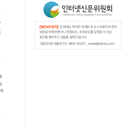
다
[열린보도원칙]
당 매체는 독자와 취재원 등 뉴스이용자의 권리
를
보장을 위해 반론이나 정정보도, 추후보도를 요청할 수 있는
창구를 열어두고 있음을 알려드립니다.
고충처리인 배종인 02-866-9957 , news@e4ds.com
대
실
생태