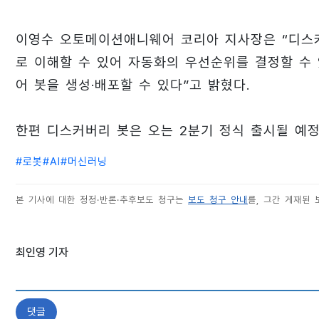
이영수 오토메이션애니웨어 코리아 지사장은 “디스
로 이해할 수 있어 자동화의 우선순위를 결정할 수 
어 봇을 생성·배포할 수 있다”고 밝혔다.
한편 디스커버리 봇은 오는 2분기 정식 출시될 예정
#
로봇
#
AI
#
머신러닝
본 기사에 대한 정정·반론·추후보도 청구는
보도 청구 안내
를, 그간 게재된
최인영 기자
댓글