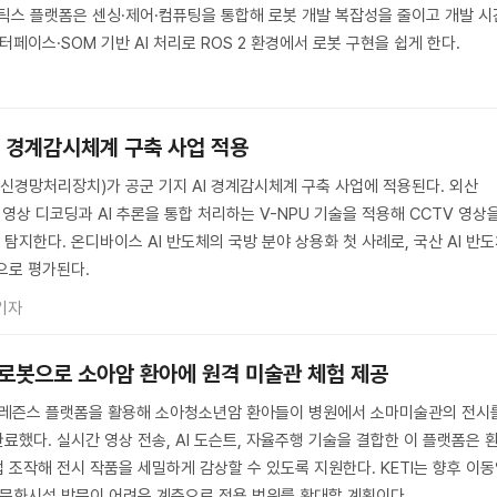
I 로보틱스 플랫폼은 센싱·제어·컴퓨팅을 통합해 로봇 개발 복잡성을 줄이고 개발 시
터페이스·SOM 기반 AI 처리로 ROS 2 환경에서 로봇 구현을 쉽게 한다.
AI 경계감시체계 구축 사업 적용
(신경망처리장치)가 공군 기지 AI 경계감시체계 구축 사업에 적용된다. 외산
 영상 디코딩과 AI 추론을 통합 처리하는 V-NPU 기술을 적용해 CCTV 영상
지한다. 온디바이스 AI 반도체의 국방 분야 상용화 첫 사례로, 국산 AI 반
으로 평가된다.
기자
 로봇으로 소아암 환아에 원격 미술관 체험 제공
레프레즌스 플랫폼을 활용해 소아청소년암 환아들이 병원에서 소마미술관의 전시
했다. 실시간 영상 전송, AI 도슨트, 자율주행 기술을 결합한 이 플랫폼은 
 조작해 전시 작품을 세밀하게 감상할 수 있도록 지원한다. KETI는 향후 이
 문화시설 방문이 어려운 계층으로 적용 범위를 확대할 계획이다.