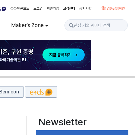
정정·반론보도
로그인
회원가입
고객센터
공지사항
경품당첨확인
Maker's Zone
Semicon
Newsletter