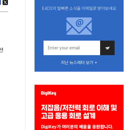
E4DS의 발빠른 소식을 이메일로 받아보세요
션
지난 뉴스레터 보기 +