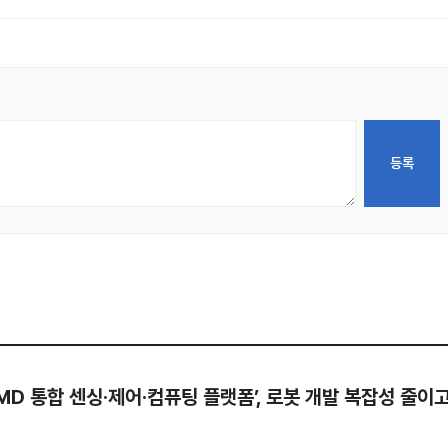
AMD 통합 센싱·제어·컴퓨팅 플랫폼’, 로봇 개발 복잡성 줄이