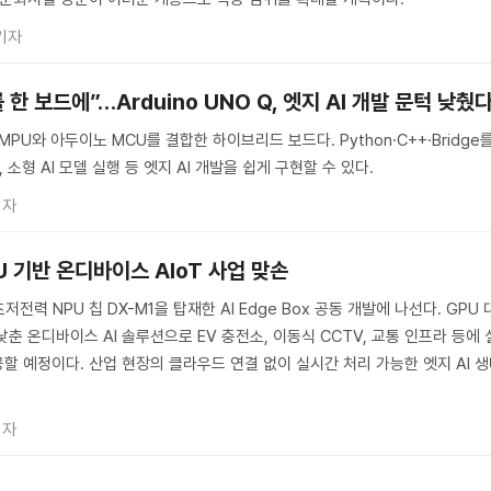
기자
 보드에”…Arduino UNO Q, 엣지 AI 개발 문턱 낮췄
스 MPU와 아두이노 MCU를 결합한 하이브리드 보드다. Python·C++·Bridge
 소형 AI 모델 실행 등 엣지 AI 개발을 쉽게 구현할 수 있다.
기자
U 기반 온디바이스 AIoT 사업 맞손
저전력 NPU 칩 DX-M1을 탑재한 AI Edge Box 공동 개발에 나선다. GPU 
춘 온디바이스 AI 솔루션으로 EV 충전소, 이동식 CCTV, 교통 인프라 등에 
할 예정이다. 산업 현장의 클라우드 연결 없이 실시간 처리 가능한 엣지 AI 
기자