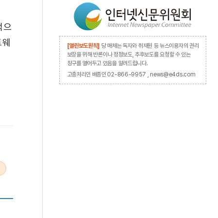
적으
트웨
[열린보도원칙]
당 매체는 독자와 취재원 등 뉴스이용자의 권리
보장을 위해 반론이나 정정보도, 추후보도를 요청할 수 있는
창구를 열어두고 있음을 알려드립니다.
고충처리인 배종인 02-866-9957 , news@e4ds.com