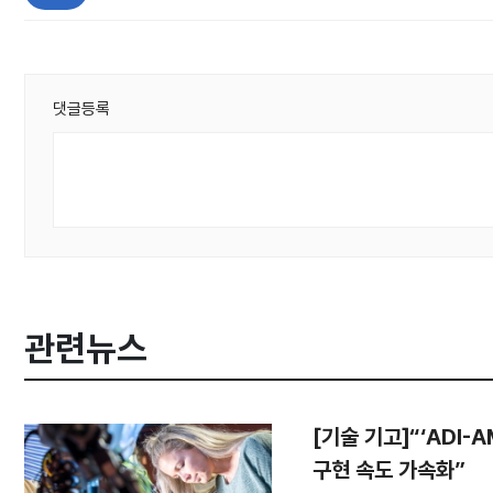
댓글등록
관련뉴스
[기술 기고]“‘ADI-
구현 속도 가속화”