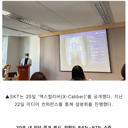
▲SKT는 25일 ‘엑스칼리버(X-Caliber)’를 공개했다. 지난
22일 미디어 컨퍼런스를 통해 설명회를 진행했다.
30초 내 진단 결과 제시, 정확도 84%~97% 수준