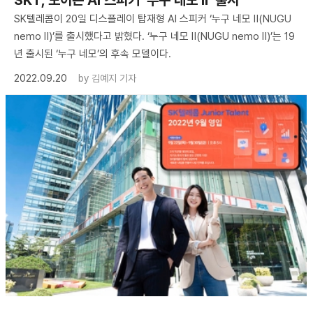
​SKT, 보이는 AI 스피커 ‘누구 네모 Ⅱ’ 출시
SK텔레콤이 20일 디스플레이 탑재형 AI 스피커 ‘누구 네모 Ⅱ(NUGU
nemo Ⅱ)’를 출시했다고 밝혔다. ‘누구 네모 Ⅱ(NUGU nemo Ⅱ)’는 19
년 출시된 ‘누구 네모’의 후속 모델이다.
2022.09.20
by
김예지 기자