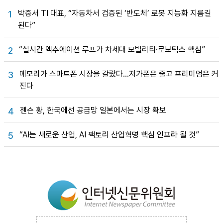
박중서 TI 대표, “자동차서 검증된 ‘반도체’ 로봇 지능화 지름길
1
된다”
“실시간 액추에이션 루프가 차세대 모빌리티·로보틱스 핵심”
2
메모리가 스마트폰 시장을 갈랐다…저가폰은 줄고 프리미엄은 커
3
진다
젠슨 황, 한국에선 공급망 일본에서는 시장 확보
4
“AI는 새로운 산업, AI 팩토리 산업혁명 핵심 인프라 될 것”
5