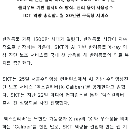
클라우드 기반 웹서비스 방식…관리 용이·사용성↑
ICT 역량 총집합…월 30만원 구독형 서비스
반려동물 가족 1500만 시대가 열렸다. 반려동물 시장이 지속
적으로 성장하는 가운데, SKT가 AI 기반 반려동물 X-ray 영
상 진단 보조 서비스를 국내 첫 상용화 해 반려동물의 의료 복
지를 증진한다.
SKT는 25일 서울수의임상 컨퍼런스에서 AI 기반 수의영상진
단 보조 서비스 ‘엑스칼리버(X-Caliber)’를 공개한다고 밝혔
다. SKT는 지난 22일 미디어 컨퍼런스를 통해 ‘엑스칼리버’
출시 전 설명회를 사전 진행했다.
‘엑스칼리버’는 무한한 가능성과 X-ray의 ‘X’와 우수성을 의미
하는 ‘Caliber’를 합친 말로, SKT 역량을 결집해 만든 웹 기