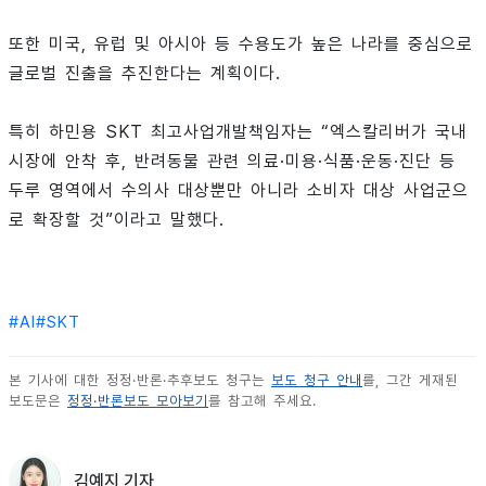
또한 미국, 유럽 및 아시아 등 수용도가 높은 나라를 중심으로
글로벌 진출을 추진한다는 계획이다.
특히 하민용 SKT 최고사업개발책임자는 “엑스칼리버가 국내
시장에 안착 후, 반려동물 관련 의료·미용·식품·운동·진단 등
두루 영역에서 수의사 대상뿐만 아니라 소비자 대상 사업군으
로 확장할 것”이라고 말했다.
#
AI
#
SKT
본 기사에 대한 정정·반론·추후보도 청구는
보도 청구 안내
를, 그간 게재된
보도문은
정정·반론보도 모아보기
를 참고해 주세요.
김예지 기자