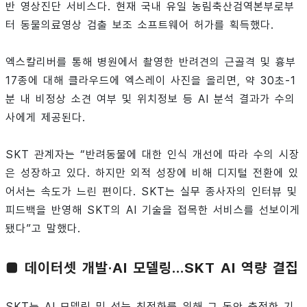
반 영상진단 서비스다. 현재 국내 유일 농림축산검역본부로부
터 동물의료영상 검출 보조 소프트웨어 허가를 획득했다.
엑스칼리버를 통해 병원에서 촬영한 반려견의 근골격 및 흉부
17종에 대해 클라우드에 엑스레이 사진을 올리면, 약 30초-1
분 내 비정상 소견 여부 및 위치정보 등 AI 분석 결과가 수의
사에게 제공된다.
SKT 관계자는 “반려동물에 대한 인식 개선에 따라 수의 시장
은 성장하고 있다. 하지만 외적 성장에 비해 디지털 전환에 있
어서는 속도가 느린 편이다. SKT는 실무 종사자의 인터뷰 및
피드백을 반영해 SKT의 AI 기술을 접목한 서비스를 선보이게
됐다”고 말했다.
■ 데이터셋 개발·AI 모델링…SKT AI 역량 결집
SKT는 AI 모델링 및 성능 최적화를 위해 그 동안 축적한 기