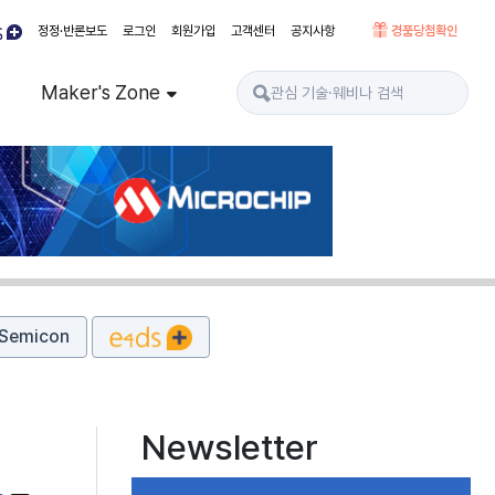
정정·반론보도
로그인
회원가입
고객센터
공지사항
경품당첨확인
Maker's Zone
Semicon
Newsletter