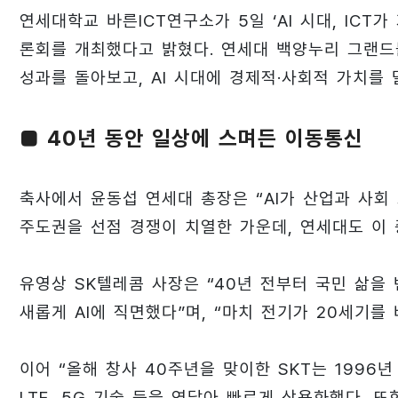
연세대학교 바른ICT연구소가 5일 ‘AI 시대, ICT
론회를 개최했다고 밝혔다. 연세대 백양누리 그랜드
성과를 돌아보고, AI 시대에 경제적·사회적 가치를 
■ 40년 동안 일상에 스며든 이동통신
축사에서 윤동섭 연세대 총장은 “AI가 산업과 사회
주도권을 선점 경쟁이 치열한 가운데, 연세대도 이 
유영상 SK텔레콤 사장은 “40년 전부터 국민 삶을
새롭게 AI에 직면했다”며, “마치 전기가 20세기를
이어 “올해 창사 40주년을 맞이한 SKT는 1996년
LTE, 5G 기술 등을 연달아 빠르게 상용화했다. 