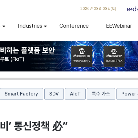
2026년 08월 08일(토)
s
Industries
Conference
EEWebinar
Smart Factory
SDV
AIoT
특수 가스
Power 
성비’ 통신정책 必”