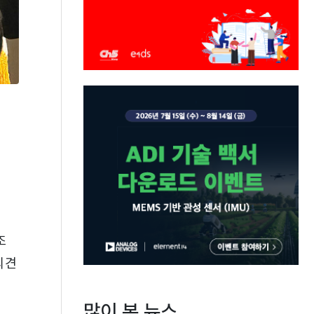
조
의견
많이 본 뉴스