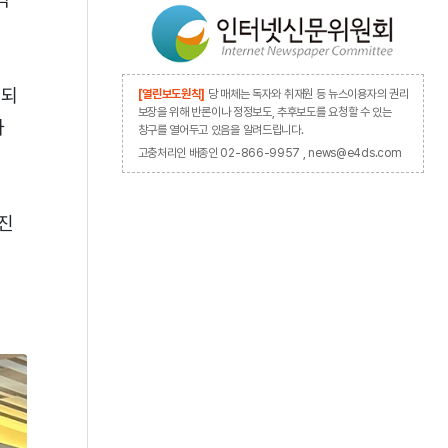
대되
[열린보도원칙]
당 매체는 독자와 취재원 등 뉴스이용자의 권리
보장을 위해 반론이나 정정보도, 추후보도를 요청할 수 있는
과
창구를 열어두고 있음을 알려드립니다.
고충처리인 배종인 02-866-9957 , news@e4ds.com
사진