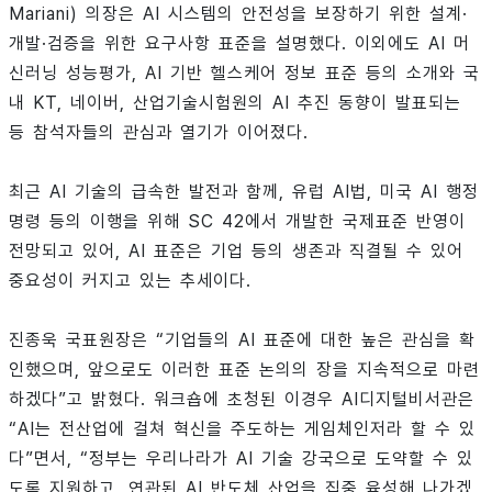
Mariani) 의장은 AI 시스템의 안전성을 보장하기 위한 설계·
개발·검증을 위한 요구사항 표준을 설명했다. 이외에도 AI 머
신러닝 성능평가, AI 기반 헬스케어 정보 표준 등의 소개와 국
내 KT, 네이버, 산업기술시험원의 AI 추진 동향이 발표되는
등 참석자들의 관심과 열기가 이어졌다.
최근 AI 기술의 급속한 발전과 함께, 유럽 AI법, 미국 AI 행정
명령 등의 이행을 위해 SC 42에서 개발한 국제표준 반영이
전망되고 있어, AI 표준은 기업 등의 생존과 직결될 수 있어
중요성이 커지고 있는 추세이다.
진종욱 국표원장은 “기업들의 AI 표준에 대한 높은 관심을 확
인했으며, 앞으로도 이러한 표준 논의의 장을 지속적으로 마련
하겠다”고 밝혔다. 워크숍에 초청된 이경우 AI디지털비서관은
“AI는 전산업에 걸쳐 혁신을 주도하는 게임체인저라 할 수 있
다”면서, “정부는 우리나라가 AI 기술 강국으로 도약할 수 있
도록 지원하고, 연관된 AI 반도체 산업을 집중 육성해 나가겠