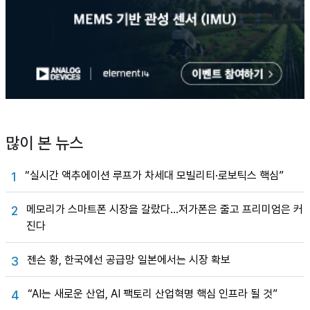
많이 본 뉴스
“실시간 액추에이션 루프가 차세대 모빌리티·로보틱스 핵심”
1
메모리가 스마트폰 시장을 갈랐다…저가폰은 줄고 프리미엄은 커
2
진다
젠슨 황, 한국에선 공급망 일본에서는 시장 확보
3
“AI는 새로운 산업, AI 팩토리 산업혁명 핵심 인프라 될 것”
4