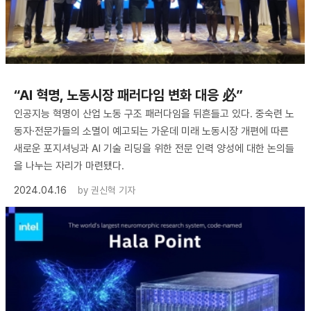
“AI 혁명, 노동시장 패러다임 변화 대응 必”
인공지능 혁명이 산업 노동 구조 패러다임을 뒤흔들고 있다. 중숙련 노
동자·전문가들의 소멸이 예고되는 가운데 미래 노동시장 개편에 따른
새로운 포지셔닝과 AI 기술 리딩을 위한 전문 인력 양성에 대한 논의들
을 나누는 자리가 마련됐다.
2024.04.16
by
권신혁 기자