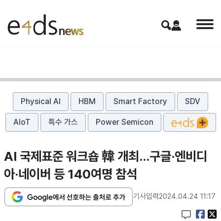
Physical AI
HBM
Smart Factory
SDV
AIoT
특수 가스
Power Semicon
AI 국제표준 워크숍 韓 개최...구글·엔비디
아·네이버 등 140여명 참석
기사입력
2024.04.24 11:17