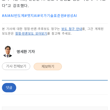
다”고 강조했다.
#
AI
#
AI반도체
#
엣지AI
#
국가기술표준원
#
생성AI
본 기사에 대한 정정·반론·추후보도 청구는
보도 청구 안내
를, 그간 게재된
보도문은
정정·반론보도 모아보기
를 참고해 주세요.
명세환 기자
기사 전체보기
제보하기
댓글