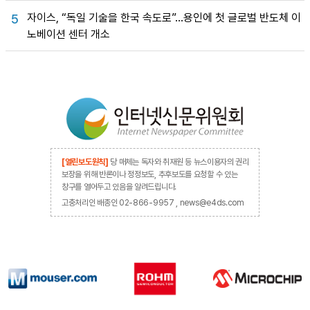
자이스, “독일 기술을 한국 속도로”…용인에 첫 글로벌 반도체 이
5
노베이션 센터 개소
[열린보도원칙]
당 매체는 독자와 취재원 등 뉴스이용자의 권리
보장을 위해 반론이나 정정보도, 추후보도를 요청할 수 있는
창구를 열어두고 있음을 알려드립니다.
고충처리인 배종인 02-866-9957 , news@e4ds.com