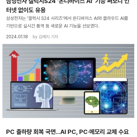
삼성전자 갤럭시S24 ‘온디바이스 AI’ 기능 써보니 인
터넷 없이도 유용
삼성전자는 '갤럭시 S24 시리즈'에서 온디바이스 AI와 클라우드 AI를
기반으로 실시간 통역 등 새로운 AI 기능을 선보였다.
2024.01.18
by
김예지 기자
PC 출하량 회복 국면...AI PC, PC·메모리 교체 수요