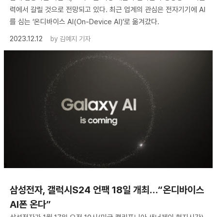
력에서 갈릴 것으로 전망되고 있다. 최근 업계의 관심은 전자기기에 AI
를 심는 ‘온디바이스 AI(On-Device AI)’로 옮겨갔다.
2023.12.12
by
김예지 기자
삼성전자, 갤럭시S24 언팩 18일 개최…“온디바이스
AI폰 온다”