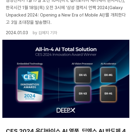
삼성전자가 1월 17일 오전 10시(미국 캘리포니아 새너제이 현지시간),
한국시간 1월 18일(목) 오전 3시에 ‘삼성 갤럭시 언팩 2024(Galaxy
Unpacked 2024: Opening a New Era of Mobile AI)'를 개최한다
고 3일 초대장을 발송했다.
2024.01.03
by
김예지 기자
​CES 2024 온디바이스 AI 열풍, 딥엑스 AI 반도체 4