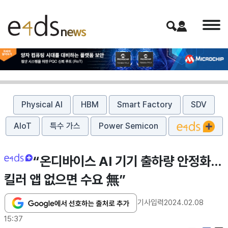
Physical AI
HBM
Smart Factory
SDV
AIoT
특수 가스
Power Semicon
“온디바이스 AI 기기 출하량 안정화…
킬러 앱 없으면 수요 無”
기사입력
2024.02.08
15:37