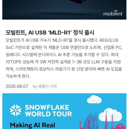
모빌린트, AI USB ‘MLD-R1’ 정식 출시
모빌린트가 AI USB 가속기 ‘MLD-R1’을 정식 출시했다. REGULUS
SoC 기반으로 설계된 이 제품은 USB 연결만으로 노트북, 산업용 PC,
임베디드 시스템에 온디바이스 AI 추론 기능을 추가할 수 있다. 최대
10TOPS 성능에 약 3W 저전력 설계로 1~3B 규모 LLM 구동을 지원
하며, 스마트팩토리·로보틱스·의료기기 등 산업 분야의 빠른 AI 도입을
가능하게 한다.
2026.08.07
by
배종인 기자