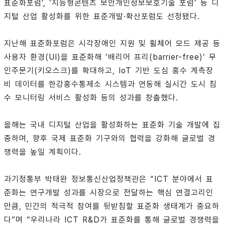
표준화포럼’, ‘지능형콘텐츠 보안개인정보보호기술 포럼’ 등 디
지털 산업 활성화를 위한 표준개발·확산포럼도 선정됐다.
지난해 표준화포럼은 시각장애인 지원 및 휠체어 모드 제공 등
사용자 환경(UI)을 표준화해 ‘배리어 프리(barrier-free)’ 무
인주문기(키오스크)를 확대하고, IoT 기반 도심 홍수 계측장
비 데이터를 한강홍수통제소 시스템과 연동해 실시간 도시 침
수 모니터링 서비스 활성화 등의 성과를 창출했다.
올해는 국내 디지털 산업을 활성화하는 표준화 기술 개발에 집
중하며, 향후 국제 표준화 기구와의 협력을 강화해 글로벌 경
쟁력을 높일 계획이다.
과기정통부 박태완 정보통신산업정책관은 “ICT 분야에서 표
준화는 연구개발 성과를 시장으로 전달하는 핵심 연결고리인
만큼, 민간의 적극적 참여를 뒷받침할 표준화 생태계가 중요하
다”며 “우리나라 ICT R&D가 표준화를 통해 글로벌 경쟁력을