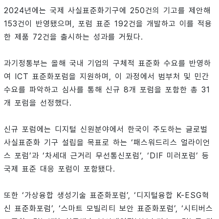
2024년에는 국제 사실표준화기구에 250건의 기고를 제안해
153건이 반영됐으며, 포럼 표준 192건을 개발하고 이를 적용
한 제품 72건을 출시하는 성과를 거뒀다.
과기정통부는 올해 국내 기업의 구체적 표준화 수요를 반영하
여 ICT 표준화포럼을 지원하며, 이 과정에서 범부처 및 민간
수요를 파악하고 심사를 통해 신규 8개 포럼을 포함한 총 31
개 포럼을 선정했다.
신규 포럼에는 디지털 신원분야에서 한국이 주도하는 글로벌
사실표준화 기구 설립을 목표로 하는 ‘패스워드리스 얼라이언
스 포럼’과 ‘차세대 근거리 무선통신포럼’, ‘DIF 미러포럼’ 등
국제 표준 대응 포럼이 포함됐다.
또한 ‘가상융합 생성기술 표준화포럼’, ‘디지털융합 K-ESG혁
신 표준화포럼’, ‘스마트 모빌리티 보안 표준화포럼’, ‘시티버스