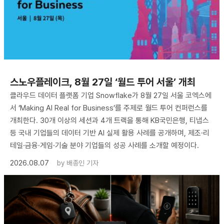
스노우플레이크, 8월 27일 ‘월드 투어 서울’ 개최
클라우드 데이터 플랫폼 기업 Snowflake가 8월 27일 서울 코엑스에
서 ‘Making AI Real for Business’를 주제로 월드 투어 컨퍼런스를
개최한다. 30개 이상의 세션과 4개 트랙을 통해 KB국민은행, 티냅스
등 국내 기업들의 데이터 기반 AI 실제 활용 사례를 공개하며, 제조·리
테일·금융·게임·기술 분야 기업들의 성공 사례를 소개할 예정이다.
2026.08.07
by
배종인 기자