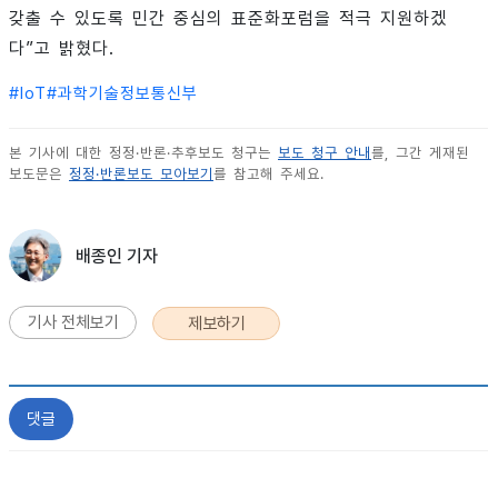
갖출 수 있도록 민간 중심의 표준화포럼을 적극 지원하겠
다”고 밝혔다.
#
IoT
#
과학기술정보통신부
본 기사에 대한 정정·반론·추후보도 청구는
보도 청구 안내
를, 그간 게재된
보도문은
정정·반론보도 모아보기
를 참고해 주세요.
배종인 기자
기사 전체보기
제보하기
댓글